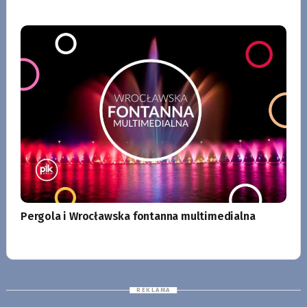
Pergola i Wrocławska fontanna multimedialna