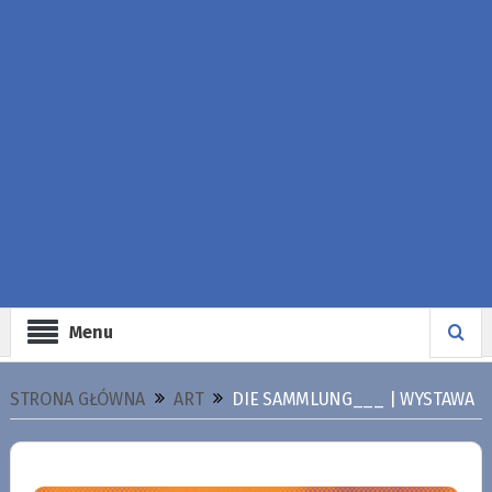
Menu
STRONA GŁÓWNA
ART
DIE SAMMLUNG___ | WYSTAWA