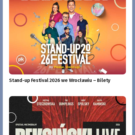
Stand-up Festival 2026 we Wrocławiu – Bilety