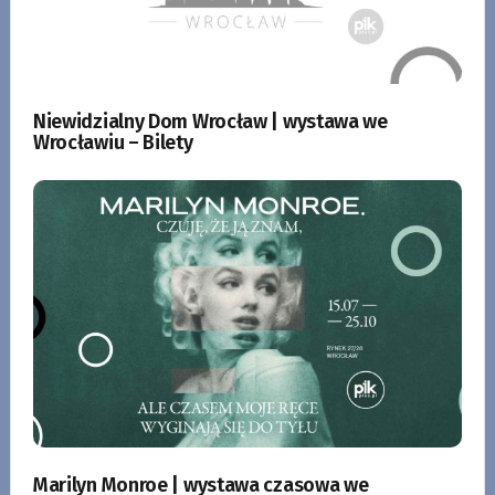
Niewidzialny Dom Wrocław | wystawa we
Wrocławiu – Bilety
Marilyn Monroe | wystawa czasowa we