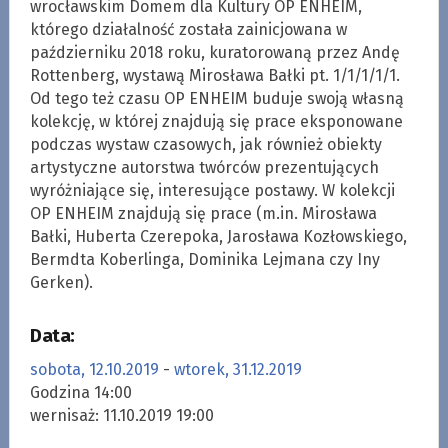
wrocławskim Domem dla Kultury OP ENHEIM,
którego działalność została zainicjowana w
październiku 2018 roku, kuratorowaną przez Andę
Rottenberg, wystawą Mirosława Bałki pt. 1/1/1/1/1.
Od tego też czasu OP ENHEIM buduje swoją własną
kolekcję, w której znajdują się prace eksponowane
podczas wystaw czasowych, jak również obiekty
artystyczne autorstwa twórców prezentujących
wyróżniające się, interesujące postawy. W kolekcji
OP ENHEIM znajdują się prace (m.in. Mirosława
Bałki, Huberta Czerepoka, Jarosława Kozłowskiego,
Bermdta Koberlinga, Dominika Lejmana czy Iny
Gerken).
Data:
sobota, 12.10.2019
-
wtorek, 31.12.2019
Godzina 14:00
wernisaż: 11.10.2019 19:00