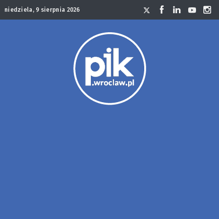
niedziela, 9 sierpnia 2026