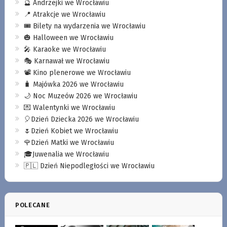
🔮 Andrzejki we Wrocławiu
📍 Atrakcje we Wrocławiu
🎟️ Bilety na wydarzenia we Wrocławiu
🎃 Halloween we Wrocławiu
🎤 Karaoke we Wrocławiu
🎭 Karnawał we Wrocławiu
📽️ Kino plenerowe we Wrocławiu
🧳 Majówka 2026 we Wrocławiu
🌙 Noc Muzeów 2026 we Wrocławiu
💌 Walentynki we Wrocławiu
🎈Dzień Dziecka 2026 we Wrocławiu
🌷Dzień Kobiet we Wrocławiu
🌹Dzień Matki we Wrocławiu
🎓Juwenalia we Wrocławiu
🇵🇱 Dzień Niepodległości we Wrocławiu
POLECANE