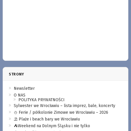
STRONY
Newsletter
O NAS
POLITYKA PRYWATNOŚCI
Sylwester we Wrocławiu – lista imprez, bale, koncerty
⛄️ Ferie / półkolonie Zimowe we Wrocławiu – 2026
⛱️ Plaże i beach bary we Wrocławiu
⛺️Weekend na Dolnym Śląsku i nie tylko