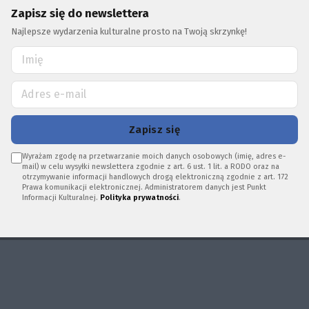
Zapisz się do newslettera
Najlepsze wydarzenia kulturalne prosto na Twoją skrzynkę!
Zapisz się
Wyrażam zgodę na przetwarzanie moich danych osobowych (imię, adres e-
mail) w celu wysyłki newslettera zgodnie z art. 6 ust. 1 lit. a RODO oraz na
otrzymywanie informacji handlowych drogą elektroniczną zgodnie z art. 172
Prawa komunikacji elektronicznej. Administratorem danych jest Punkt
Informacji Kulturalnej.
Polityka prywatności
.