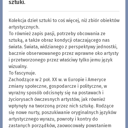
sztuki.
Kolekcja dzieł sztuki to coś więcej, niż zbiór obiektów
artystycznych.
To również zapis pasji, potrzeby obcowania ze
sztuką, a także obraz kondycji otaczającego nas
świata. Świata, widzianego z perspektywy jednostki,
bacznie obserwowanego przez wprawne oko artysty
i przetworzonego przez właściwy tylko jemu język
wizualny.
To fascynuje.
Zachodzące w 2 poł. XX w. w Europie i Ameryce
zmiany społeczne, gospodarcze i polityczne, w
wyraźny sposób odcisnęły się na postawach i
życiorysach ówczesnych artystów, jak również
wpłynęły na tworzoną przez nich sztukę. Rodzące
się nowe nurty, poszukiwanie oryginalnych języków
artystycznego wyrazu, powroty i kontry do
zastanych porządków, zaowocowały powstaniem