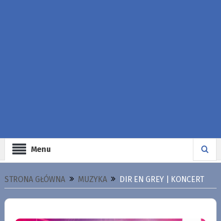
Menu
STRONA GŁÓWNA
MUZYKA
DIR EN GREY | KONCERT