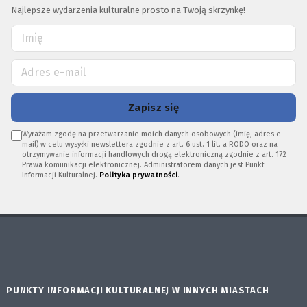
Najlepsze wydarzenia kulturalne prosto na Twoją skrzynkę!
Zapisz się
Wyrażam zgodę na przetwarzanie moich danych osobowych (imię, adres e-
mail) w celu wysyłki newslettera zgodnie z art. 6 ust. 1 lit. a RODO oraz na
otrzymywanie informacji handlowych drogą elektroniczną zgodnie z art. 172
Prawa komunikacji elektronicznej. Administratorem danych jest Punkt
Informacji Kulturalnej.
Polityka prywatności
.
PUNKTY INFORMACJI KULTURALNEJ W INNYCH MIASTACH