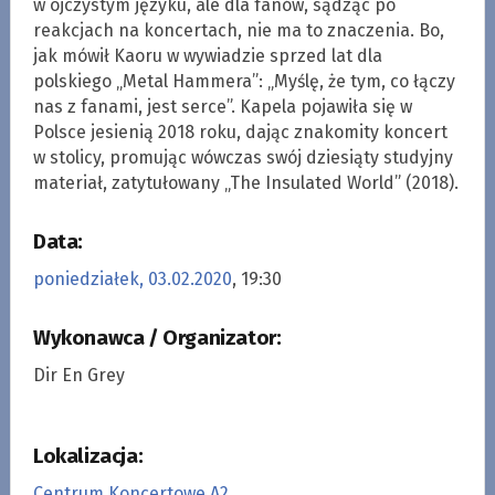
w ojczystym języku, ale dla fanów, sądząc po
reakcjach na koncertach, nie ma to znaczenia. Bo,
jak mówił Kaoru w wywiadzie sprzed lat dla
polskiego „Metal Hammera”: „Myślę, że tym, co łączy
nas z fanami, jest serce”. Kapela pojawiła się w
Polsce jesienią 2018 roku, dając znakomity koncert
w stolicy, promując wówczas swój dziesiąty studyjny
materiał, zatytułowany „The Insulated World” (2018).
Data:
poniedziałek, 03.02.2020
, 19:30
Wykonawca / Organizator:
Dir En Grey
Lokalizacja:
Centrum Koncertowe A2