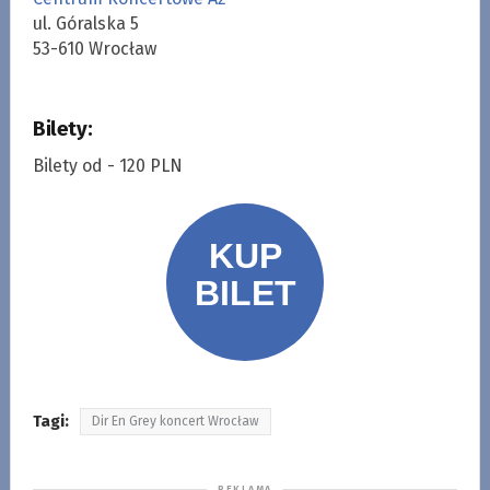
ul. Góralska 5
53-610 Wrocław
Bilety:
Bilety od - 120 PLN
Tagi:
Dir En Grey koncert Wrocław