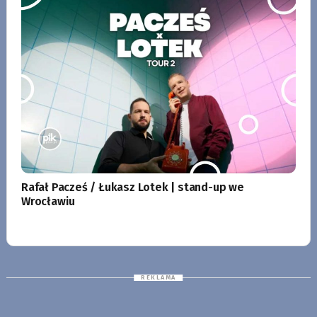
Rafał Pacześ / Łukasz Lotek | stand-up we
Wrocławiu