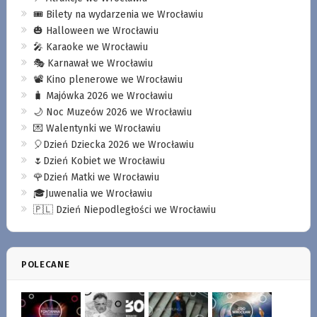
🎟️ Bilety na wydarzenia we Wrocławiu
🎃 Halloween we Wrocławiu
🎤 Karaoke we Wrocławiu
🎭 Karnawał we Wrocławiu
📽️ Kino plenerowe we Wrocławiu
🧳 Majówka 2026 we Wrocławiu
🌙 Noc Muzeów 2026 we Wrocławiu
💌 Walentynki we Wrocławiu
🎈Dzień Dziecka 2026 we Wrocławiu
🌷Dzień Kobiet we Wrocławiu
🌹Dzień Matki we Wrocławiu
🎓Juwenalia we Wrocławiu
🇵🇱 Dzień Niepodległości we Wrocławiu
POLECANE