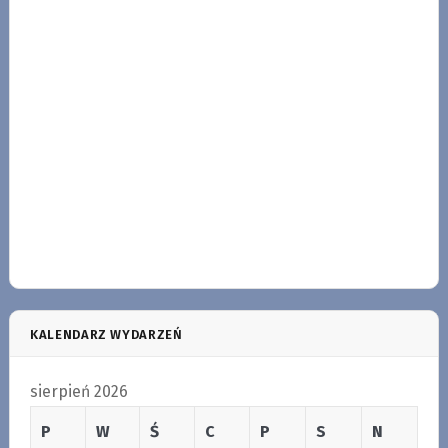
KALENDARZ WYDARZEŃ
sierpień 2026
P
W
Ś
C
P
S
N