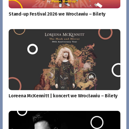
Stand-up Festival 2026 we Wrocławiu – Bilety
Loreena McKennitt | koncert we Wrocławiu – Bilety