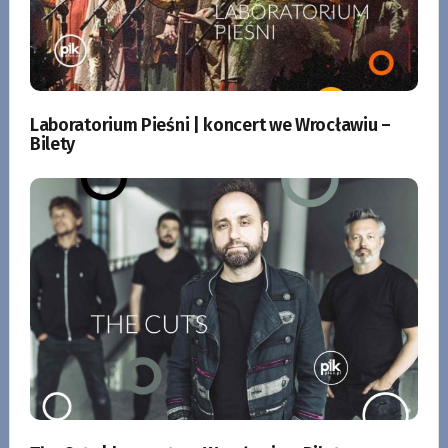
Laboratorium Pieśni | koncert we Wrocławiu –
Bilety