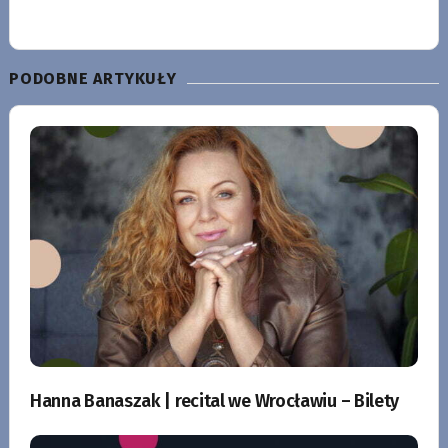
PODOBNE ARTYKUŁY
Hanna Banaszak | recital we Wrocławiu – Bilety