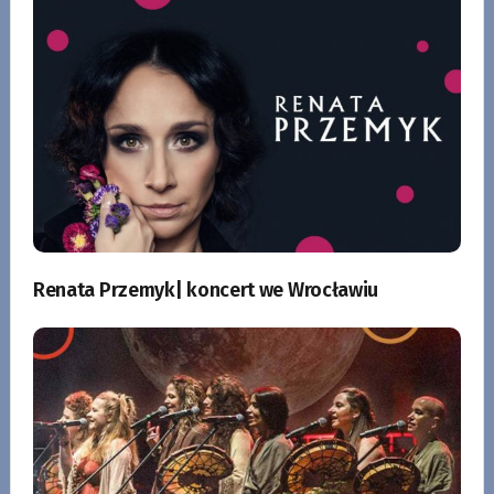
Renata Przemyk| koncert we Wrocławiu