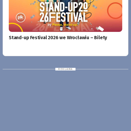
Stand-up Festival 2026 we Wrocławiu – Bilety