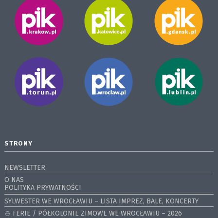
STRONY
NEWSLETTER
O NAS
POLITYKA PRYWATNOŚCI
SYLWESTER WE WROCŁAWIU – LISTA IMPREZ, BALE, KONCERTY
⛄️ FERIE / PÓŁKOLONIE ZIMOWE WE WROCŁAWIU – 2026