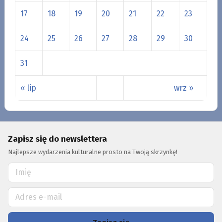
17
18
19
20
21
22
23
24
25
26
27
28
29
30
31
« lip
wrz »
Zapisz się do newslettera
Najlepsze wydarzenia kulturalne prosto na Twoją skrzynkę!