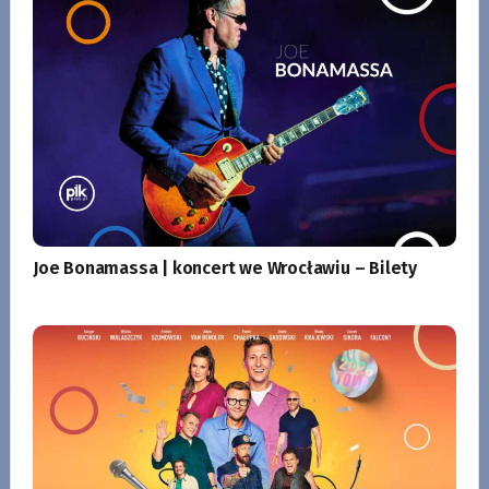
Joe Bonamassa | koncert we Wrocławiu – Bilety