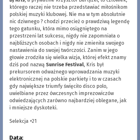
którego raczej nie trzeba przedstawiać miłośnikom
polskiej muzyki klubowej. Nie ma w tym absolutnie
nic dziwnego ? chodzi przecież o prawdziwą legendę
tego gatunku, która mimo osiągniętego na
przestrzeni lat sukcesu, nigdy nie zapomniała o
najbliższych osobach i nigdy nie zmieniła swojego
nastawienia do swojej twórczości. Zanim w jego
głowie zrodziła się wielka wizja, której efekt znamy
dziś pod nazwą
Sunrise Festival
, Kris był
prekursorem odważnego wprowadzania muzyki
elektronicznej na polskie parkiety i to w czasach
gdy największe triumfy święciło disco polo,
uwielbiane przez ówczesnych imprezowiczów
odwiedzających zarówno najbardziej oblegane, jak
i mniejsze dyskoteki.
Selekcja +21
Data: