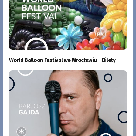
World Balloon Festival we Wrocławiu – Bilety