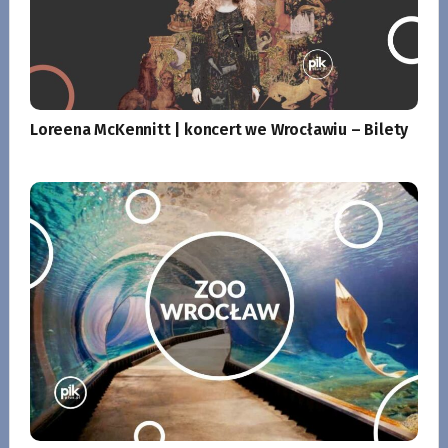
Loreena McKennitt | koncert we Wrocławiu – Bilety