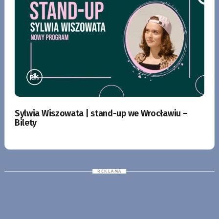
Sylwia Wiszowata | stand-up we Wrocławiu –
Bilety