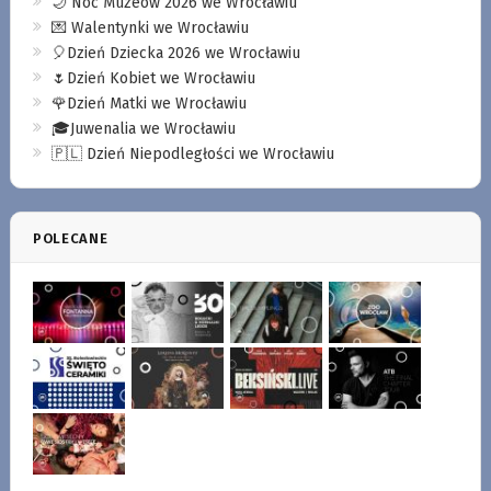
🌙 Noc Muzeów 2026 we Wrocławiu
💌 Walentynki we Wrocławiu
🎈Dzień Dziecka 2026 we Wrocławiu
🌷Dzień Kobiet we Wrocławiu
🌹Dzień Matki we Wrocławiu
🎓Juwenalia we Wrocławiu
🇵🇱 Dzień Niepodległości we Wrocławiu
POLECANE