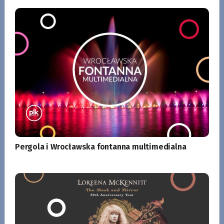
Pergola i Wrocławska fontanna multimedialna