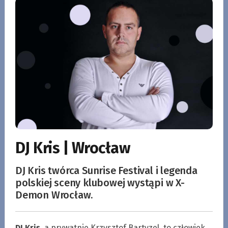
DJ Kris | Wrocław
DJ Kris twórca Sunrise Festival i legenda
polskiej sceny klubowej wystąpi w X-
Demon Wrocław.
DJ Kris
, a prywatnie Krzysztof Bartyzel, to człowiek,