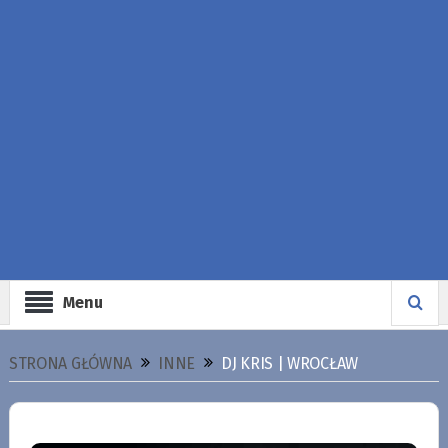
Menu
STRONA GŁÓWNA
INNE
DJ KRIS | WROCŁAW