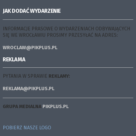
JAK DODAĆ WYDARZENIE
INFORMACJE PRASOWE O WYDARZENIACH ODBYWAJĄCYCH
SIĘ WE WROCŁAWIU PROSIMY PRZESYŁAĆ NA ADRES:
WROCLAW@PIKPLUS.PL
REKLAMA
PYTANIA W SPRAWIE
REKLAMY:
REKLAMA@PIKPLUS.PL
GRUPA MEDIALNA
PIKPLUS.PL
POBIERZ NASZE LOGO