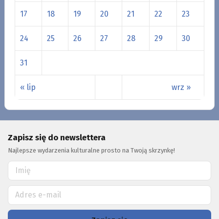
17
18
19
20
21
22
23
24
25
26
27
28
29
30
31
« lip
wrz »
Zapisz się do newslettera
Najlepsze wydarzenia kulturalne prosto na Twoją skrzynkę!