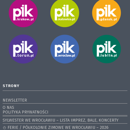
STRONY
NEWSLETTER
O NAS
POLITYKA PRYWATNOŚCI
SYLWESTER WE WROCŁAWIU – LISTA IMPREZ, BALE, KONCERTY
⛄️ FERIE / PÓŁKOLONIE ZIMOWE WE WROCŁAWIU – 2026