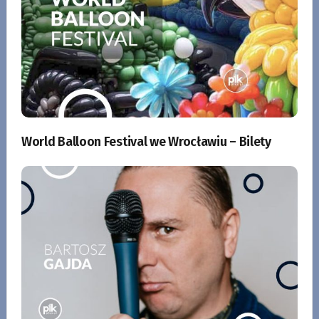
World Balloon Festival we Wrocławiu – Bilety