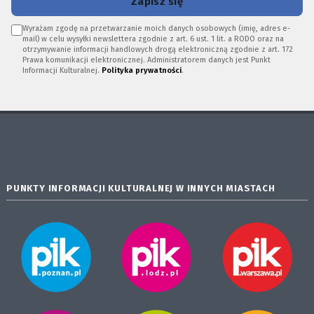
Zapisz się
Wyrażam zgodę na przetwarzanie moich danych osobowych (imię, adres e-
mail) w celu wysyłki newslettera zgodnie z art. 6 ust. 1 lit. a RODO oraz na
otrzymywanie informacji handlowych drogą elektroniczną zgodnie z art. 172
Prawa komunikacji elektronicznej. Administratorem danych jest Punkt
Informacji Kulturalnej.
Polityka prywatności
.
PUNKTY INFORMACJI KULTURALNEJ W INNYCH MIASTACH