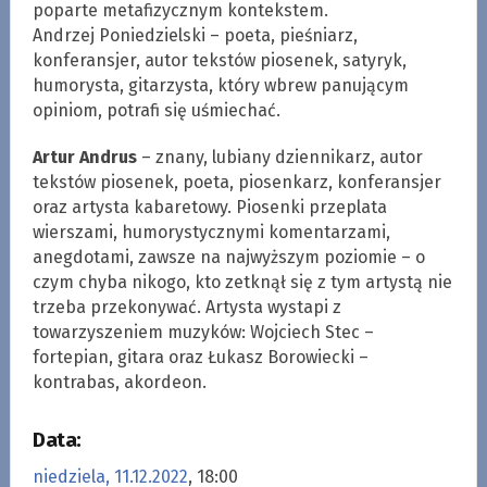
poparte metafizycznym kontekstem.
Andrzej Poniedzielski – poeta, pieśniarz,
konferansjer, autor tekstów piosenek, satyryk,
humorysta, gitarzysta, który wbrew panującym
opiniom, potrafi się uśmiechać.
Artur Andrus
– znany, lubiany dziennikarz, autor
tekstów piosenek, poeta, piosenkarz, konferansjer
oraz artysta kabaretowy. Piosenki przeplata
wierszami, humorystycznymi komentarzami,
anegdotami, zawsze na najwyższym poziomie – o
czym chyba nikogo, kto zetknął się z tym artystą nie
trzeba przekonywać. Artysta wystapi z
towarzyszeniem muzyków: Wojciech Stec –
fortepian, gitara oraz Łukasz Borowiecki –
kontrabas, akordeon.
Data:
niedziela, 11.12.2022
, 18:00