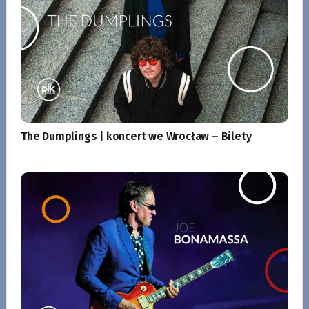
The Dumplings | koncert we Wrocław – Bilety