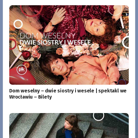
Dom weselny – dwie siostry i wesele | spektakl we
Wrocławiu – Bilety