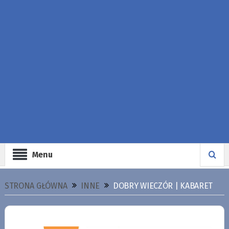
Menu
STRONA GŁÓWNA
INNE
DOBRY WIECZÓR | KABARET