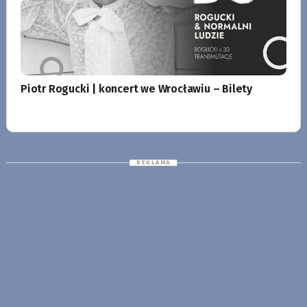
Piotr Rogucki | koncert we Wrocławiu – Bilety