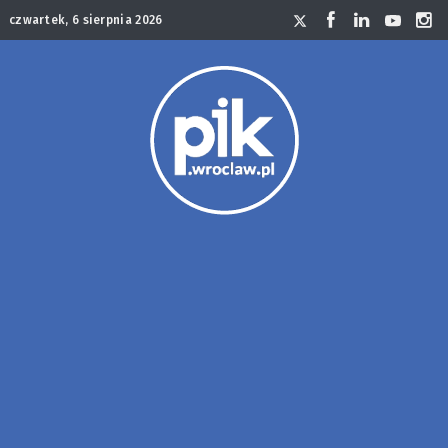
czwartek, 6 sierpnia 2026