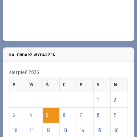
KALENDARZ WYDARZEŃ
sierpień 2026
P
W
Ś
C
P
S
N
1
2
3
4
5
6
7
8
9
10
11
12
13
14
15
16