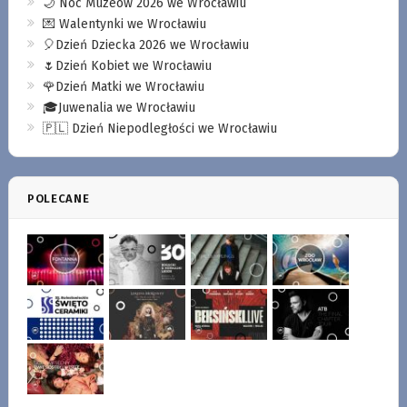
🌙 Noc Muzeów 2026 we Wrocławiu
💌 Walentynki we Wrocławiu
🎈Dzień Dziecka 2026 we Wrocławiu
🌷Dzień Kobiet we Wrocławiu
🌹Dzień Matki we Wrocławiu
🎓Juwenalia we Wrocławiu
🇵🇱 Dzień Niepodległości we Wrocławiu
POLECANE