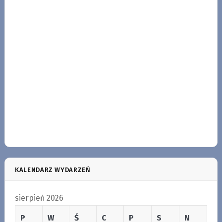
KALENDARZ WYDARZEŃ
sierpień 2026
P
W
Ś
C
P
S
N