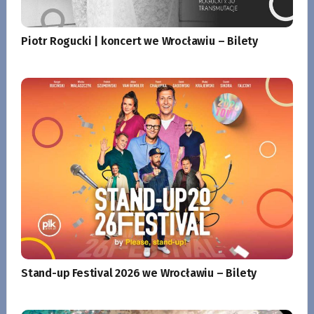
Piotr Rogucki | koncert we Wrocławiu – Bilety
Stand-up Festival 2026 we Wrocławiu – Bilety