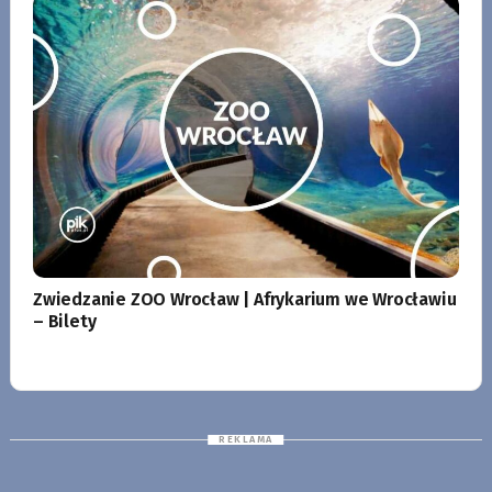
Zwiedzanie ZOO Wrocław | Afrykarium we Wrocławiu
– Bilety