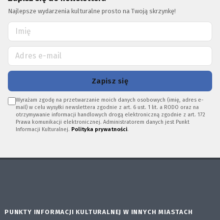
Najlepsze wydarzenia kulturalne prosto na Twoją skrzynkę!
Zapisz się
Wyrażam zgodę na przetwarzanie moich danych osobowych (imię, adres e-
mail) w celu wysyłki newslettera zgodnie z art. 6 ust. 1 lit. a RODO oraz na
otrzymywanie informacji handlowych drogą elektroniczną zgodnie z art. 172
Prawa komunikacji elektronicznej. Administratorem danych jest Punkt
Informacji Kulturalnej.
Polityka prywatności
.
PUNKTY INFORMACJI KULTURALNEJ W INNYCH MIASTACH