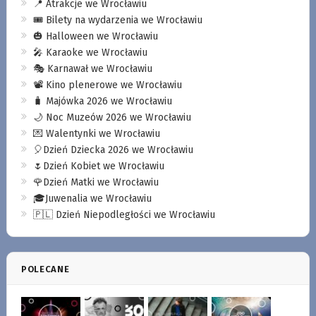
📍 Atrakcje we Wrocławiu
🎟️ Bilety na wydarzenia we Wrocławiu
🎃 Halloween we Wrocławiu
🎤 Karaoke we Wrocławiu
🎭 Karnawał we Wrocławiu
📽️ Kino plenerowe we Wrocławiu
🧳 Majówka 2026 we Wrocławiu
🌙 Noc Muzeów 2026 we Wrocławiu
💌 Walentynki we Wrocławiu
🎈Dzień Dziecka 2026 we Wrocławiu
🌷Dzień Kobiet we Wrocławiu
🌹Dzień Matki we Wrocławiu
🎓Juwenalia we Wrocławiu
🇵🇱 Dzień Niepodległości we Wrocławiu
POLECANE