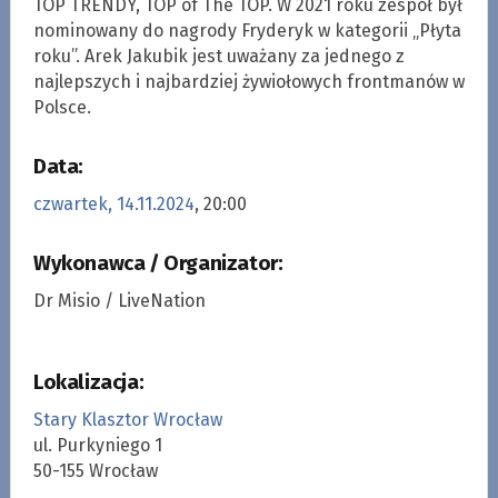
TOP TRENDY, TOP of The TOP. W 2021 roku zespół był
nominowany do nagrody Fryderyk w kategorii „Płyta
roku”. Arek Jakubik jest uważany za jednego z
najlepszych i najbardziej żywiołowych frontmanów w
Polsce.
Data:
czwartek, 14.11.2024
, 20:00
Wykonawca / Organizator:
Dr Misio / LiveNation
Lokalizacja:
Stary Klasztor Wrocław
ul. Purkyniego 1
50-155 Wrocław