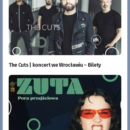
The Cuts | koncert we Wrocławiu – Bilety