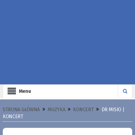
Menu
STRONA GŁÓWNA
MUZYKA
KONCERT
DR MISIO |
KONCERT