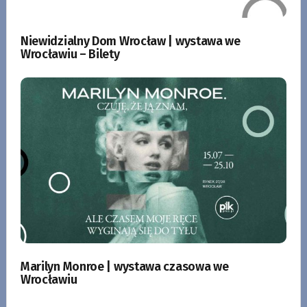
Niewidzialny Dom Wrocław | wystawa we
Wrocławiu – Bilety
Marilyn Monroe | wystawa czasowa we
Wrocławiu