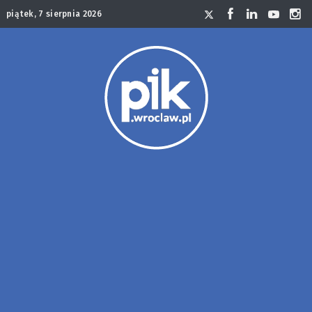
piątek, 7 sierpnia 2026