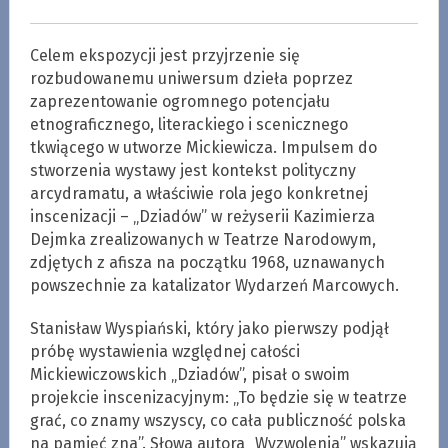
Celem ekspozycji jest przyjrzenie się
rozbudowanemu uniwersum dzieła poprzez
zaprezentowanie ogromnego potencjału
etnograficznego, literackiego i scenicznego
tkwiącego w utworze Mickiewicza. Impulsem do
stworzenia wystawy jest kontekst polityczny
arcydramatu, a właściwie rola jego konkretnej
inscenizacji – „Dziadów” w reżyserii Kazimierza
Dejmka zrealizowanych w Teatrze Narodowym,
zdjętych z afisza na początku 1968, uznawanych
powszechnie za katalizator Wydarzeń Marcowych.
Stanisław Wyspiański, który jako pierwszy podjął
próbę wystawienia względnej całości
Mickiewiczowskich „Dziadów”, pisał o swoim
projekcie inscenizacyjnym: „To będzie się w teatrze
grać, co znamy wszyscy, co cała publiczność polska
na pamięć zna”. Słowa autora „Wyzwolenia” wskazują