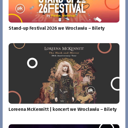
Stand-up Festival 2026 we Wrocławiu – Bilety
Loreena McKennitt | koncert we Wrocławiu – Bilety