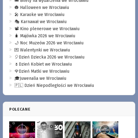
🎟️ Bilety na wydarzenia we Wrocławiu
🎃 Halloween we Wrocławiu
🎤 Karaoke we Wrocławiu
🎭 Karnawał we Wrocławiu
📽️ Kino plenerowe we Wrocławiu
🧳 Majówka 2026 we Wrocławiu
🌙 Noc Muzeów 2026 we Wrocławiu
💌 Walentynki we Wrocławiu
🎈Dzień Dziecka 2026 we Wrocławiu
🌷Dzień Kobiet we Wrocławiu
🌹Dzień Matki we Wrocławiu
🎓Juwenalia we Wrocławiu
🇵🇱 Dzień Niepodległości we Wrocławiu
POLECANE