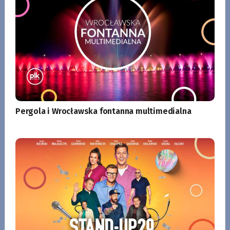
Pergola i Wrocławska fontanna multimedialna