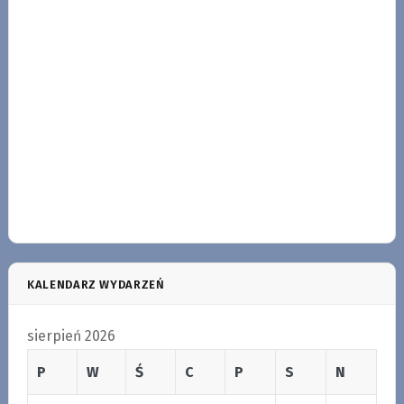
KALENDARZ WYDARZEŃ
sierpień 2026
P
W
Ś
C
P
S
N