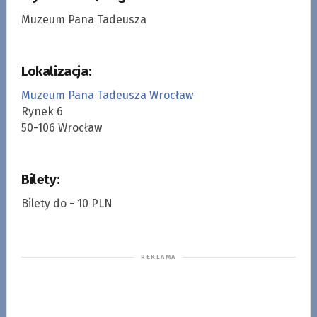
Muzeum Pana Tadeusza
Lokalizacja:
Muzeum Pana Tadeusza Wrocław
Rynek 6
50-106 Wrocław
Bilety:
Bilety do - 10 PLN