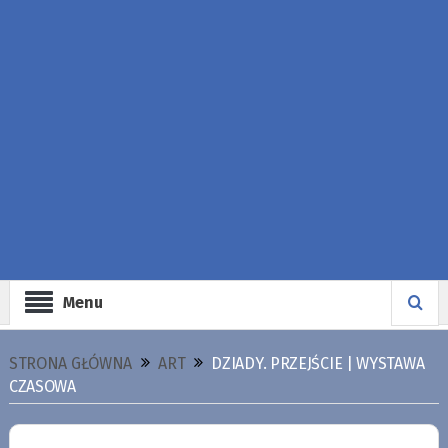
Menu
STRONA GŁÓWNA
ART
DZIADY. PRZEJŚCIE | WYSTAWA
CZASOWA