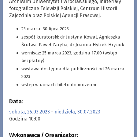
Archiwum Uniwersytetu Wrocławskiego, materiały
fotograficzne Telewizji Polskiej, Centrum Historii
Zajezdnia oraz Polskiej Agencji Prasowej.
25 marca–30 lipca 2023
zespół kuratorski: dr Justyna Kowal, Agnieszka
Śrutwa, Paweł Zaręba, dr Joanna Hytrek-Hryciuk
wernisaż: 25 marca 2023, godzina 17.00 (wstęp
bezpłatny)
wystawa dostępna dla publiczności od 26 marca
2023
wstęp w ramach biletu do muzeum
Data:
sobota, 25.03.2023
-
niedziela, 30.07.2023
Godzina 10:00
Wykonawca / Organizator: