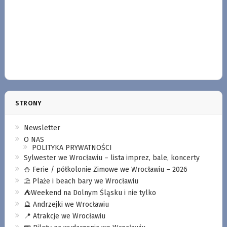
STRONY
Newsletter
O NAS
POLITYKA PRYWATNOŚCI
Sylwester we Wrocławiu – lista imprez, bale, koncerty
⛄️ Ferie / półkolonie Zimowe we Wrocławiu – 2026
⛱️ Plaże i beach bary we Wrocławiu
⛺️Weekend na Dolnym Śląsku i nie tylko
🔮 Andrzejki we Wrocławiu
📍 Atrakcje we Wrocławiu