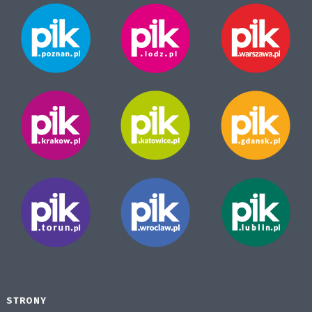
STRONY