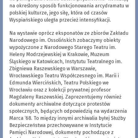
na określony sposób funkcjonowania arcydramatu w
polskiej kulturze, jego siłę, która od czasów
Wyspiańskiego uległa przecież intensyfikacji.
Na wystawie oprócz eksponatów ze zbiorów Zakładu
Narodowego im. Ossolińskich zobaczymy obiekty
wypożyczone z Narodowego Starego Teatru im.
Heleny Modrzejewskiej w Krakowie, Muzeum
Śląskiego w Katowicach, Instytutu Teatralnego im.
Zbigniewa Raszewskiego w Warszawie,
Wrocławskiego Teatru Współczesnego im. Marii i
Edmunda Wiercińskich, Teatru Polskiego we
Wrocławiu oraz z kolekcji prywatnej profesor
Magdaleny Raszewskiej. Zaprezentujemy również
dokumenty archiwalne dotyczące protestów
społecznych, będących odpowiedzią na wydarzenia
Marca ’68. To między innymi archiwalia byłej Służby
Bezpieczeństwa przechowywane w Instytucie
Pamięci Narodowej, dokumenty pochodzące z