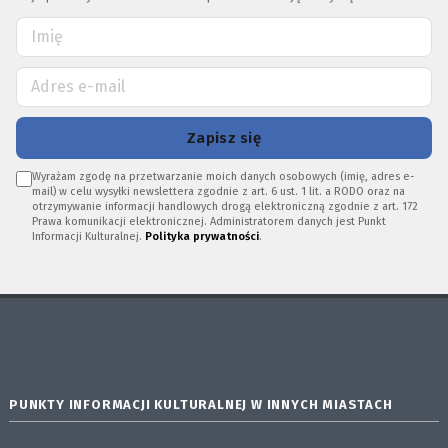
Zapisz się
Wyrażam zgodę na przetwarzanie moich danych osobowych (imię, adres e-
mail) w celu wysyłki newslettera zgodnie z art. 6 ust. 1 lit. a RODO oraz na
otrzymywanie informacji handlowych drogą elektroniczną zgodnie z art. 172
Prawa komunikacji elektronicznej. Administratorem danych jest Punkt
Informacji Kulturalnej.
Polityka prywatności
.
PUNKTY INFORMACJI KULTURALNEJ W INNYCH MIASTACH