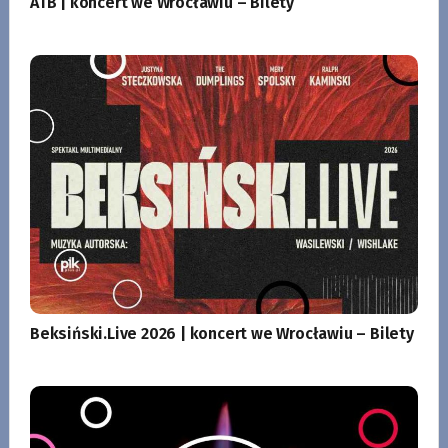
ATB | koncert we Wrocławiu – Bilety
Beksiński.Live 2026 | koncert we Wrocławiu – Bilety