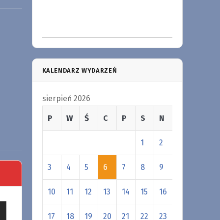
KALENDARZ WYDARZEŃ
sierpień 2026
P
W
Ś
C
P
S
N
1
2
3
4
5
6
7
8
9
10
11
12
13
14
15
16
17
18
19
20
21
22
23