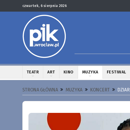
czwartek, 6 sierpnia 2026
TEATR
ART
KINO
MUZYKA
FESTIWAL
STRONA GŁÓWNA
MUZYKA
KONCERT
DZIAR