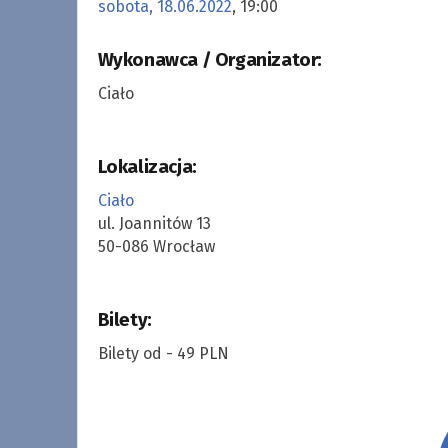
sobota, 18.06.2022
, 19:00
Wykonawca / Organizator:
Ciało
Lokalizacja:
Ciało
ul. Joannitów 13
50-086 Wrocław
Bilety:
Bilety od - 49 PLN