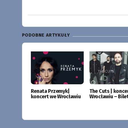
PODOBNE ARTYKUŁY
Renata Przemyk|
The Cuts | konce
koncert we Wrocławiu
Wrocławiu – Bile