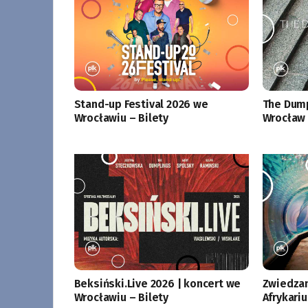
Stand-up Festival 2026 we
The Dump
Wrocławiu – Bilety
Wrocław 
Beksiński.Live 2026 | koncert we
Zwiedzan
Wrocławiu – Bilety
Afrykari