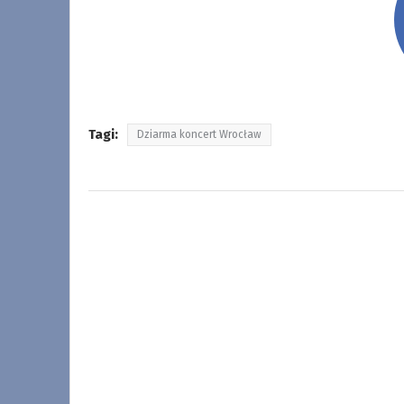
Tagi:
Dziarma koncert Wrocław