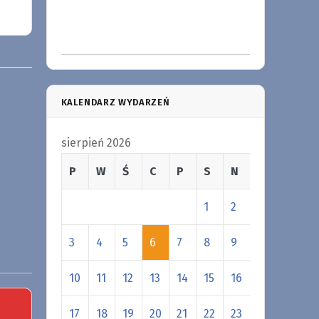
KALENDARZ WYDARZEŃ
sierpień 2026
P
W
Ś
C
P
S
N
1
2
3
4
5
6
7
8
9
10
11
12
13
14
15
16
17
18
19
20
21
22
23