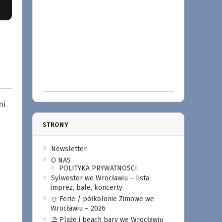
ni
STRONY
Newsletter
O NAS
POLITYKA PRYWATNOŚCI
Sylwester we Wrocławiu – lista
imprez, bale, koncerty
⛄️ Ferie / półkolonie Zimowe we
Wrocławiu – 2026
⛱️ Plaże i beach bary we Wrocławiu