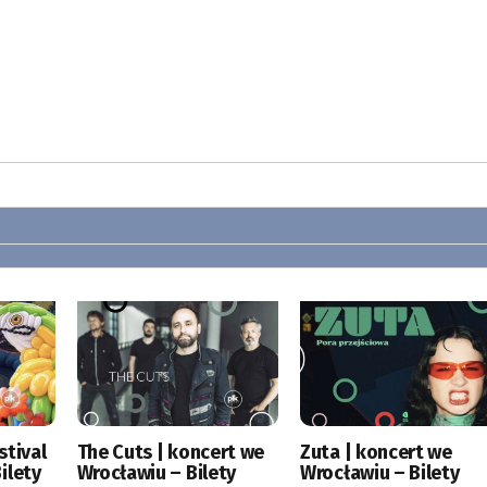
stival
The Cuts | koncert we
Zuta | koncert we
ilety
Wrocławiu – Bilety
Wrocławiu – Bilety