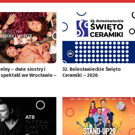
lny – dwie siostry i
32. Bolesławieckie Święto
 spektakl we Wrocławiu –
Ceramiki – 2026