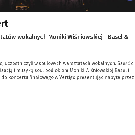
ert
ztatów wokalnych Moniki Wiśniowskiej - Basel &
ej uczestniczyli w soulowych warsztatach wokalnych. Sześć d
acją i muzyką soul pod okiem Moniki Wiśniowskiej Basel i
 do koncertu finałowego w Vertigo prezentując nabyte przez