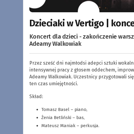
Dzieciaki w Vertigo | konc
Koncert dla dzieci - zakończenie wars
Adeamy Walkowiak
Przez sześć dni najmłodsi adepci sztuki wokaln
intensywnej pracy z głosem oddechem, improwiz
Adeamy Walkowiak. Uczestnicy przygotowali się
ten czas umiejętności.
Skład:
Tomasz Basel – piano,
Żenia Betliński – bas,
Mateusz Maniak – perkusja.