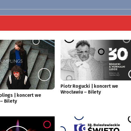
Piotr Rogucki | koncert we
Wrocławiu – Bilety
lings | koncert we
– Bilety