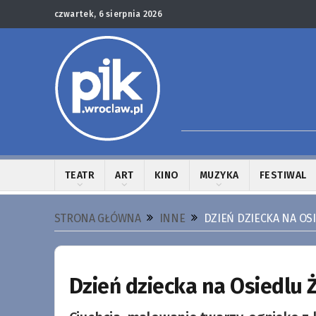
czwartek, 6 sierpnia 2026
TEATR
ART
KINO
MUZYKA
FESTIWAL
STRONA GŁÓWNA
INNE
DZIEŃ DZIECKA NA OS
Dzień dziecka na Osiedlu Ż