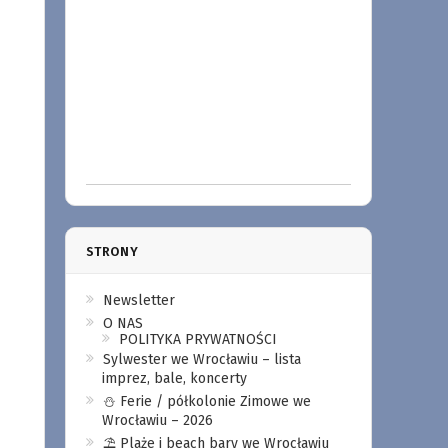
STRONY
Newsletter
O NAS
POLITYKA PRYWATNOŚCI
Sylwester we Wrocławiu – lista
imprez, bale, koncerty
⛄️ Ferie / półkolonie Zimowe we
Wrocławiu – 2026
⛱️ Plaże i beach bary we Wrocławiu