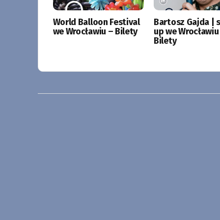
World Balloon Festival
Bartosz Gajda | 
we Wrocławiu – Bilety
up we Wrocławiu
Bilety