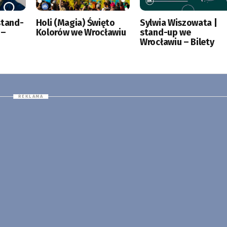
stand-
Holi (Magia) Święto
Sylwia Wiszowata |
 –
Kolorów we Wrocławiu
stand-up we
Wrocławiu – Bilety