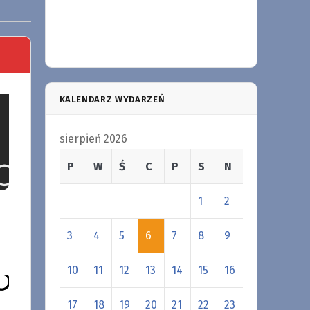
KALENDARZ WYDARZEŃ
sierpień 2026
P
W
Ś
C
P
S
N
1
2
3
4
5
6
7
8
9
10
11
12
13
14
15
16
17
18
19
20
21
22
23