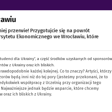
ławiu
ej przerwie! Przygotujcie się na powrót
rsytetu Ekonomicznego we Wrocławiu, które
tudenci dla Ukrainy”, a część środków uzyskanych od sponsoró
ów z Ukrainy oraz ich bliskich.
rawdopodobnie każdej kolejnej. Co to znaczy? Artyści, którzy
orów będą inni niż do tej pory (jesteśmy przekonani, że to
iedykolwiek współpracę z Uczelnią przy organizacji tego
 Najważniejsze jednak będzie wsparcie, które chcemy
oraz ich bliskich z Ukrainy.