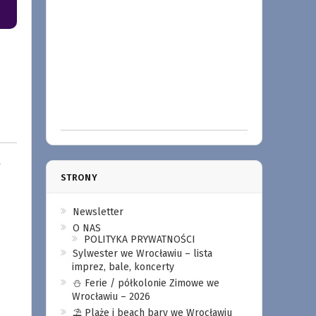
w
STRONY
Newsletter
O NAS
POLITYKA PRYWATNOŚCI
Sylwester we Wrocławiu – lista
imprez, bale, koncerty
⛄️ Ferie / półkolonie Zimowe we
Wrocławiu – 2026
⛱️ Plaże i beach bary we Wrocławiu