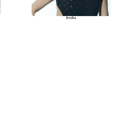
Brodka