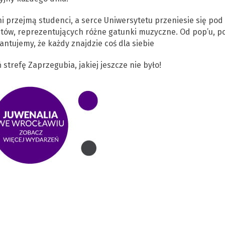
ni przejmą studenci, a serce Uniwersytetu przeniesie się pod
stów, reprezentujących różne gatunki muzyczne. Od pop’u, p
ntujemy, że każdy znajdzie coś dla siebie
strefę Zaprzegubia, jakiej jeszcze nie było!