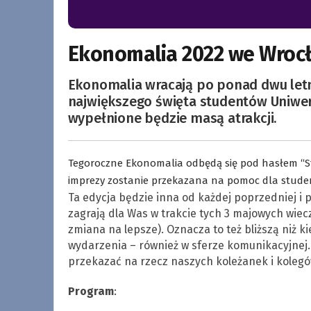
Ekonomalia 2022 we Wroc
Ekonomalia wracają po ponad dwu letni
największego święta studentów Uniwe
wypełnione będzie masą atrakcji.
Tegoroczne Ekonomalia odbędą się pod hasłem “S
imprezy zostanie przekazana na pomoc dla student
Ta edycja będzie inna od każdej poprzedniej i p
zagrają dla Was w trakcie tych 3 majowych wiecz
zmiana na lepsze). Oznacza to też bliższą niż k
wydarzenia – również w sferze komunikacyjnej.
przekazać na rzecz naszych koleżanek i kolegów 
Program
: