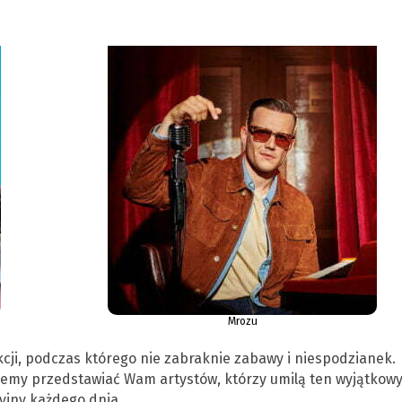
Mrozu
ji, podczas którego nie zabraknie zabawy i niespodzianek.
emy przedstawiać Wam artystów, którzy umilą ten wyjątkow
yjny każdego dnia.