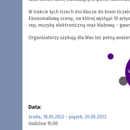
W trakcie tych trzech dni klucze do bram Uczel
Ekonomaliową scenę, na której wystąpi 10 arty
rap, muzykę elektroniczną oraz klubową – gwara
Organizatorzy szykują dla Was też pełną wrażeń 
Data:
środa, 18.05.2022
-
piątek, 20.05.2022
Godzina 15:00