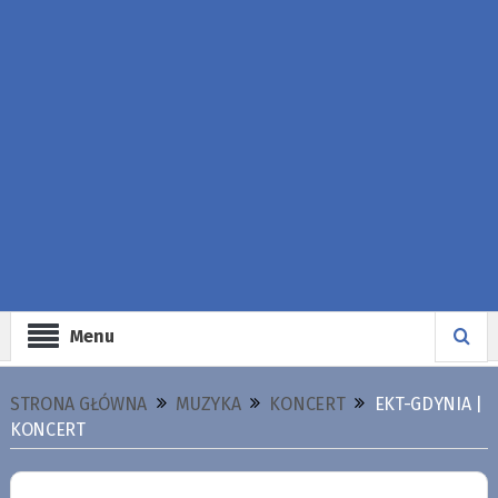
Menu
STRONA GŁÓWNA
MUZYKA
KONCERT
EKT-GDYNIA |
KONCERT