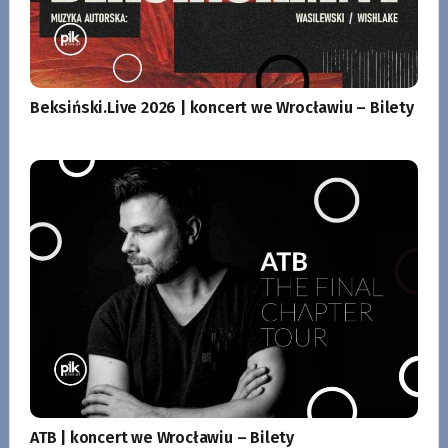
Beksiński.Live 2026 | koncert we Wrocławiu – Bilety
ATB | koncert we Wrocławiu – Bilety