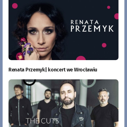
Renata Przemyk| koncert we Wrocławiu