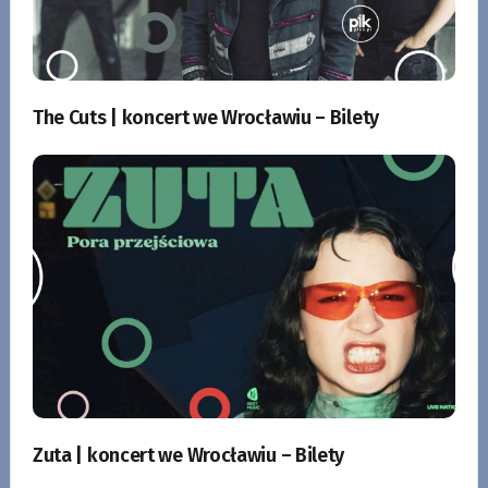
The Cuts | koncert we Wrocławiu – Bilety
Zuta | koncert we Wrocławiu – Bilety