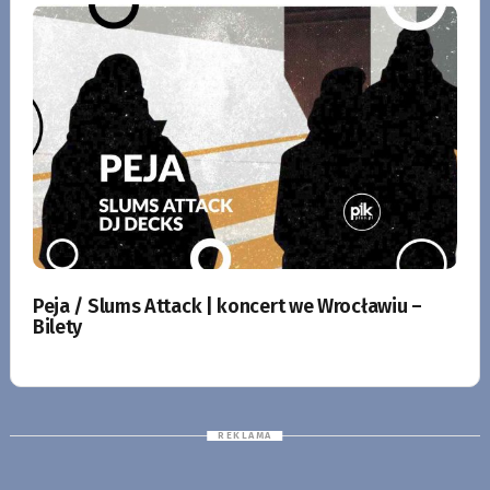
Peja / Slums Attack | koncert we Wrocławiu –
Bilety