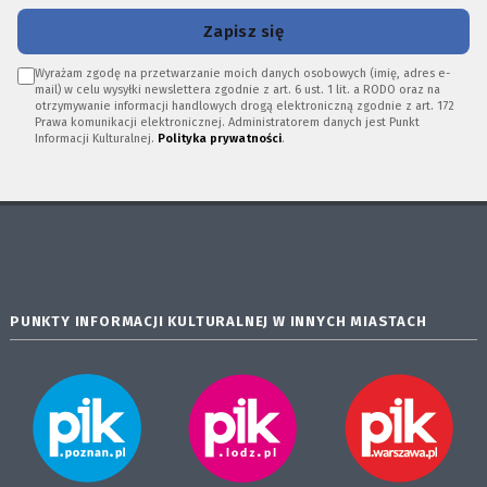
Zapisz się
Wyrażam zgodę na przetwarzanie moich danych osobowych (imię, adres e-
mail) w celu wysyłki newslettera zgodnie z art. 6 ust. 1 lit. a RODO oraz na
otrzymywanie informacji handlowych drogą elektroniczną zgodnie z art. 172
Prawa komunikacji elektronicznej. Administratorem danych jest Punkt
Informacji Kulturalnej.
Polityka prywatności
.
PUNKTY INFORMACJI KULTURALNEJ W INNYCH MIASTACH