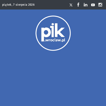
piątek, 7 sierpnia 2026