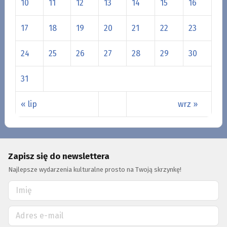
10
11
12
13
14
15
16
17
18
19
20
21
22
23
24
25
26
27
28
29
30
31
« lip
wrz »
Zapisz się do newslettera
Najlepsze wydarzenia kulturalne prosto na Twoją skrzynkę!