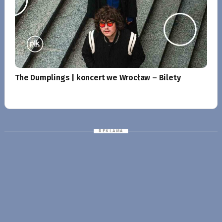
The Dumplings | koncert we Wrocław – Bilety