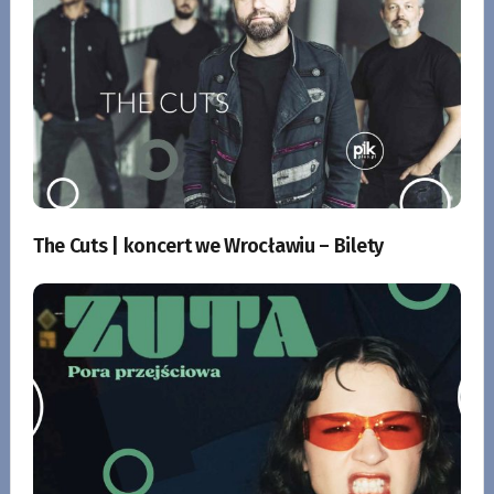
The Cuts | koncert we Wrocławiu – Bilety