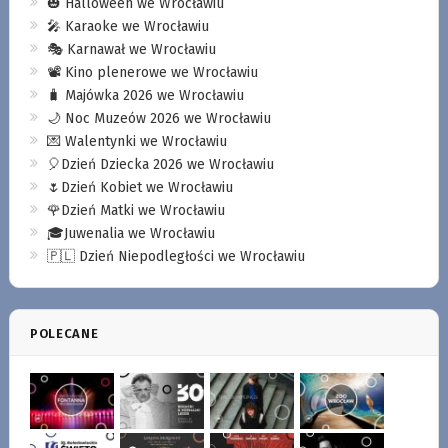
🎃 Halloween we Wrocławiu
🎤 Karaoke we Wrocławiu
🎭 Karnawał we Wrocławiu
📽️ Kino plenerowe we Wrocławiu
🧳 Majówka 2026 we Wrocławiu
🌙 Noc Muzeów 2026 we Wrocławiu
💌 Walentynki we Wrocławiu
🎈Dzień Dziecka 2026 we Wrocławiu
🌷Dzień Kobiet we Wrocławiu
🌹Dzień Matki we Wrocławiu
🎓Juwenalia we Wrocławiu
🇵🇱 Dzień Niepodległości we Wrocławiu
POLECANE