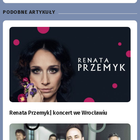
PODOBNE ARTYKUŁY
Renata Przemyk| koncert we Wrocławiu