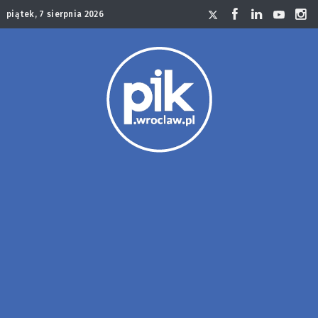
piątek, 7 sierpnia 2026