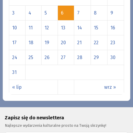
3
4
5
6
7
8
9
10
11
12
13
14
15
16
17
18
19
20
21
22
23
24
25
26
27
28
29
30
31
« lip
wrz »
Zapisz się do newslettera
Najlepsze wydarzenia kulturalne prosto na Twoją skrzynkę!