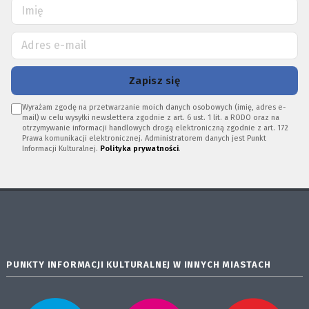
Zapisz się
Wyrażam zgodę na przetwarzanie moich danych osobowych (imię, adres e-
mail) w celu wysyłki newslettera zgodnie z art. 6 ust. 1 lit. a RODO oraz na
otrzymywanie informacji handlowych drogą elektroniczną zgodnie z art. 172
Prawa komunikacji elektronicznej. Administratorem danych jest Punkt
Informacji Kulturalnej.
Polityka prywatności
.
PUNKTY INFORMACJI KULTURALNEJ W INNYCH MIASTACH