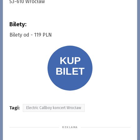
53-610 Wrocław
Bilety:
Bilety od - 119 PLN
Tagi:
Electric Callboy koncert Wrocław