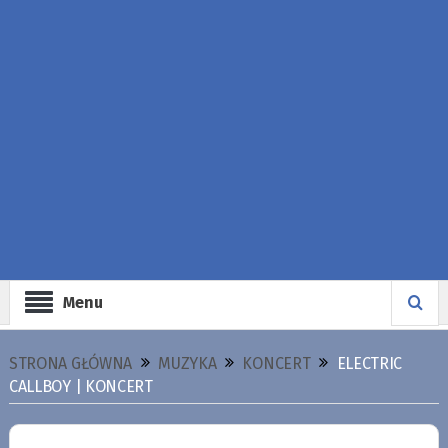
Menu
STRONA GŁÓWNA
MUZYKA
KONCERT
ELECTRIC
CALLBOY | KONCERT