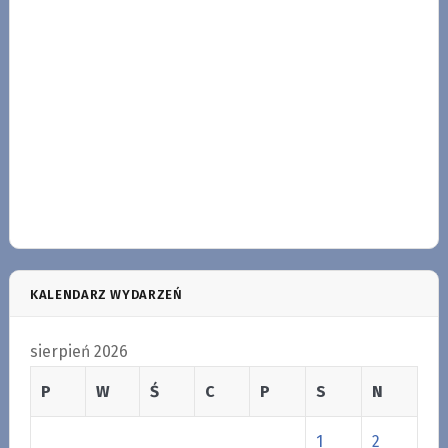
KALENDARZ WYDARZEŃ
sierpień 2026
P
W
Ś
C
P
S
N
1
2