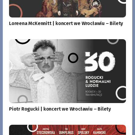
Loreena McKennitt | koncert we Wrocławiu – Bilety
Piotr Rogucki | koncert we Wrocławiu – Bilety