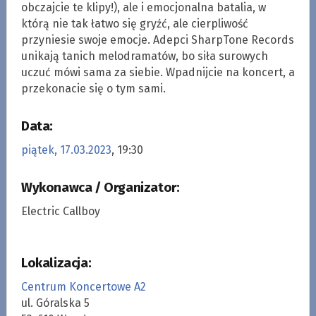
obczajcie te klipy!), ale i emocjonalna batalia, w
którą nie tak łatwo się gryźć, ale cierpliwość
przyniesie swoje emocje. Adepci SharpTone Records
unikają tanich melodramatów, bo siła surowych
uczuć mówi sama za siebie. Wpadnijcie na koncert, a
przekonacie się o tym sami.
Data:
piątek, 17.03.2023
, 19:30
Wykonawca / Organizator:
Electric Callboy
Lokalizacja:
Centrum Koncertowe A2
ul. Góralska 5