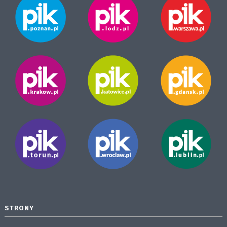
STRONY