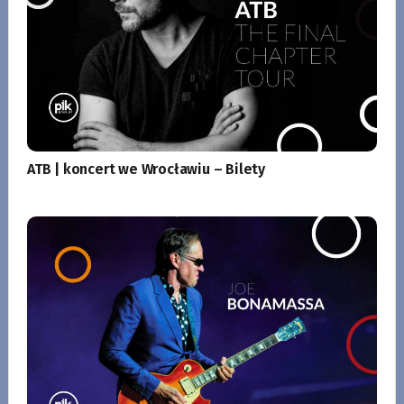
ATB | koncert we Wrocławiu – Bilety