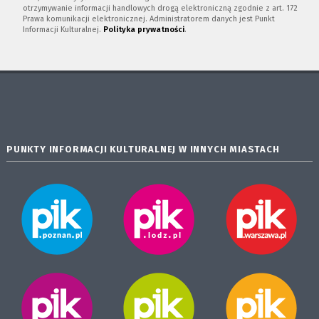
otrzymywanie informacji handlowych drogą elektroniczną zgodnie z art. 172
Prawa komunikacji elektronicznej. Administratorem danych jest Punkt
Informacji Kulturalnej.
Polityka prywatności
.
PUNKTY INFORMACJI KULTURALNEJ W INNYCH MIASTACH