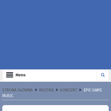
Menu
STRONA GŁÓWNA
MUZYKA
KONCERT
EPIC GAME
MUSIC