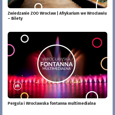
Zwiedzanie ZOO Wrocław | Afrykarium we Wrocławiu
– Bilety
Pergola i Wrocławska fontanna multimedialna