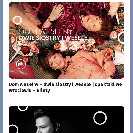
Dom weselny – dwie siostry i wesele | spektakl we
Wrocławiu – Bilety