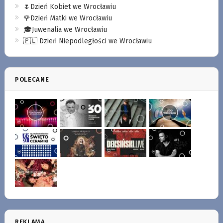
🌷Dzień Kobiet we Wrocławiu
🌹Dzień Matki we Wrocławiu
🎓Juwenalia we Wrocławiu
🇵🇱 Dzień Niepodległości we Wrocławiu
POLECANE
REKLAMA