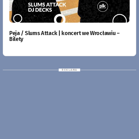
Peja / Slums Attack | koncert we Wrocławiu –
Bilety