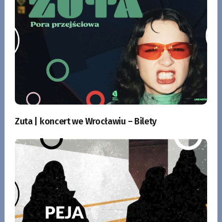
Zuta | koncert we Wrocławiu – Bilety