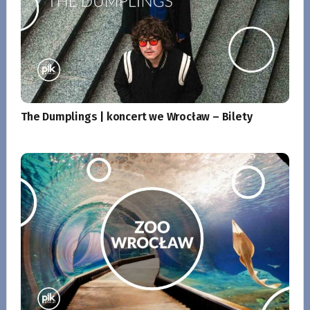
The Dumplings | koncert we Wrocław – Bilety