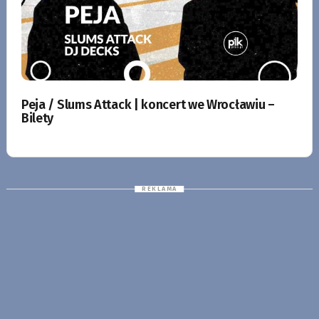
Peja / Slums Attack | koncert we Wrocławiu –
Bilety