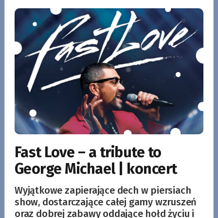
Fast Love – a tribute to
George Michael | koncert
Wyjątkowe zapierające dech w piersiach
show, dostarczające całej gamy wzruszeń
oraz dobrej zabawy oddające hołd życiu i