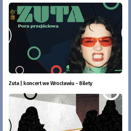
Zuta | koncert we Wrocławiu – Bilety