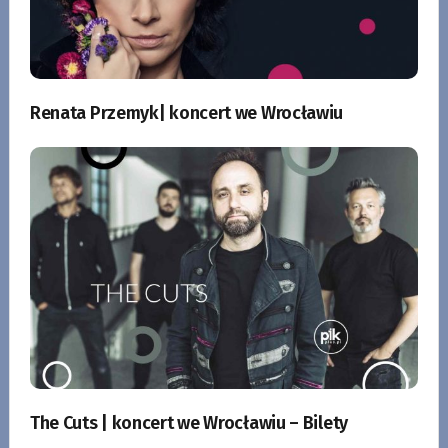
Renata Przemyk| koncert we Wrocławiu
The Cuts | koncert we Wrocławiu – Bilety