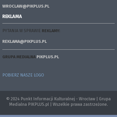
WROCLAW@PIKPLUS.PL
REKLAMA
PYTANIA W SPRAWIE
REKLAMY:
REKLAMA@PIKPLUS.PL
GRUPA MEDIALNA
PIKPLUS.PL
POBIERZ NASZE LOGO
© 2024 Punkt Informacji Kulturalnej - Wrocław | Grupa
Medialna PIKPLUS.pl | Wszelkie prawa zastrzeżone.