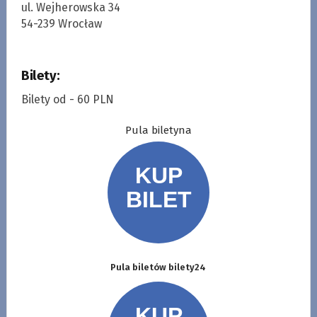
ul. Wejherowska 34
54-239 Wrocław
Bilety:
Bilety od - 60 PLN
Pula biletyna
Pula biletów bilety24