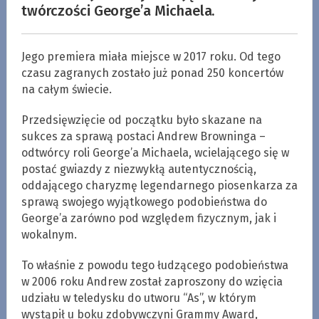
twórczości George’a Michaela.
Jego premiera miała miejsce w 2017 roku. Od tego
czasu zagranych zostało już ponad 250 koncertów
na całym świecie.
Przedsięwzięcie od początku było skazane na
sukces za sprawą postaci Andrew Browninga –
odtwórcy roli George’a Michaela, wcielającego się w
postać gwiazdy z niezwykłą autentycznością,
oddającego charyzmę legendarnego piosenkarza za
sprawą swojego wyjątkowego podobieństwa do
George’a zarówno pod względem fizycznym, jak i
wokalnym.
To właśnie z powodu tego łudzącego podobieństwa
w 2006 roku Andrew został zaproszony do wzięcia
udziału w teledysku do utworu “As”, w którym
wystąpił u boku zdobywczyni Grammy Award,