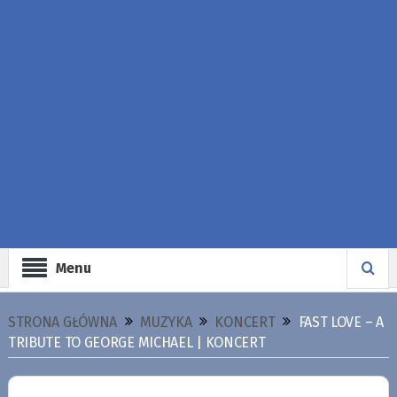
Menu
STRONA GŁÓWNA
MUZYKA
KONCERT
FAST LOVE – A
TRIBUTE TO GEORGE MICHAEL | KONCERT