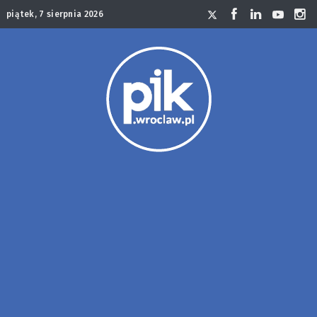
piątek, 7 sierpnia 2026