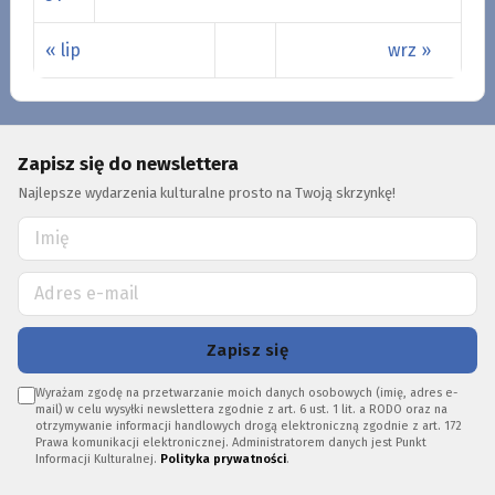
« lip
wrz »
Zapisz się do newslettera
Najlepsze wydarzenia kulturalne prosto na Twoją skrzynkę!
Zapisz się
Wyrażam zgodę na przetwarzanie moich danych osobowych (imię, adres e-
mail) w celu wysyłki newslettera zgodnie z art. 6 ust. 1 lit. a RODO oraz na
otrzymywanie informacji handlowych drogą elektroniczną zgodnie z art. 172
Prawa komunikacji elektronicznej. Administratorem danych jest Punkt
Informacji Kulturalnej.
Polityka prywatności
.