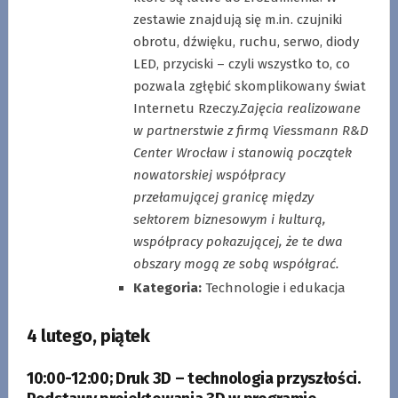
zestawie znajdują się m.in. czujniki
obrotu, dźwięku, ruchu, serwo, diody
LED, przyciski – czyli wszystko to, co
pozwala zgłębić skomplikowany świat
Internetu Rzeczy.
Zajęcia realizowane
w partnerstwie z firmą Viessmann R&D
Center Wrocław i stanowią początek
nowatorskiej współpracy
przełamującej granicę między
sektorem biznesowym i kulturą,
współpracy pokazującej, że te dwa
obszary mogą ze sobą współgrać.
Kategoria:
Technologie i edukacja
4 lutego, piątek
10:00-12:00
;
Druk 3D – technologia przyszłości
.