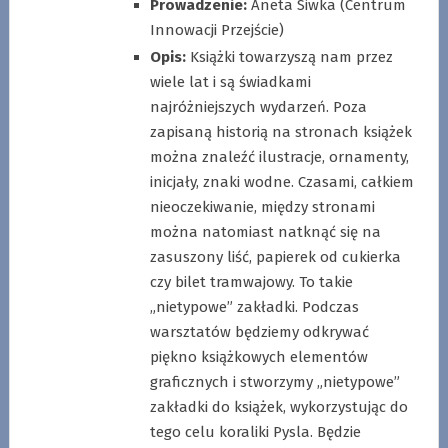
Prowadzenie:
Aneta Siwka (Centrum
Innowacji Przejście)
Opis:
Książki towarzyszą nam przez
wiele lat i są świadkami
najróżniejszych wydarzeń. Poza
zapisaną historią na stronach książek
można znaleźć ilustracje, ornamenty,
inicjały, znaki wodne. Czasami, całkiem
nieoczekiwanie, między stronami
można natomiast natknąć się na
zasuszony liść, papierek od cukierka
czy bilet tramwajowy. To takie
„nietypowe” zakładki. Podczas
warsztatów będziemy odkrywać
piękno książkowych elementów
graficznych i stworzymy „nietypowe”
zakładki do książek, wykorzystując do
tego celu koraliki Pysla. Będzie