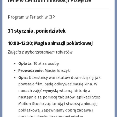
ferie w Centrum Innowacji Przejście
Program w Feriach w CIP
31 stycznia, poniedziałek
10:00-12:00
;
Magia animacji poklatkowej
Zajęcia z wykorzystaniem tabletów
Opłata:
10 zł za osobę
Prowadzenie:
Maciej Jurczyk
Opis:
Uczestnicy warsztatów dowiedzą się, jak
powstaje film, będą odkrywać magię kina. W
ramach zajęć wymyślą własną historię a
następnie za pomocą tabletów, aplikacji Stop
Motion Studio zaplanują i stworzą animację
poklatkową. Zapewniamy dobrą zabawę i
porządną dawkę praktycznej wiedzy.