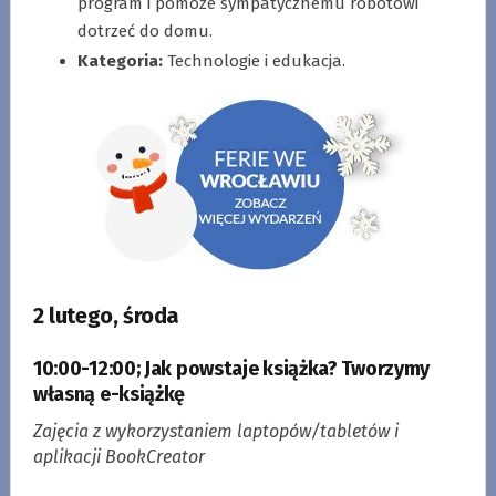
program i pomoże sympatycznemu robotowi
dotrzeć do domu.
Kategoria:
Technologie i edukacja.
2 lutego, środa
10:00-12:00
;
Jak powstaje książka?
Tworzymy
własną e-książkę
Zajęcia z wykorzystaniem laptopów/tabletów i
aplikacji BookCreator