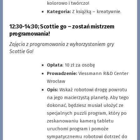
kolorowo i twórczo!
Kategoria:
Z książką – kreatywnie.
12:30-14:30
;
Scottie go – zostań mistrzem
programowania!
Zajęcia z programowania z wykorzystaniem gry
Scottie Go!
Opłata
: 10 zł za osobę
Prowadzenie:
Viessmann R&D Center
Wrocław
Opis:
Wskaż robotowi drogę powrotu
na jego macierzystą planetę. Aby tego
dokonać, będziesz musiał ułożyć ze
specjalnych puzzli program, który po
zeskanowaniu kamerą tabletu
uruchomi program i pomoże
sympatycznemu robotowi dotrzeć do