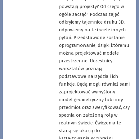
powstają projekty? Od czego w
ogóle zacząć? Podczas zajęć
odkryjemy tajemnice druku 3D,
odpowiemy na te i wiele innych
pytań. Przedstawione zostanie
oprogramowanie, dzięki któremu
można projektować modele
przestrzenne. Uczestnicy
warsztatów poznają
podstawowe narzędzia i ich
funkcje. Będą mogli również sami
zaprojektować wymyślony
model geometryczny lub inny
przedmiot oraz zweryfikować, czy
spełnia on założoną rolę w
realnym świecie. Ćwiczenia te
staną się okazją do
kształtowania wyobraźni