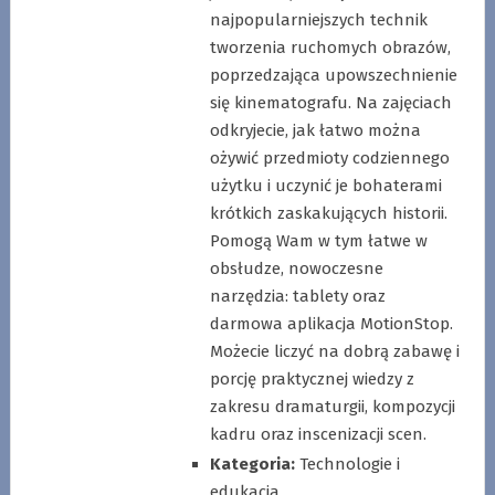
najpopularniejszych technik
tworzenia ruchomych obrazów,
poprzedzająca upowszechnienie
się kinematografu. Na zajęciach
odkryjecie, jak łatwo można
ożywić przedmioty codziennego
użytku i uczynić je bohaterami
krótkich zaskakujących historii.
Pomogą Wam w tym łatwe w
obsłudze, nowoczesne
narzędzia: tablety oraz
darmowa aplikacja MotionStop.
Możecie liczyć na dobrą zabawę i
porcję praktycznej wiedzy z
zakresu dramaturgii, kompozycji
kadru oraz inscenizacji scen.
Kategoria:
Technologie i
edukacja