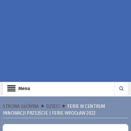
Menu
STRONA GŁÓWNA
DZIECI
FERIE W CENTRUM
INNOWACJI PRZEJŚCIE | FERIE WROCŁAW 2022