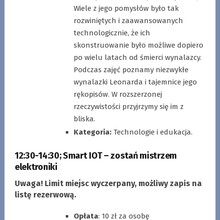
Wiele z jego pomysłów było tak
rozwiniętych i zaawansowanych
technologicznie, że ich
skonstruowanie było możliwe dopiero
po wielu latach od śmierci wynalazcy.
Podczas zajęć poznamy niezwykłe
wynalazki Leonarda i tajemnice jego
rękopisów. W rozszerzonej
rzeczywistości przyjrzymy się im z
bliska.
Kategoria:
Technologie i edukacja.
12:30-14:30
;
Smart IOT – zostań mistrzem
elektroniki
Uwaga! Limit miejsc wyczerpany, możliwy zapis na
listę rezerwową.
Opłata
: 10 zł za osobę