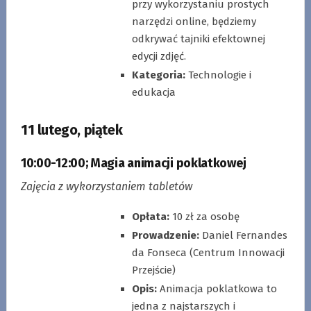
przy wykorzystaniu prostych
narzędzi online, będziemy
odkrywać tajniki efektownej
edycji zdjęć.
Kategoria:
Technologie i
edukacja
11 lutego, piątek
10:00-12:00
;
Magia animacji poklatkowej
Zajęcia z wykorzystaniem tabletów
Opłata:
10 zł za osobę
Prowadzenie:
Daniel Fernandes
da Fonseca (Centrum Innowacji
Przejście)
Opis:
Animacja poklatkowa to
jedna z najstarszych i