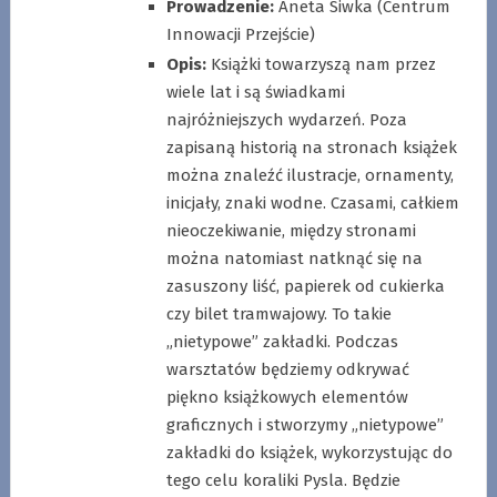
Prowadzenie:
Aneta Siwka (Centrum
Innowacji Przejście)
Opis:
Książki towarzyszą nam przez
wiele lat i są świadkami
najróżniejszych wydarzeń. Poza
zapisaną historią na stronach książek
można znaleźć ilustracje, ornamenty,
inicjały, znaki wodne. Czasami, całkiem
nieoczekiwanie, między stronami
można natomiast natknąć się na
zasuszony liść, papierek od cukierka
czy bilet tramwajowy. To takie
„nietypowe” zakładki. Podczas
warsztatów będziemy odkrywać
piękno książkowych elementów
graficznych i stworzymy „nietypowe”
zakładki do książek, wykorzystując do
tego celu koraliki Pysla. Będzie