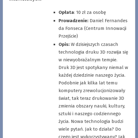
Opłata
: 10 zł za osobę
Prowadzenie:
Daniel Fernandes
da Fonseca (Centrum Innowacji
Przejście)
Opis:
W dzisiejszych czasach
technologia druku 3D rozwija się
w niewyobrażalnym tempie.
Druk 3D jest spotykany niemal w
każdej dziedzinie naszego życia.
Podobnie jak kilka lat temu
komputery zrewolucjonizowały
świat, tak teraz drukowanie 3D
zmienia obszary nauki, kultury,
sztuki i naszego codziennego
życia. Nowa technologia budzi
wiele pytań. Jak to działa? Do
czego jest wykorzystywany? Jak