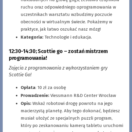
ruchu oraz odpowiedniego oprogramowania w
uczestnikach warsztatu wzbudzimy poczucie
obecności w wirtualnym świecie. Pokażemy w
praktyce, jak łatwo oszukać nasz mózg!
Kategoria:
Technologie i edukacja.
12:30-14:30
;
Scottie go – zostań mistrzem
programowania!
Zajęcia z programowania z wykorzystaniem gry
Scottie Go!
Opłata
: 10 zł za osobę
Prowadzenie:
Viessmann R&D Center Wrocław
Opis:
Wskaż robotowi drogę powrotu na jego
macierzystą planetę. Aby tego dokonać, będziesz
musiał ułożyć ze specjalnych puzzli program,
który po zeskanowaniu kamerą tabletu uruchomi