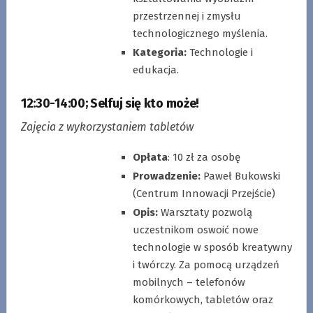
przestrzennej i zmysłu
technologicznego myślenia.
Kategoria:
Technologie i
edukacja.
12:30-14:00
;
Selfuj się kto może!
Zajęcia z wykorzystaniem tabletów
Opłata
: 10 zł za osobę
Prowadzenie:
Paweł Bukowski
(Centrum Innowacji Przejście)
Opis:
Warsztaty pozwolą
uczestnikom oswoić nowe
technologie w sposób kreatywny
i twórczy. Za pomocą urządzeń
mobilnych – telefonów
komórkowych, tabletów oraz