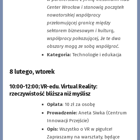
Center Wrocław i stanowią początek
nowatorskiej współpracy
przełamującej granicę między
sektorem biznesowym i kulturą,
współpracy pokazującej, że te dwa
obszary mogą ze sobą współgrać.
Kategoria:
Technologie i edukacja
8 lutego, wtorek
10:00-12:
00;
VR-edu. Virtual Reality:
rzeczywistość bliższa niż myślisz
Opłata
: 10 zł za osobę
Prowadzenie:
Aneta Siwka (Centrum
Innowacji Przejście)
Opis:
Wszystko o VR w pigułce!
Zapraszamy na warsztaty, będące