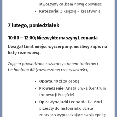
stworzymy całkiem nową opowieść.
Kategoria:
Z książką – kreatywnie.
7 lutego, poniedziałek
10:00 – 12:00
;
Niezwykłe maszyny Leonarda
Uwaga! Limit miejsc wyczerpany, możliwy zapis na
listę rezerwową.
Zajęcia prowadzone z wykorzystaniem tabletów i
technologii AR (rozszerzonej rzeczywistości)
Opłata
: 10 zł za osobę
Prowadzenie:
Aneta Siwka (Centrum
Innowacji Przejście)
Opis:
Wynalazki Leonarda Da Vinci
przeszły do historii jako dzieła
znacząco wyprzedzające swoją epokę.