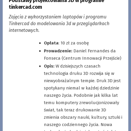
Podstawy projektowania 3D w programie
tinkercad.com
Zajęcia z wykorzystaniem laptopów i programu
Tinkercad do modelowania 3d w przeglądarkach
internetowych.
Opłata
: 10 zł za osobę
Prowadzenie:
Daniel Fernandes da
Fonseca (Centrum Innowacji Przejście)
Opis:
W dzisiejszych czasach
technologia druku 3D rozwija się w
niewyobrażalnym tempie. Druk 3D jest
spotykany niemal w każdej dziedzinie
naszego życia. Podobnie jak kilka lat
temu komputery zrewolucjonizowały
świat, tak teraz drukowanie 3D
zmienia obszary nauki, kultury, sztuki i
naszego codziennego życia. Nowa