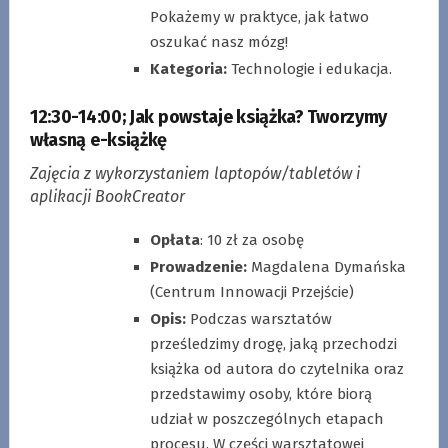
Pokażemy w praktyce, jak łatwo
oszukać nasz mózg!
Kategoria:
Technologie i edukacja.
12:30-14:00
;
Jak powstaje książka?
Tworzymy
własną e-książkę
Zajęcia z wykorzystaniem laptopów/tabletów i
aplikacji BookCreator
Opłata
: 10 zł za osobę
Prowadzenie:
Magdalena Dymańska
(Centrum Innowacji Przejście)
Opis:
Podczas warsztatów
prześledzimy drogę, jaką przechodzi
książka od autora do czytelnika oraz
przedstawimy osoby, które biorą
udział w poszczególnych etapach
procesu. W części warsztatowej