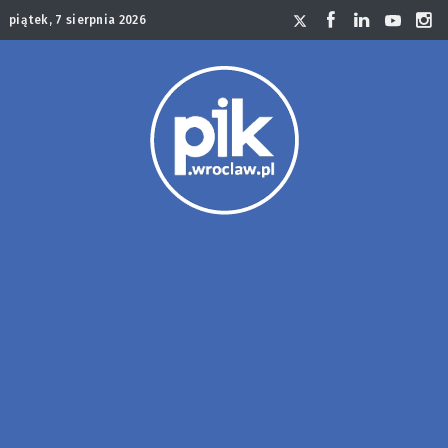
piątek, 7 sierpnia 2026