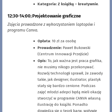
Kategoria:
Z książką – kreatywnie
.
12:30-14:00
;
Projektowanie graficzne
Zajęcia prowadzone z wykorzystaniem laptopów i
programu Canva.
Opłata
: 10 zł za osobę
Prowadzenie:
Paweł Bukowski
(Centrum Innowacji Przejście)
Opis:
To, jak ważna jest praca grafika,
nie musimy nikogo przekonywać.
Rozwój technologii sprawił, że zawody
takie, jak designer, ilustrator, plastyk
stały się bardzo cenione. Podczas
zajęć młodzi adepci będą mieli okazję
stworzyć w programie CANVA własną
ilustrację do książki. Ponadto
dowiedzą się o teorii barw, wpływie