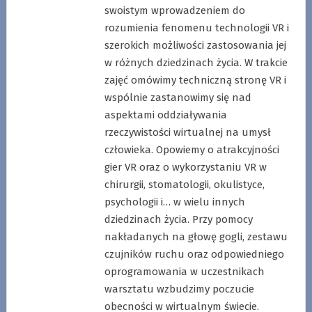
swoistym wprowadzeniem do
rozumienia fenomenu technologii VR i
szerokich możliwości zastosowania jej
w różnych dziedzinach życia. W trakcie
zajęć omówimy techniczną stronę VR i
wspólnie zastanowimy się nad
aspektami oddziaływania
rzeczywistości wirtualnej na umysł
człowieka. Opowiemy o atrakcyjności
gier VR oraz o wykorzystaniu VR w
chirurgii, stomatologii, okulistyce,
psychologii i… w wielu innych
dziedzinach życia. Przy pomocy
nakładanych na głowę gogli, zestawu
czujników ruchu oraz odpowiedniego
oprogramowania w uczestnikach
warsztatu wzbudzimy poczucie
obecności w wirtualnym świecie.