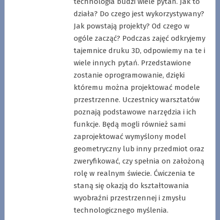
technologia budzi wiele pytań. Jak to
działa? Do czego jest wykorzystywany?
Jak powstają projekty? Od czego w
ogóle zacząć? Podczas zajęć odkryjemy
tajemnice druku 3D, odpowiemy na te i
wiele innych pytań. Przedstawione
zostanie oprogramowanie, dzięki
któremu można projektować modele
przestrzenne. Uczestnicy warsztatów
poznają podstawowe narzędzia i ich
funkcje. Będą mogli również sami
zaprojektować wymyślony model
geometryczny lub inny przedmiot oraz
zweryfikować, czy spełnia on założoną
rolę w realnym świecie. Ćwiczenia te
staną się okazją do kształtowania
wyobraźni przestrzennej i zmysłu
technologicznego myślenia.