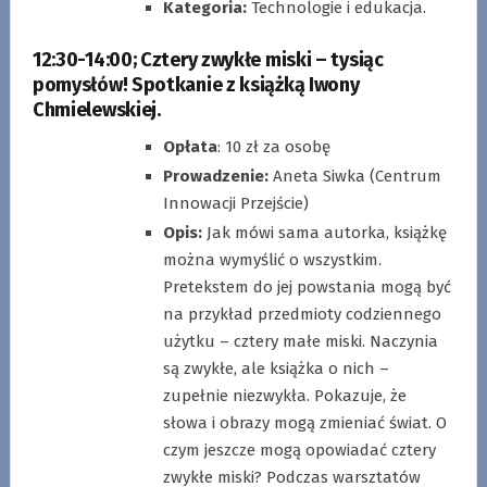
Kategoria:
Technologie i edukacja.
12:30-14:00
;
Cztery zwykłe miski – tysiąc
pomysłów! Spotkanie z książką Iwony
Chmielewskiej.
Opłata
: 10 zł za osobę
Prowadzenie:
Aneta Siwka (Centrum
Innowacji Przejście)
Opis:
Jak mówi sama autorka, książkę
można wymyślić o wszystkim.
Pretekstem do jej powstania mogą być
na przykład przedmioty codziennego
użytku – cztery małe miski. Naczynia
są zwykłe, ale książka o nich –
zupełnie niezwykła. Pokazuje, że
słowa i obrazy mogą zmieniać świat. O
czym jeszcze mogą opowiadać cztery
zwykłe miski? Podczas warsztatów