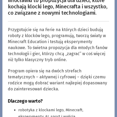
Wrocławiu to propozycja dla dzieci, które
kochają klocki lego, Minecrafta i wszystko,
co związane z nowymi technologiami.
Przygotujcie się na Ferie na których dzieci budują
roboty z klocków lego, programują, tworzą światy w
Minecraft Education i testują eksperymenty
naukowe. To świetna propozycja dla młodych fanów
technologii i gier, którzy chcą „zagrać” w coś więcej
niż tylko klasyczny tryb online.
Program opiera się na dwóch strefach
tematycznych – aktywnej i cyfrowej – dzięki czemu
rodzice mogą dobrać wariant najlepiej dopasowany
do zainteresowań dziecka.
Dlaczego warto?
robotyka z klockami lego, Minecraft,
eksperymenty, AI, sport i wyjścia