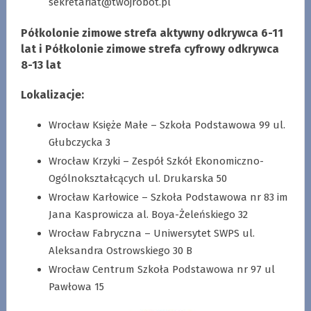
sekretariat@twojrobot.pl
Półkolonie zimowe strefa aktywny odkrywca 6-11
lat i Półkolonie zimowe strefa cyfrowy odkrywca
8-13 lat
Lokalizacje:
Wrocław Księże Małe – Szkoła Podstawowa 99 ul.
Głubczycka 3
Wrocław Krzyki – Zespół Szkół Ekonomiczno-
Ogólnokształcących ul. Drukarska 50
Wrocław Karłowice – Szkoła Podstawowa nr 83 im
Jana Kasprowicza al. Boya-Żeleńskiego 32
Wrocław Fabryczna – Uniwersytet SWPS ul.
Aleksandra Ostrowskiego 30 B
Wrocław Centrum Szkoła Podstawowa nr 97 ul
Pawłowa 15