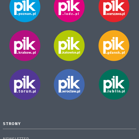
STRONY