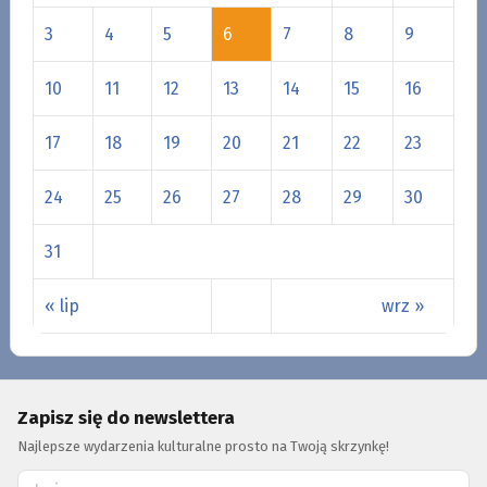
3
4
5
6
7
8
9
10
11
12
13
14
15
16
17
18
19
20
21
22
23
24
25
26
27
28
29
30
31
« lip
wrz »
Zapisz się do newslettera
Najlepsze wydarzenia kulturalne prosto na Twoją skrzynkę!