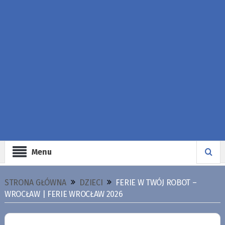
Menu
STRONA GŁÓWNA
DZIECI
FERIE W TWÓJ ROBOT –
WROCŁAW | FERIE WROCŁAW 2026