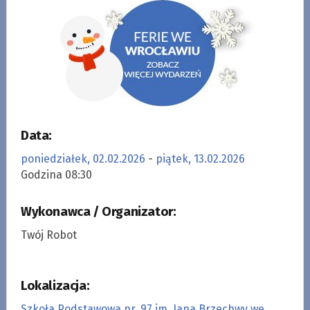
Data:
poniedziałek, 02.02.2026
-
piątek, 13.02.2026
Godzina 08:30
Wykonawca / Organizator:
Twój Robot
Lokalizacja:
Szkoła Podstawowa nr. 97 im. Jana Brzechwy we