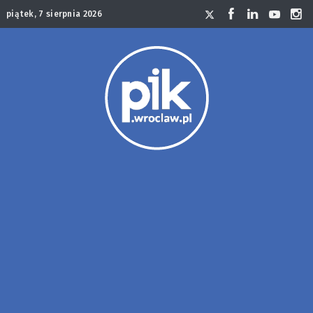
piątek, 7 sierpnia 2026