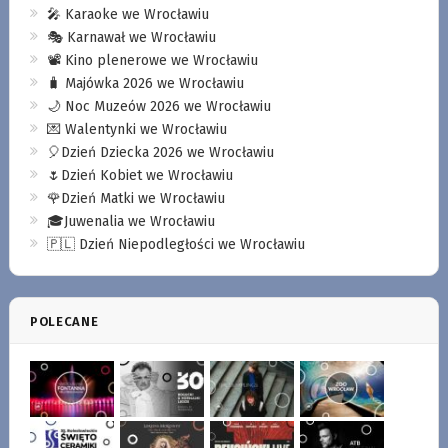
🎤 Karaoke we Wrocławiu
🎭 Karnawał we Wrocławiu
📽️ Kino plenerowe we Wrocławiu
🧳 Majówka 2026 we Wrocławiu
🌙 Noc Muzeów 2026 we Wrocławiu
💌 Walentynki we Wrocławiu
🎈Dzień Dziecka 2026 we Wrocławiu
🌷Dzień Kobiet we Wrocławiu
🌹Dzień Matki we Wrocławiu
🎓Juwenalia we Wrocławiu
🇵🇱 Dzień Niepodległości we Wrocławiu
POLECANE