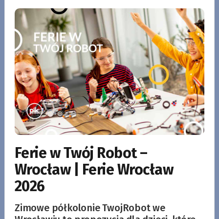
Ferie w Twój Robot –
Wrocław | Ferie Wrocław
2026
Zimowe półkolonie TwojRobot we