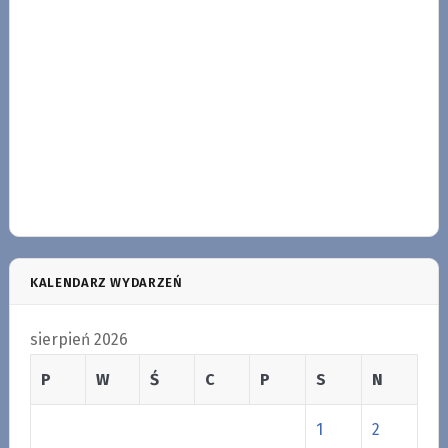
KALENDARZ WYDARZEŃ
sierpień 2026
P
W
Ś
C
P
S
N
1
2