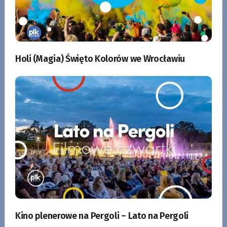
Holi (Magia) Święto Kolorów we Wrocławiu
Kino plenerowe na Pergoli – Lato na Pergoli