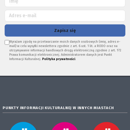
Zapisz się
Wyrażam zgodę na przetwarzanie moich danych osobowych (imię, adres e-
mail) w celu wysyłki newslettera zgodnie z art. 6 ust. 1 lit. a RODO oraz na
otrzymywanie informacji handlowych drogą elektroniczną zgodnie z art. 172
Prawa komunikacji elektronicznej. Administratorem danych jest Punkt
Informacji Kulturalnej.
Polityka prywatności
.
PUNKTY INFORMACJI KULTURALNEJ W INNYCH MIASTACH