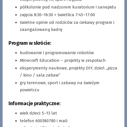
półkolonie pod nadzorem kuratorium i sanepidu
zajęcia 8:30–16:30 + świetlica 7:45–17:00
świetne opinie od rodziców za ciekawy program i
zaangażowaną kadrę
Program w skrócie:
budowanie i programowanie robotów
Minecraft Education – projekty w zespołach
eksperymenty naukowe, projekty DIY, dzień „pizza
/ kino / sala zabaw”
gry terenowe, sport i zabawy na świeżym
powietrzu
Informacje praktyczne:
wiek dzieci: 5–13 lat
telefon 600380780 i mail: