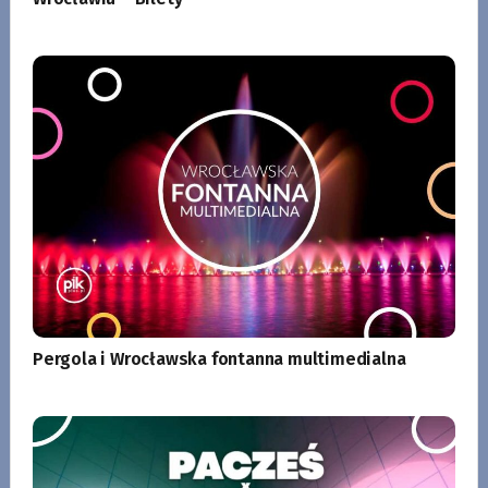
Pergola i Wrocławska fontanna multimedialna