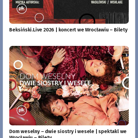
Beksiński.Live 2026 | koncert we Wrocławiu – Bilety
Dom weselny – dwie siostry i wesele | spektakl we
Wrocławiu – Bilety