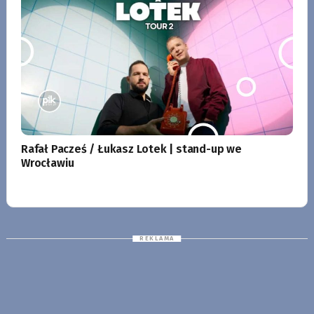
Rafał Pacześ / Łukasz Lotek | stand-up we
Wrocławiu