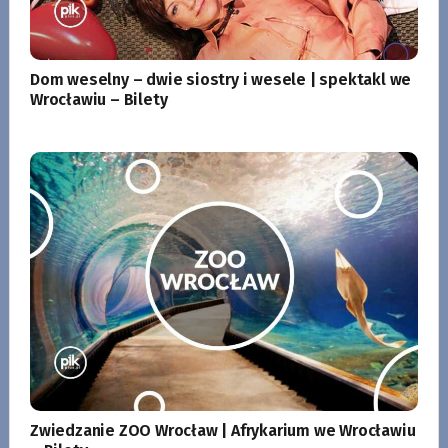
Dom weselny – dwie siostry i wesele | spektakl we
Wrocławiu – Bilety
Zwiedzanie ZOO Wrocław | Afrykarium we Wrocławiu