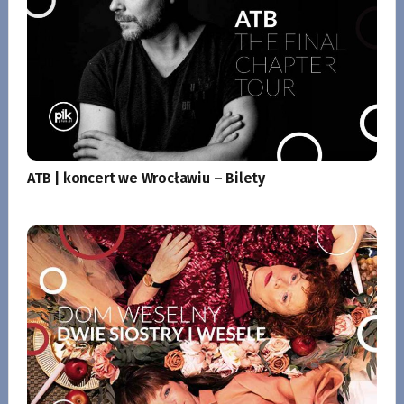
ATB | koncert we Wrocławiu – Bilety