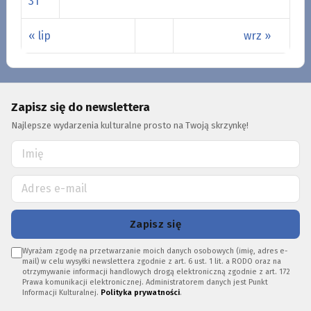
31
« lip
wrz »
Zapisz się do newslettera
Najlepsze wydarzenia kulturalne prosto na Twoją skrzynkę!
Zapisz się
Wyrażam zgodę na przetwarzanie moich danych osobowych (imię, adres e-
mail) w celu wysyłki newslettera zgodnie z art. 6 ust. 1 lit. a RODO oraz na
otrzymywanie informacji handlowych drogą elektroniczną zgodnie z art. 172
Prawa komunikacji elektronicznej. Administratorem danych jest Punkt
Informacji Kulturalnej.
Polityka prywatności
.