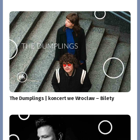
The Dumplings | koncert we Wrocław – Bilety