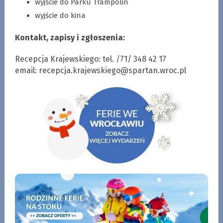
wyjście do Parku Trampolin
wyjście do kina
Kontakt, zapisy i zgłoszenia:
Recepcja Krajewskiego: tel. /71/ 348 42 17
email:
recepcja.krajewskiego@spartan.wroc.pl