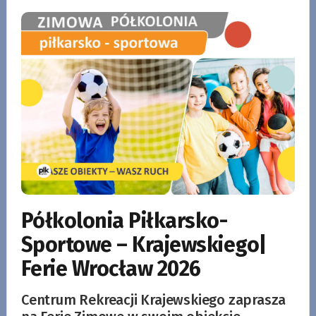
Półkolonia Piłkarsko-
Sportowe – Krajewskiego|
Ferie Wrocław 2026
Centrum Rekreacji Krajewskiego zaprasza