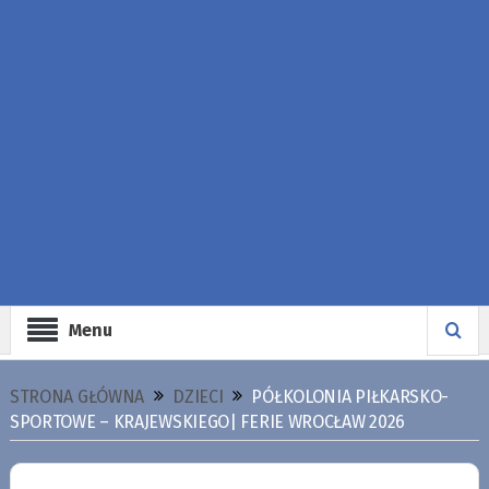
Menu
STRONA GŁÓWNA
DZIECI
PÓŁKOLONIA PIŁKARSKO-
SPORTOWE – KRAJEWSKIEGO| FERIE WROCŁAW 2026