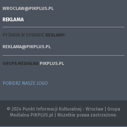
WROCLAW@PIKPLUS.PL
REKLAMA
PYTANIA W SPRAWIE
REKLAMY:
REKLAMA@PIKPLUS.PL
GRUPA MEDIALNA
PIKPLUS.PL
POBIERZ NASZE LOGO
© 2024 Punkt Informacji Kulturalnej - Wrocław | Grupa
Medialna PIKPLUS.pl | Wszelkie prawa zastrzeżone.