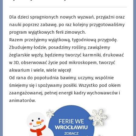
Dla dzieci spragnionych nowych wyzwań, przyjaźni oraz
nauki poprzez zabawę, po raz kolejny przygotowaliśmy
program wyjątkowych ferii zimowych.
Razem przeżyjemy wyjątkową, tygodniową przygodę.
Zbudujemy łodzie, posadzimy rośliny, zawiążemy
żeglarskie węzły, będziemy tworzyć karmniki, drukować
w 3D, obserwować życie pod mikroskopem, tworzyć
akwarium i wiele, wiele więcej!
Od rana do popołudnia bawimy, uczymy, wspólnie
śmiejemy się i spożywamy posiłki. Wszystko pod okiem
zaangażowanej, pełnej energii kadry wychowawców i
animatorów.