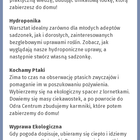
praktyczną wiedzę, budując unikatową łódkę, którą
zabierzesz do domu!
Hydroponika
Warsztat idealny zarówno dla młodych adeptów
sadzonek, jak i dorosłych, zainteresowanych
bezglebowymi uprawami roślin. Zobacz, jak
wyglądają nasze hydroponiczne uprawy, a
następnie stwórz własną sadzonkę.
Kochamy Ptaki
Zima to czas na obserwację ptasich zwyczajów i
pomaganie im w poszukowaniu pożywienia.
Wybierzemy się na ekologiczny spacer z lornetkami.
Dowiemy się masy ciekawostek, a po powrocie do
Odra Centrum zbudujemy karmniki, które potem
zabierzemy do domu!
Wyprawa Ekologiczna
Gdy pogoda dopisuje, ubieramy się ciepło i idziemy