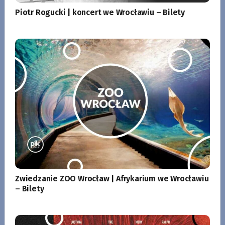
Piotr Rogucki | koncert we Wrocławiu – Bilety
Zwiedzanie ZOO Wrocław | Afrykarium we Wrocławiu
– Bilety