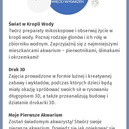
Świat w Kropli Wody
Twórz preparaty mikoskopowe i obserwuj życie w
kropli wody. Poznaj rodzaje glonów i ich rolę w
zbiorniku wodnym. Zaprzyjaźnij się z najmniejszymi
mieszkańcami akwarium – pierwotnikami, ślimakami
i okrzemkami!
Druk 3D
Zajęcia prowadzone w formie luźnej i kreatywnej
zabawy i wykładów, podczas których dzieci będą
miały okazję spróbować swoich sił w rysowaniu
długopisem 3D, a także przeanalizują budowę i
działanie drukarki 3D.
Moje Pierwsze Akwarium
Zostań świadomym akwarystą! Stwórz swoje
pierwsze akwarium. Dowiedz się jak opiekować się