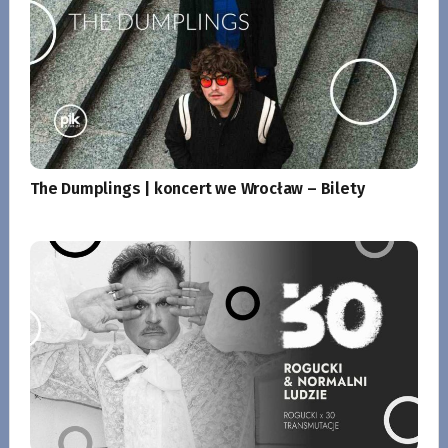
The Dumplings | koncert we Wrocław – Bilety