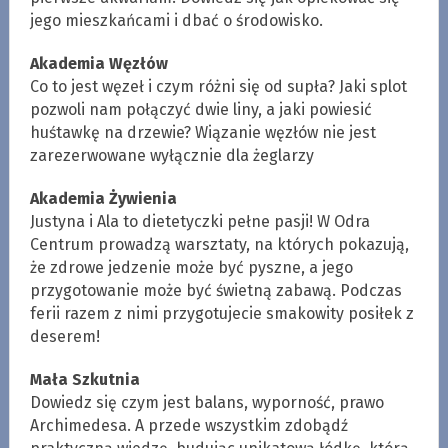
jego mieszkańcami i dbać o środowisko.
Akademia Węzłów
Co to jest węzeł i czym różni się od supła? Jaki splot
pozwoli nam połączyć dwie liny, a jaki powiesić
huśtawkę na drzewie? Wiązanie węzłów nie jest
zarezerwowane wyłącznie dla żeglarzy
Akademia Żywienia
Justyna i Ala to dietetyczki pełne pasji! W Odra
Centrum prowadzą warsztaty, na których pokazują,
że zdrowe jedzenie może być pyszne, a jego
przygotowanie może być świetną zabawą. Podczas
ferii razem z nimi przygotujecie smakowity posiłek z
deserem!
Mała Szkutnia
Dowiedz się czym jest balans, wyporność, prawo
Archimedesa. A przede wszystkim zdobądź