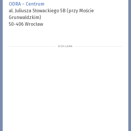
ODRA – Centrum
al. Juliusza Słowackiego 5B (przy Moście
Grunwaldzkim)
50-406 Wrocław