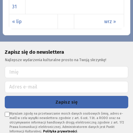
31
« lip
wrz »
Zapisz się do newslettera
Najlepsze wydarzenia kulturalne prosto na Twoją skrzynkę!
Zapisz się
Wyrażam zgodę na przetwarzanie moich danych osobowych (imię, adres e-
mail) w celu wysyłki newslettera zgodnie z art. 6 ust. 1 lit. a RODO oraz na
otrzymywanie informacji handlowych drogą elektroniczną zgodnie z art. 172
Prawa komunikacji elektronicznej. Administratorem danych jest Punkt
Informacji Kulturalnej.
Polityka prywatności
.