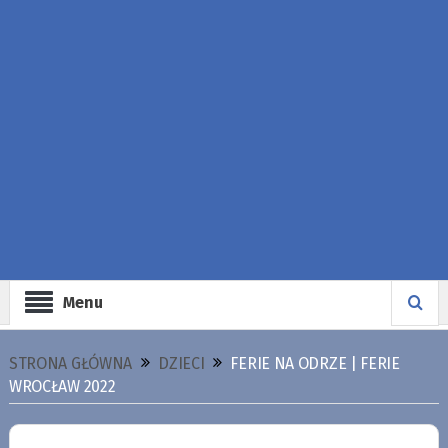
Menu
STRONA GŁÓWNA
DZIECI
FERIE NA ODRZE | FERIE
WROCŁAW 2022