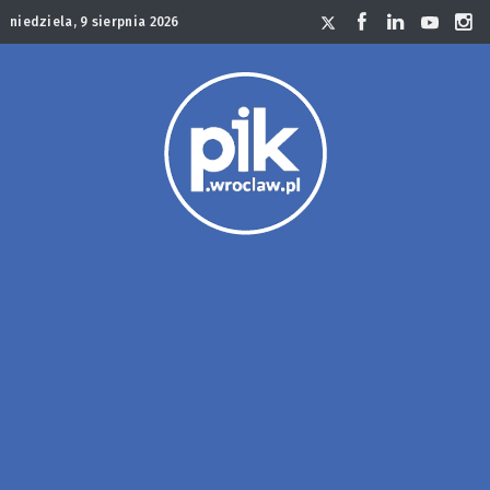
niedziela, 9 sierpnia 2026