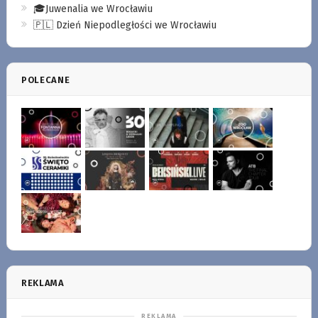
🎓Juwenalia we Wrocławiu
🇵🇱 Dzień Niepodległości we Wrocławiu
POLECANE
REKLAMA