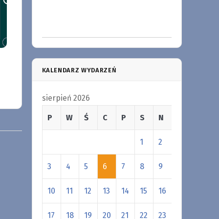
KALENDARZ WYDARZEŃ
sierpień 2026
P
W
Ś
C
P
S
N
1
2
3
4
5
6
7
8
9
10
11
12
13
14
15
16
17
18
19
20
21
22
23