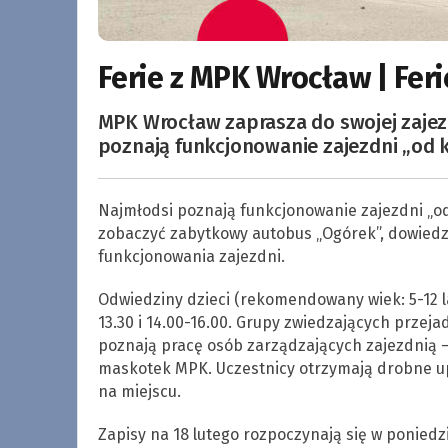
Ferie z MPK Wrocław | Fer
MPK Wrocław zaprasza do swojej zajezd
poznają funkcjonowanie zajezdni „od 
Najmłodsi poznają funkcjonowanie zajezdni „od 
zobaczyć zabytkowy autobus „Ogórek”, dowiedzą 
funkcjonowania zajezdni.
Odwiedziny dzieci (rekomendowany wiek: 5-12 lat
13.30 i 14.00-16.00. Grupy zwiedzających przej
poznają pracę osób zarządzających zajezdnią –
maskotek MPK. Uczestnicy otrzymają drobne up
na miejscu.
Zapisy na 18 lutego rozpoczynają się w poniedzia