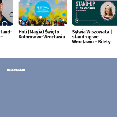
stand-
Holi (Magia) Święto
Sylwia Wiszowata |
 –
Kolorów we Wrocławiu
stand-up we
Wrocławiu – Bilety