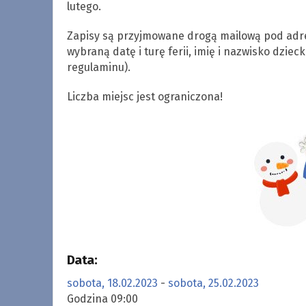
lutego.
Zapisy są przyjmowane drogą mailową pod ad
wybraną datę i turę ferii, imię i nazwisko dzie
regulaminu).
Liczba miejsc jest ograniczona!
Data:
sobota, 18.02.2023
-
sobota, 25.02.2023
Godzina 09:00