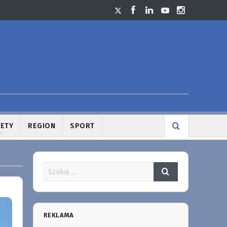
LETY
REGION
SPORT
REKLAMA