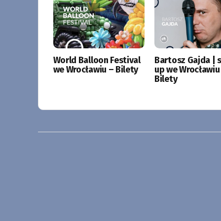
World Balloon Festival
Bartosz Gajda | 
we Wrocławiu – Bilety
up we Wrocławiu
Bilety