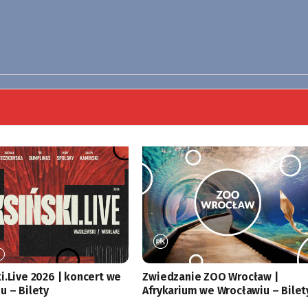
i.Live 2026 | koncert we
Zwiedzanie ZOO Wrocław |
u – Bilety
Afrykarium we Wrocławiu – Bilet