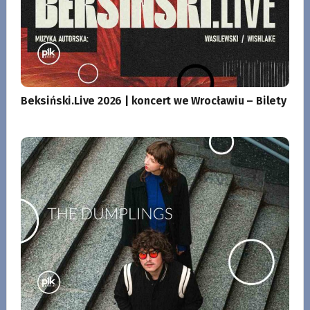
Beksiński.Live 2026 | koncert we Wrocławiu – Bilety