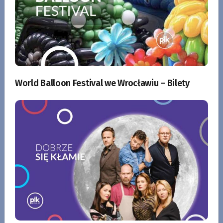
World Balloon Festival we Wrocławiu – Bilety