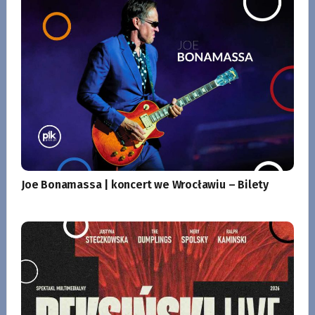
Joe Bonamassa | koncert we Wrocławiu – Bilety