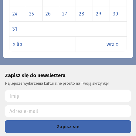
24
25
26
27
28
29
30
31
« lip
wrz »
Zapisz się do newslettera
Najlepsze wydarzenia kulturalne prosto na Twoją skrzynkę!
Zapisz się