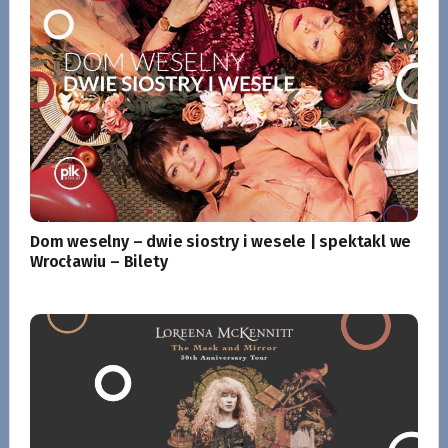
Dom weselny – dwie siostry i wesele | spektakl we
Wrocławiu – Bilety