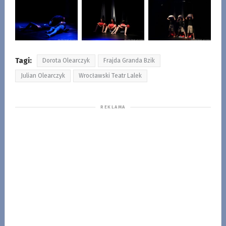
Tagi:
Dorota Olearczyk
Frajda Granda Bzik
Julian Olearczyk
Wrocławski Teatr Lalek