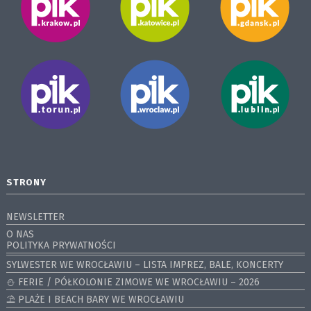
STRONY
NEWSLETTER
O NAS
POLITYKA PRYWATNOŚCI
SYLWESTER WE WROCŁAWIU – LISTA IMPREZ, BALE, KONCERTY
⛄️ FERIE / PÓŁKOLONIE ZIMOWE WE WROCŁAWIU – 2026
⛱️ PLAŻE I BEACH BARY WE WROCŁAWIU