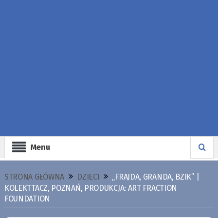
Menu
STRONA GŁÓWNA
DZIECI
„FRAJDA, GRANDA, BZIK” |
KOLEKTTACZ, POZNAŃ, PRODUKCJA: ART FRACTION
FOUNDATION