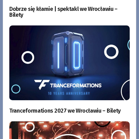
Dobrze się kłamie | spektakl we Wrocławiu –
Bilety
Tranceformations 2027 we Wrocławiu – Bilety