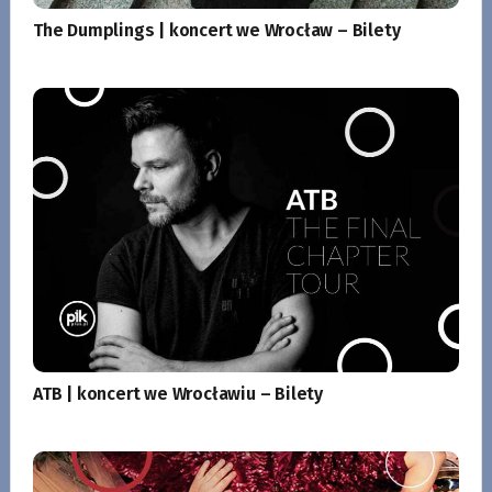
The Dumplings | koncert we Wrocław – Bilety
ATB | koncert we Wrocławiu – Bilety