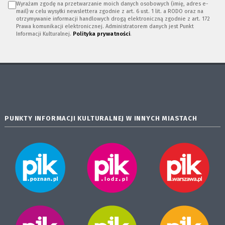
Wyrażam zgodę na przetwarzanie moich danych osobowych (imię, adres e-
mail) w celu wysyłki newslettera zgodnie z art. 6 ust. 1 lit. a RODO oraz na
otrzymywanie informacji handlowych drogą elektroniczną zgodnie z art. 172
Prawa komunikacji elektronicznej. Administratorem danych jest Punkt
Informacji Kulturalnej.
Polityka prywatności
.
PUNKTY INFORMACJI KULTURALNEJ W INNYCH MIASTACH