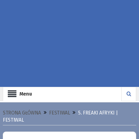
Menu
STRONA GŁÓWNA
FESTIWAL
5. FREAKI AFRYKI |
FESTIWAL