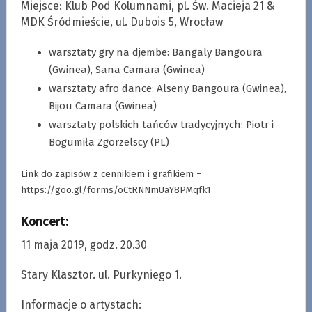
Miejsce: Klub Pod Kolumnami, pl. Św. Macieja 21 &
MDK Śródmieście, ul. Dubois 5, Wrocław
warsztaty gry na djembe: Bangaly Bangoura
(Gwinea), Sana Camara (Gwinea)
warsztaty afro dance: Alseny Bangoura (Gwinea),
Bijou Camara (Gwinea)
warsztaty polskich tańców tradycyjnych: Piotr i
Bogumiła Zgorzelscy (PL)
Link do zapisów z cennikiem i grafikiem –
https://goo.gl/forms/oCtRNNmUaY8PMqfk1
Koncert:
11 maja 2019, godz. 20.30
Stary Klasztor. ul. Purkyniego 1.
Informacje o artystach: