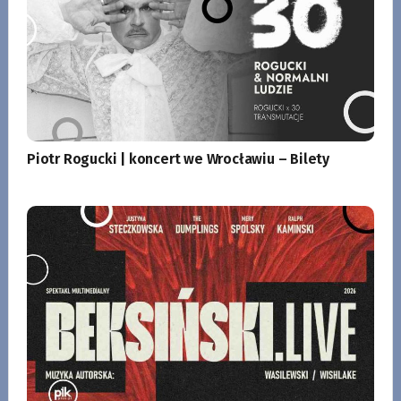
Piotr Rogucki | koncert we Wrocławiu – Bilety