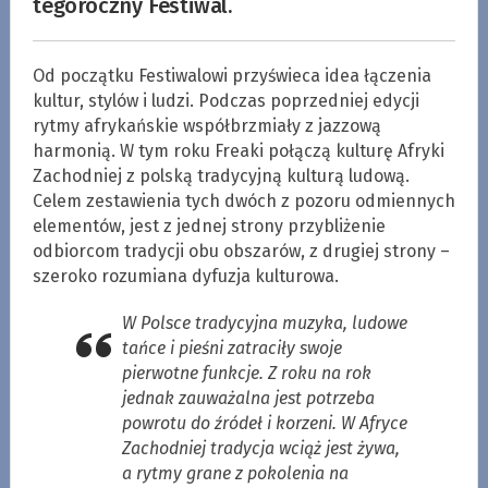
tegoroczny Festiwal.
Od początku Festiwalowi przyświeca idea łączenia
kultur, stylów i ludzi. Podczas poprzedniej edycji
rytmy afrykańskie współbrzmiały z jazzową
harmonią. W tym roku Freaki połączą kulturę Afryki
Zachodniej z polską tradycyjną kulturą ludową.
Celem zestawienia tych dwóch z pozoru odmiennych
elementów, jest z jednej strony przybliżenie
odbiorcom tradycji obu obszarów, z drugiej strony –
szeroko rozumiana dyfuzja kulturowa.
W Polsce tradycyjna muzyka, ludowe
tańce i pieśni zatraciły swoje
pierwotne funkcje. Z roku na rok
jednak zauważalna jest potrzeba
powrotu do źródeł i korzeni. W Afryce
Zachodniej tradycja wciąż jest żywa,
a rytmy grane z pokolenia na