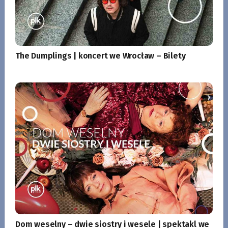
The Dumplings | koncert we Wrocław – Bilety
Dom weselny – dwie siostry i wesele | spektakl we