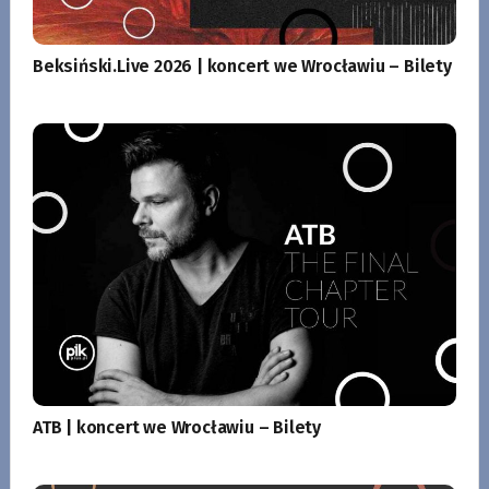
Beksiński.Live 2026 | koncert we Wrocławiu – Bilety
ATB | koncert we Wrocławiu – Bilety