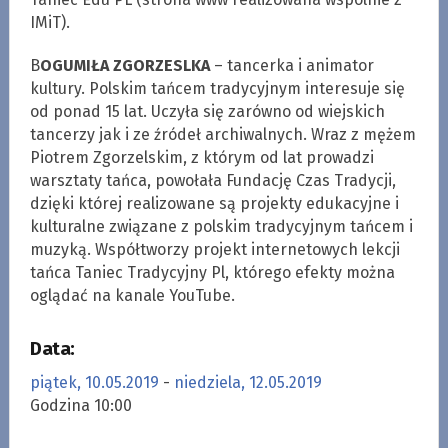
IMiT).
B
OGUMIŁA ZGORZESLKA
– tancerka i animator
kultury. Polskim tańcem tradycyjnym interesuje się
od ponad 15 lat. Uczyła się zarówno od wiejskich
tancerzy jak i ze źródeł archiwalnych. Wraz z mężem
Piotrem Zgorzelskim, z którym od lat prowadzi
warsztaty tańca, powołała Fundację Czas Tradycji,
dzięki której realizowane są projekty edukacyjne i
kulturalne związane z polskim tradycyjnym tańcem i
muzyką. Współtworzy projekt internetowych lekcji
tańca Taniec Tradycyjny Pl, którego efekty można
oglądać na kanale YouTube.
Data:
piątek, 10.05.2019
-
niedziela, 12.05.2019
Godzina 10:00