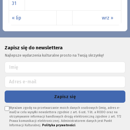
31
« lip
wrz »
Zapisz się do newslettera
Najlepsze wydarzenia kulturalne prosto na Twoją skrzynkę!
Zapisz się
Wyrażam zgodę na przetwarzanie moich danych osobowych (imię, adres e-
mail) w celu wysyłki newslettera zgodnie z art. 6 ust. 1 lit. a RODO oraz na
otrzymywanie informacji handlowych drogą elektroniczną zgodnie z art. 172
Prawa komunikacji elektronicznej. Administratorem danych jest Punkt
Informacji Kulturalnej.
Polityka prywatności
.