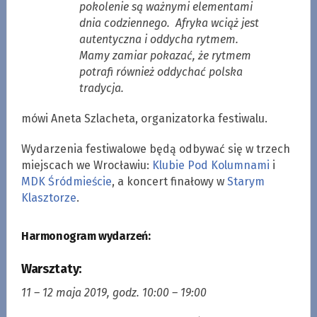
pokolenie są ważnymi elementami
dnia codziennego. Afryka wciąż jest
autentyczna i oddycha rytmem.
Mamy zamiar pokazać, że rytmem
potrafi również oddychać polska
tradycja.
mówi Aneta Szlacheta, organizatorka festiwalu.
Wydarzenia festiwalowe będą odbywać się w trzech
miejscach we Wrocławiu:
Klubie Pod Kolumnami
i
MDK Śródmieście
, a koncert finałowy w
Starym
Klasztorze
.
Harmonogram wydarzeń:
Warsztaty:
11 – 12 maja 2019, godz. 10:00 – 19:00