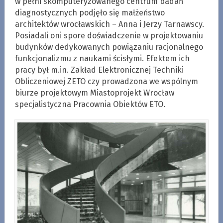
w pełni skomputeryzowanego centrum badań
diagnostycznych podjęło się małżeństwo
architektów wrocławskich – Anna i Jerzy Tarnawscy.
Posiadali oni spore doświadczenie w projektowaniu
budynków dedykowanych powiązaniu racjonalnego
funkcjonalizmu z naukami ścisłymi. Efektem ich
pracy był m.in. Zakład Elektronicznej Techniki
Obliczeniowej ZETO czy prowadzona we wspólnym
biurze projektowym Miastoprojekt Wrocław
specjalistyczna Pracownia Obiektów ETO.