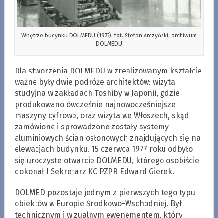
Wnętrze budynku DOLMEDU (1977), fot. Stefan Arczyński, archiwum
DOLMEDU
Dla stworzenia DOLMEDU w zrealizowanym kształcie
ważne były dwie podróże architektów: wizyta
studyjna w zakładach Toshiby w Japonii, gdzie
produkowano ówcześnie najnowocześniejsze
maszyny cyfrowe, oraz wizyta we Włoszech, skąd
zamówione i sprowadzone zostały systemy
aluminiowych ścian osłonowych znajdujących się na
elewacjach budynku. 15 czerwca 1977 roku odbyło
się uroczyste otwarcie DOLMEDU, którego osobiście
dokonał I Sekretarz KC PZPR Edward Gierek.
DOLMED pozostaje jednym z pierwszych tego typu
obiektów w Europie Środkowo-Wschodniej. Był
technicznym i wizualnym ewenementem, który