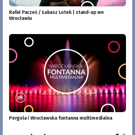
Rafał Pacześ / Łukasz Lotek | stand-up we
Wrocławiu
Pergola i Wrocławska fontanna multimedialna