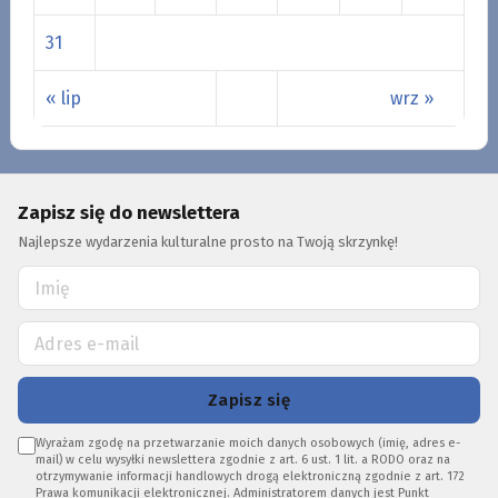
31
« lip
wrz »
Zapisz się do newslettera
Najlepsze wydarzenia kulturalne prosto na Twoją skrzynkę!
Zapisz się
Wyrażam zgodę na przetwarzanie moich danych osobowych (imię, adres e-
mail) w celu wysyłki newslettera zgodnie z art. 6 ust. 1 lit. a RODO oraz na
otrzymywanie informacji handlowych drogą elektroniczną zgodnie z art. 172
Prawa komunikacji elektronicznej. Administratorem danych jest Punkt