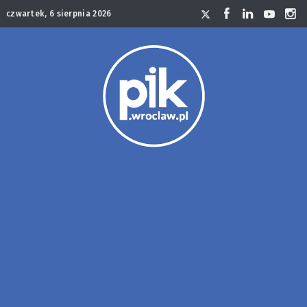
czwartek, 6 sierpnia 2026