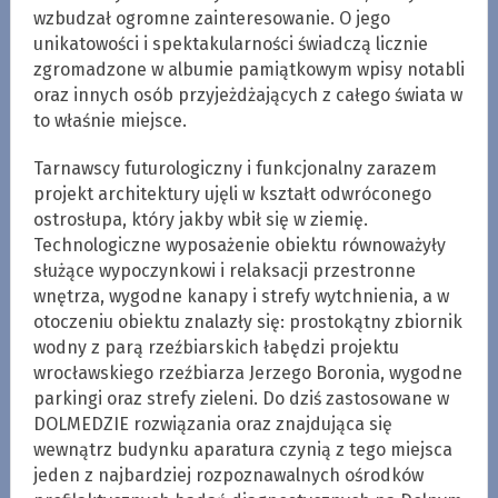
wzbudzał ogromne zainteresowanie. O jego
unikatowości i spektakularności świadczą licznie
zgromadzone w albumie pamiątkowym wpisy notabli
oraz innych osób przyjeżdżających z całego świata w
to właśnie miejsce.
Tarnawscy futurologiczny i funkcjonalny zarazem
projekt architektury ujęli w kształt odwróconego
ostrosłupa, który jakby wbił się w ziemię.
Technologiczne wyposażenie obiektu równoważyły
służące wypoczynkowi i relaksacji przestronne
wnętrza, wygodne kanapy i strefy wytchnienia, a w
otoczeniu obiektu znalazły się: prostokątny zbiornik
wodny z parą rzeźbiarskich łabędzi projektu
wrocławskiego rzeźbiarza Jerzego Boronia, wygodne
parkingi oraz strefy zieleni. Do dziś zastosowane w
DOLMEDZIE rozwiązania oraz znajdująca się
wewnątrz budynku aparatura czynią z tego miejsca
jeden z najbardziej rozpoznawalnych ośrodków