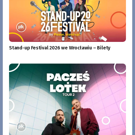
Stand-up Festival 2026 we Wrocławiu – Bilety