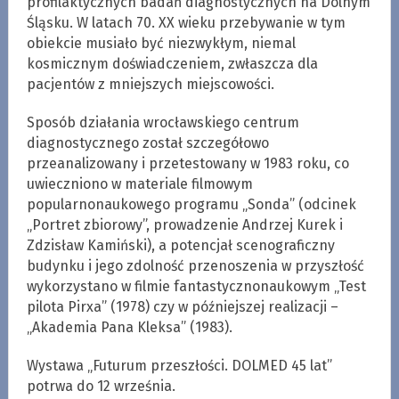
profilaktycznych badań diagnostycznych na Dolnym
Śląsku. W latach 70. XX wieku przebywanie w tym
obiekcie musiało być niezwykłym, niemal
kosmicznym doświadczeniem, zwłaszcza dla
pacjentów z mniejszych miejscowości.
Sposób działania wrocławskiego centrum
diagnostycznego został szczegółowo
przeanalizowany i przetestowany w 1983 roku, co
uwieczniono w materiale filmowym
popularnonaukowego programu „Sonda” (odcinek
„Portret zbiorowy”, prowadzenie Andrzej Kurek i
Zdzisław Kamiński), a potencjał scenograficzny
budynku i jego zdolność przenoszenia w przyszłość
wykorzystano w filmie fantastycznonaukowym „Test
pilota Pirxa” (1978) czy w późniejszej realizacji –
„Akademia Pana Kleksa” (1983).
Wystawa „Futurum przeszłości. DOLMED 45 lat”
potrwa do 12 września.