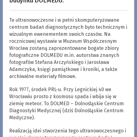
budynku DOLMEDU.
Te ultranowoczesne i w pełni skomputeryzowane
centrum badań diagnostycznych było technicznym i
wizualnym ewenementem swoich czasów. Na
rocznicowej wystawie w Muzeum Współczesnym
Wrocław zostaną zaprezentowane bogate zbiory
fotograficzne DOLMEDU m.in. autorstwa znanych
fotografów Stefana Arczyńskiego i Jarosława
Adamczyka, księgi pamiątkowe i kroniki, a także
archiwalne materiały filmowe.
Rok 1977, środek PRL-u. Przy Legnickiej 40 we
Wrocławiu prosto z kosmosu spada i wbija się w
ziemię meteor. To DOLMED – Dolnośląskie Centrum
Diagnostyki Medycznej (dziś Dolnośląskie Centrum
Medyczne).
Realizacją idei stworzenia tego ultranowoczesnego i