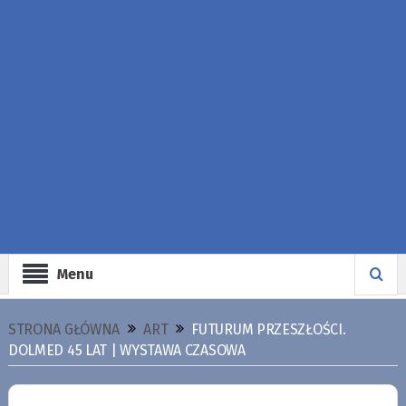
Menu
STRONA GŁÓWNA
ART
FUTURUM PRZESZŁOŚCI.
DOLMED 45 LAT | WYSTAWA CZASOWA