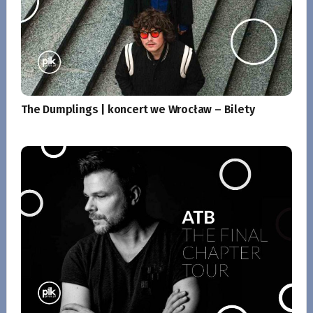
The Dumplings | koncert we Wrocław – Bilety