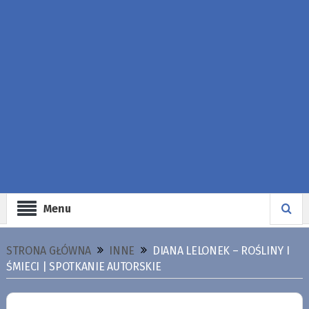
Menu
STRONA GŁÓWNA
INNE
DIANA LELONEK – ROŚLINY I
ŚMIECI | SPOTKANIE AUTORSKIE