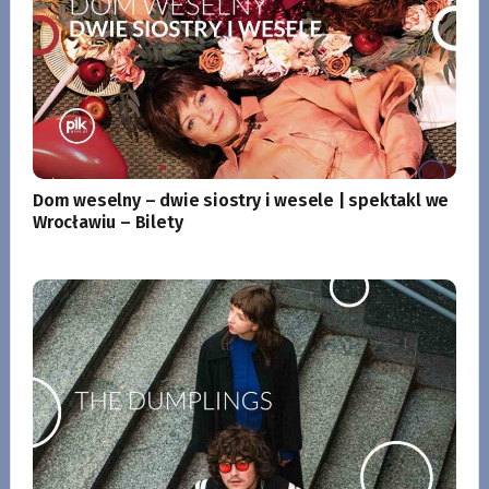
Dom weselny – dwie siostry i wesele | spektakl we
Wrocławiu – Bilety