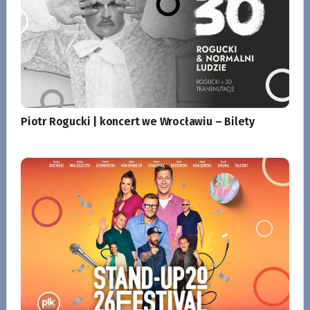
Piotr Rogucki | koncert we Wrocławiu – Bilety