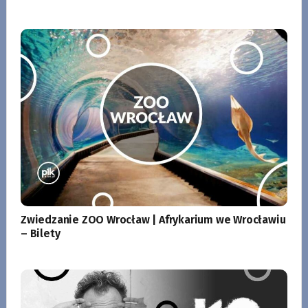
Zwiedzanie ZOO Wrocław | Afrykarium we Wrocławiu
– Bilety