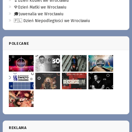
🌷Dzień Kobiet we Wrocławiu
🌹Dzień Matki we Wrocławiu
🎓Juwenalia we Wrocławiu
🇵🇱 Dzień Niepodległości we Wrocławiu
POLECANE
REKLAMA