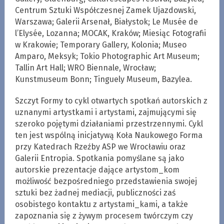
Centrum Sztuki Współczesnej Zamek Ujazdowski,
Warszawa; Galerii Arsenał, Białystok; Le Musée de
l’Elysée, Lozanna; MOCAK, Kraków; Miesiąc Fotografii
w Krakowie; Temporary Gallery, Kolonia; Museo
Amparo, Meksyk; Tokio Photographic Art Museum;
Tallin Art Hall; WRO Biennale, Wrocław;
Kunstmuseum Bonn; Tinguely Museum, Bazylea.
Szczyt Formy to cykl otwartych spotkań autorskich z
uznanymi artystkami i artystami, zajmującymi się
szeroko pojętymi działaniami przestrzennymi. Cykl
ten jest wspólną inicjatywą Koła Naukowego Forma
przy Katedrach Rzeźby ASP we Wrocławiu oraz
Galerii Entropia. Spotkania pomyślane są jako
autorskie prezentacje dające artystom_kom
możliwość bezpośredniego przedstawienia swojej
sztuki bez żadnej mediacji, publiczności zaś
osobistego kontaktu z artystami_kami, a także
zapoznania się z żywym procesem twórczym czy