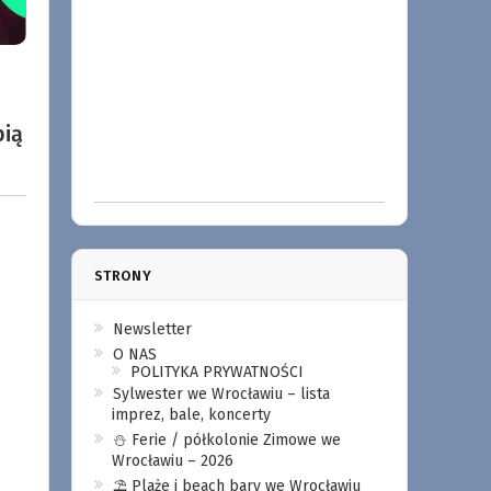
pią
STRONY
Newsletter
O NAS
POLITYKA PRYWATNOŚCI
Sylwester we Wrocławiu – lista
imprez, bale, koncerty
⛄️ Ferie / półkolonie Zimowe we
Wrocławiu – 2026
⛱️ Plaże i beach bary we Wrocławiu