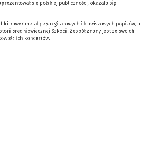
prezentował się polskiej publiczności, okazała się
i power metal pełen gitarowych i klawiszowych popisów, a
storii średniowiecznej Szkocji. Zespół znany jest ze swoich
kowość ich koncertów.