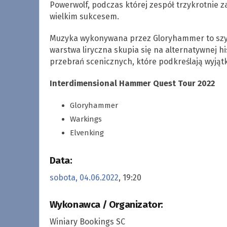
Powerwolf, podczas której zespół trzykrotnie za
wielkim sukcesem.
Muzyka wykonywana przez Gloryhammer to szybk
warstwa liryczna skupia się na alternatywnej hi
przebrań scenicznych, które podkreślają wyjąt
Interdimensional Hammer Quest Tour 2022
Gloryhammer
Warkings
Elvenking
Data:
sobota, 04.06.2022
, 19:20
Wykonawca / Organizator:
Winiary Bookings SC