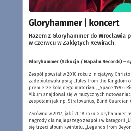
Gloryhammer | koncert
Razem z Gloryhammer do Wrocławia pr
w czerwcu w Zaklętych Rewirach.
Gloryhammer (Szkocja / Napalm Records) – s
Zespół powstał w 2010 roku z inicjatywy Christ
zadebiutowała płytą „Tales from the Kingdom of
premierze kolejnego materiału, „Space 1992: Ri
Album znajdował się w muzycznych notowaniach 
zespołami jak np. Stratovarius, Blind Guardian
Zarówno w 2017, jak i 2018 roku Gloryhammer
nagrody dla najlepszego zespołu w kategorii „
się trzeci album kwintetu, „Legends from Beyond