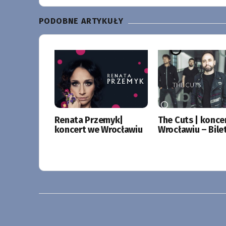
PODOBNE ARTYKUŁY
Renata Przemyk|
The Cuts | konce
koncert we Wrocławiu
Wrocławiu – Bile