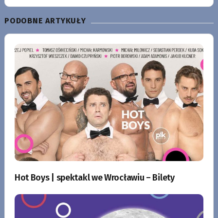
PODOBNE ARTYKUŁY
Hot Boys | spektakl we Wrocławiu – Bilety