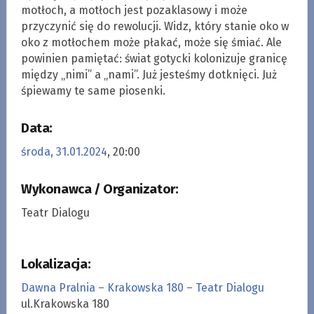
motłoch, a motłoch jest pozaklasowy i może
przyczynić się do rewolucji. Widz, który stanie oko w
oko z motłochem może płakać, może się śmiać. Ale
powinien pamiętać: świat gotycki kolonizuje granicę
między „nimi” a „nami”. Już jesteśmy dotknięci. Już
śpiewamy te same piosenki.
Data:
środa, 31.01.2024
, 20:00
Wykonawca / Organizator:
Teatr Dialogu
Lokalizacja:
Dawna Pralnia – Krakowska 180 – Teatr Dialogu
ul.Krakowska 180