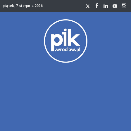
piątek, 7 sierpnia 2026