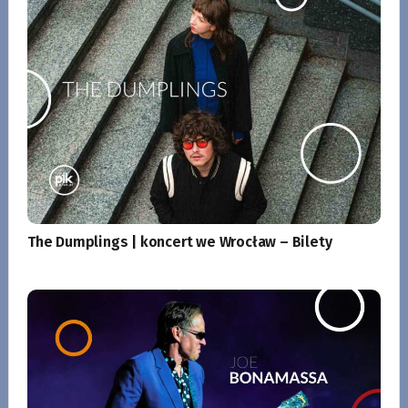
The Dumplings | koncert we Wrocław – Bilety