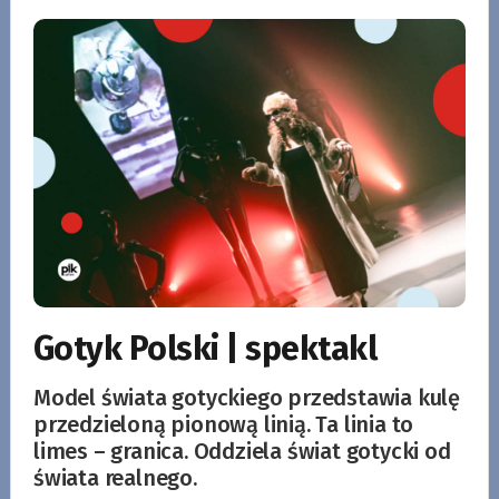
Gotyk Polski | spektakl
Model świata gotyckiego przedstawia kulę
przedzieloną pionową linią. Ta linia to
limes – granica. Oddziela świat gotycki od
świata realnego.