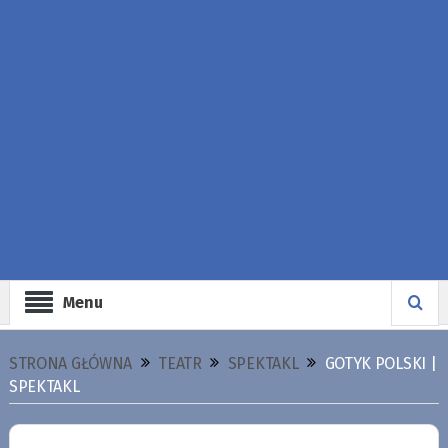
Menu
STRONA GŁÓWNA
TEATR
SPEKTAKL
GOTYK POLSKI |
SPEKTAKL