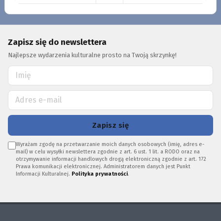
Zapisz się do newslettera
Najlepsze wydarzenia kulturalne prosto na Twoją skrzynkę!
Zapisz się
Wyrażam zgodę na przetwarzanie moich danych osobowych (imię, adres e-
mail) w celu wysyłki newslettera zgodnie z art. 6 ust. 1 lit. a RODO oraz na
otrzymywanie informacji handlowych drogą elektroniczną zgodnie z art. 172
Prawa komunikacji elektronicznej. Administratorem danych jest Punkt
Informacji Kulturalnej.
Polityka prywatności
.