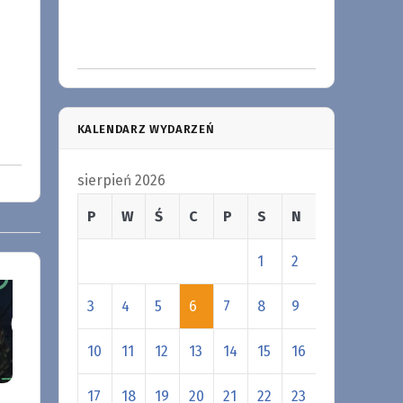
KALENDARZ WYDARZEŃ
sierpień 2026
P
W
Ś
C
P
S
N
1
2
3
4
5
6
7
8
9
10
11
12
13
14
15
16
17
18
19
20
21
22
23