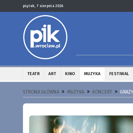
piątek, 7 sierpnia 2026
TEATR
ART
KINO
MUZYKA
FESTIWAL
STRONA GŁÓWNA
MUZYKA
KONCERT
GRAŻY