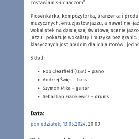
zostawiam słuchaczom”
Piosenkarka, kompozytorka, aranżerka i produ
muzycznych, entuzjastów jazzu, a nawet nie-jaz
wokalistek na dzisiejszej światowej scenie jazz
jazzu i pokazuje wokalistę i muzyka bez granic
klasycznych jest hołdem dla ich autorów i jed
Skład:
Rob Clearfield (USA) – piano
Andrzej Święs – bass
Szymon Mika – guitar
Sebastian Frankiewicz – drums
Data:
poniedziałek, 13.05.2024
, 20:00