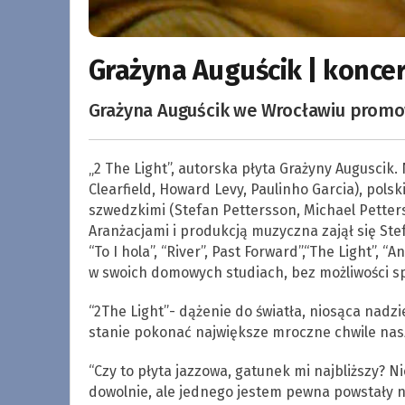
Grażyna Auguścik | koncer
Grażyna Auguścik we Wrocławiu promowa
„2 The Light”, autorska płyta Grażyny Augusci
Clearfield, Howard Levy, Paulinho Garcia), pols
szwedzkimi (Stefan Pettersson, Michael Petter
Aranżacjami i produkcją muzyczna zajął się St
“To I hola”, “River”, Past Forward”,“The Light”,
w swoich domowych studiach, bez możliwości sp
“2The Light”- dążenie do światła, niosąca nadzie
stanie pokonać największe mroczne chwile nasz
“Czy to płyta jazzowa, gatunek mi najbliższy? 
dowolnie, ale jednego jestem pewna powstały n