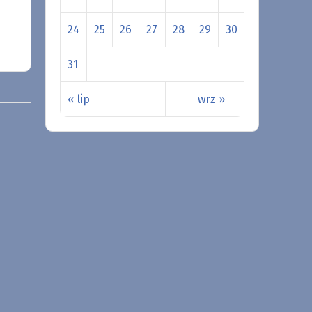
24
25
26
27
28
29
30
31
« lip
wrz »