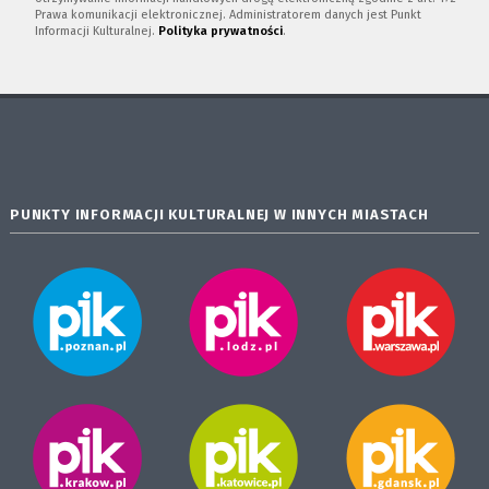
Prawa komunikacji elektronicznej. Administratorem danych jest Punkt
Informacji Kulturalnej.
Polityka prywatności
.
PUNKTY INFORMACJI KULTURALNEJ W INNYCH MIASTACH