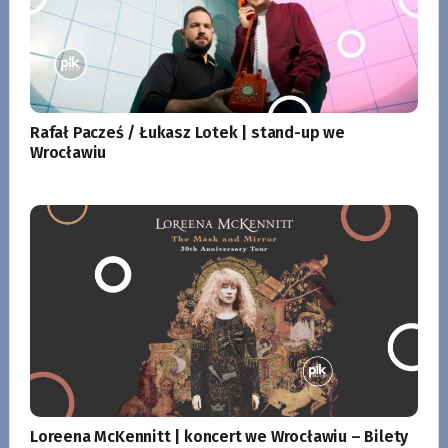
Rafał Pacześ / Łukasz Lotek | stand-up we
Wrocławiu
Loreena McKennitt | koncert we Wrocławiu – Bilety