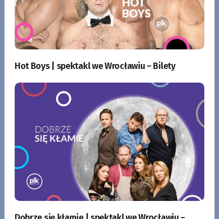
Hot Boys | spektakl we Wrocławiu – Bilety
Dobrze się kłamie | spektakl we Wrocławiu –