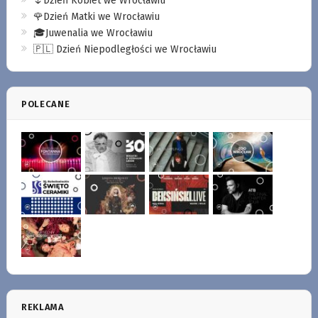
🌷Dzień Kobiet we Wrocławiu
🌹Dzień Matki we Wrocławiu
🎓Juwenalia we Wrocławiu
🇵🇱 Dzień Niepodległości we Wrocławiu
POLECANE
REKLAMA