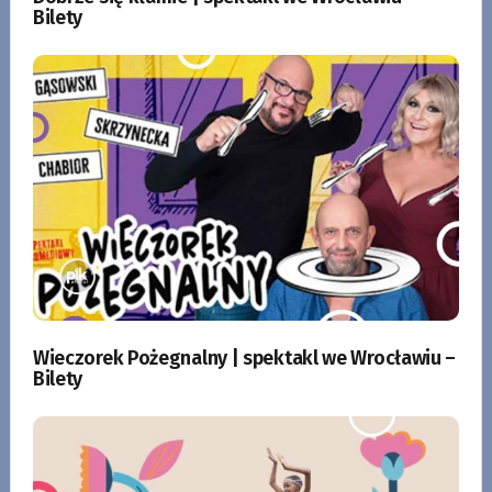
Bilety
Wieczorek Pożegnalny | spektakl we Wrocławiu –
Bilety