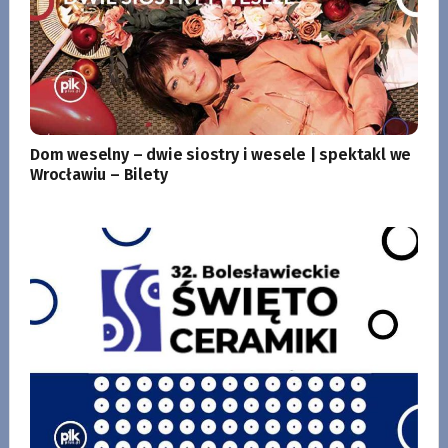
Dom weselny – dwie siostry i wesele | spektakl we
Wrocławiu – Bilety