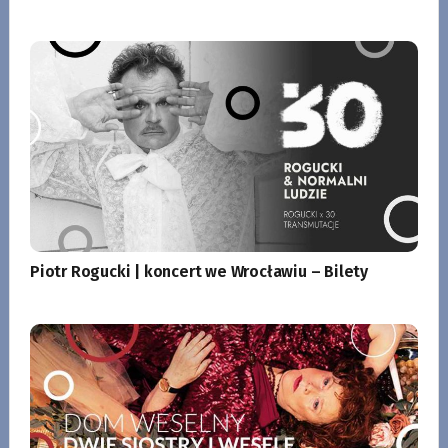
Piotr Rogucki | koncert we Wrocławiu – Bilety