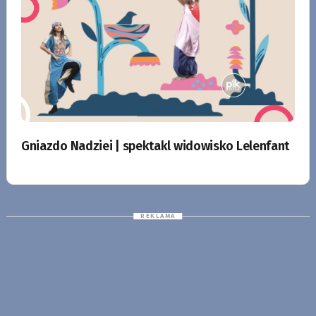
Gniazdo Nadziei | spektakl widowisko Lelenfant