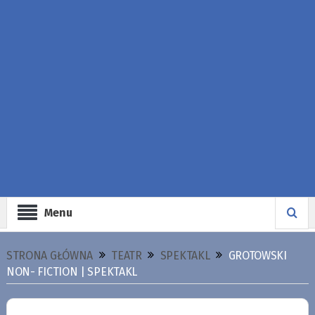
Menu
STRONA GŁÓWNA
TEATR
SPEKTAKL
GROTOWSKI
NON- FICTION | SPEKTAKL