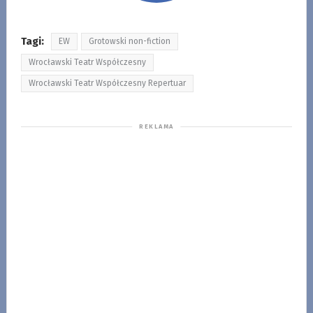
Tagi:
EW
Grotowski non-fiction
Wrocławski Teatr Współczesny
Wrocławski Teatr Współczesny Repertuar