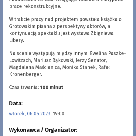
prace rekonstrukcyjne.
W trakcie pracy nad projektem powstała książka o
Grotowskim pisana z perspektywy aktorów, a
kontynuacją spektaklu jest wystawa Zbigniewa
Libery.
Na scenie występują między innymi Ewelina Paszke-
Lowitzsch, Mariusz Bąkowski, Jerzy Senator,
Magdalena Maścianica, Monika Stanek, Rafał
Kronenberger.
Czas trwania:
100 minut
Data:
wtorek, 06.06.2023
, 19:00
Wykonawca / Organizator: