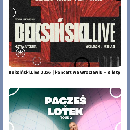
Beksiński.Live 2026 | koncert we Wrocławiu – Bilety