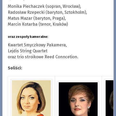
Monika Piechaczek (sopran, Wrocław),
Radosław Rzepecki (baryton, Sztokholm),
Matus Mazar (baryton, Praga),
Marcin Kotarba (tenor, Kraków)
oraz zespoły kameralne:
Kwartet Smyczkowy Pakamera,
Lejdis String Quartet
oraz trio stroikowe Reed Conncetion.
Soliści: