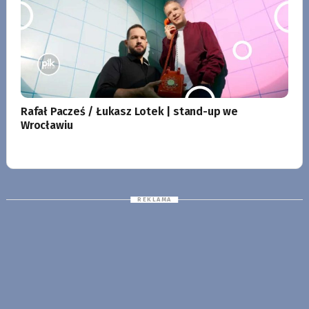
Rafał Pacześ / Łukasz Lotek | stand-up we
Wrocławiu