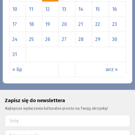
10
11
12
13
14
15
16
17
18
19
20
21
22
23
24
25
26
27
28
29
30
31
« lip
wrz »
Zapisz się do newslettera
Najlepsze wydarzenia kulturalne prosto na Twoją skrzynkę!