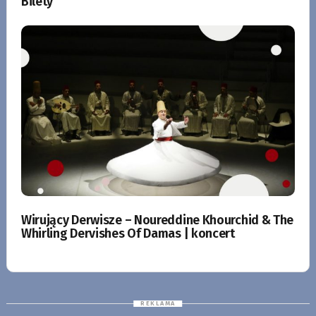
Bilety
Wirujący Derwisze – Noureddine Khourchid & The
Whirling Dervishes Of Damas | koncert