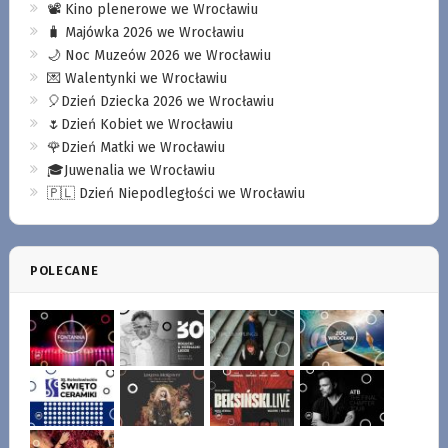
📽️ Kino plenerowe we Wrocławiu
🧳 Majówka 2026 we Wrocławiu
🌙 Noc Muzeów 2026 we Wrocławiu
💌 Walentynki we Wrocławiu
🎈Dzień Dziecka 2026 we Wrocławiu
🌷Dzień Kobiet we Wrocławiu
🌹Dzień Matki we Wrocławiu
🎓Juwenalia we Wrocławiu
🇵🇱 Dzień Niepodległości we Wrocławiu
POLECANE