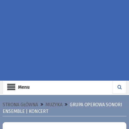
Menu
STRONA GŁÓWNA
MUZYKA
GRUPA OPEROWA SONORI
ENSEMBLE | KONCERT