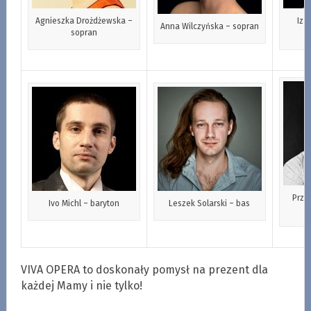
Agnieszka Drożdżewska –
Iza
Anna Wilczyńska – sopran
sopran
Prze
Ivo Michl – baryton
Leszek Solarski – bas
VIVA OPERA to doskonały pomysł na prezent dla
każdej Mamy i nie tylko!