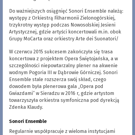
Do ważniejszych osiągnięć Sonori Ensemble należą:
występy z Orkiestrą Filharmonii Zielonogórskiej,
trzykrotny występ podczas Nowosolskiej Jesieni
Artystycznej, gdzie artyści koncertowali m.in. obok
Grupy MoCarta oraz orkiestry Arte dei Suonatori/
W czerwcu 2015 sukcesem zakończyła się trasa
koncertowa z projektem Opera Świętojańska, a w
szczególności niepowtarzalny plener na akwenie
wodnym Pogoria III w Dąbrowie Górniczej. Sonori
Ensemble stale rozszerza swój skład, czego
dowodem była plenerowa gala „Opera pod
Gwiazdami” w Sieradzu w 2016 r, gdzie artystom
towarzyszyła orkiestra symfoniczna pod dyrekcją
Zdenka Klaudy.
Sonori Ensemble
Regularnie współpracuje z wieloma instytucjami