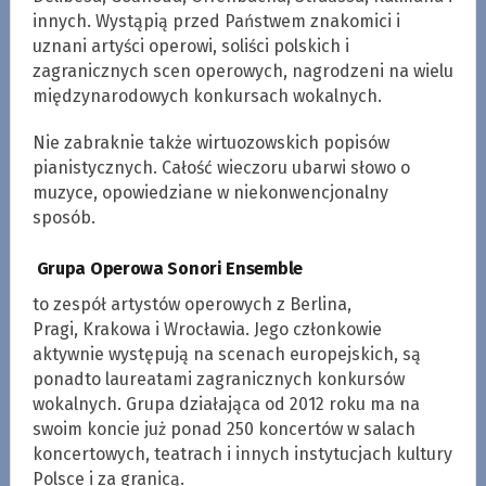
innych. Wystąpią przed Państwem znakomici i
uznani artyści operowi, soliści polskich i
zagranicznych scen operowych, nagrodzeni na wielu
międzynarodowych konkursach wokalnych.
Nie zabraknie także wirtuozowskich popisów
pianistycznych. Całość wieczoru ubarwi słowo o
muzyce, opowiedziane w niekonwencjonalny
sposób.
Grupa Operowa Sonori Ensemble
to zespół artystów operowych z Berlina,
Pragi, Krakowa i Wrocławia. Jego członkowie
aktywnie występują na scenach europejskich, są
ponadto laureatami zagranicznych konkursów
wokalnych. Grupa działająca od 2012 roku ma na
swoim koncie już ponad 250 koncertów w salach
koncertowych, teatrach i innych instytucjach kultury
Polsce i za granicą.