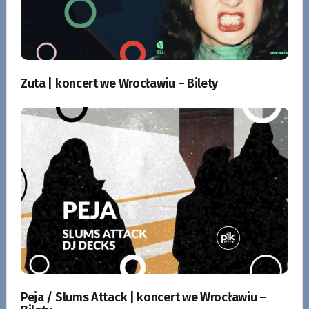
Zuta | koncert we Wrocławiu – Bilety
Peja / Slums Attack | koncert we Wrocławiu –