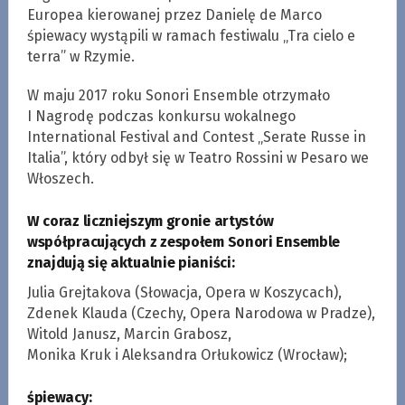
Europea kierowanej przez Danielę de Marco
śpiewacy wystąpili w ramach festiwalu „Tra cielo e
terra” w Rzymie.
W maju 2017 roku Sonori Ensemble otrzymało
I Nagrodę podczas konkursu wokalnego
International Festival and Contest „Serate Russe in
Italia”, który odbył się w Teatro Rossini w Pesaro we
Włoszech.
W coraz liczniejszym gronie artystów
współpracujących z zespołem Sonori Ensemble
znajdują się aktualnie pianiści:
Julia Grejtakova (Słowacja, Opera w Koszycach),
Zdenek Klauda (Czechy, Opera Narodowa w Pradze),
Witold Janusz, Marcin Grabosz,
Monika Kruk i Aleksandra Orłukowicz (Wrocław);
śpiewacy: