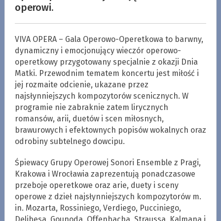
operowi.
VIVA OPERA – Gala Operowo-Operetkowa to barwny,
dynamiczny i emocjonujący wieczór operowo-
operetkowy przygotowany specjalnie z okazji Dnia
Matki. Przewodnim tematem koncertu jest miłość i
jej rozmaite odcienie, ukazane przez
najsłynniejszych kompozytorów scenicznych. W
programie nie zabraknie zatem lirycznych
romansów, arii, duetów i scen miłosnych,
brawurowych i efektownych popisów wokalnych oraz
odrobiny subtelnego dowcipu.
Śpiewacy Grupy Operowej Sonori Ensemble z Pragi,
Krakowa i Wrocławia zaprezentują ponadczasowe
przeboje operetkowe oraz arie, duety i sceny
operowe z dzieł najsłynniejszych kompozytorów m.
in. Mozarta, Rossiniego, Verdiego, Pucciniego,
Delibesa, Gounoda, Offenbacha, Straussa, Kalmana i