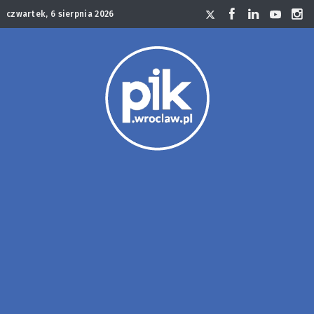
czwartek, 6 sierpnia 2026