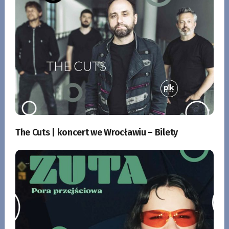
The Cuts | koncert we Wrocławiu – Bilety