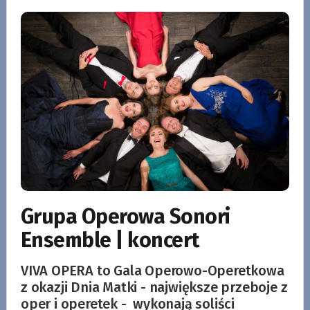
Grupa Operowa Sonori
Ensemble | koncert
VIVA OPERA to Gala Operowo-Operetkowa
z okazji Dnia Matki - największe przeboje z
oper i operetek - wykonają soliści