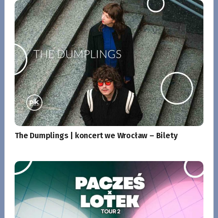
The Dumplings | koncert we Wrocław – Bilety