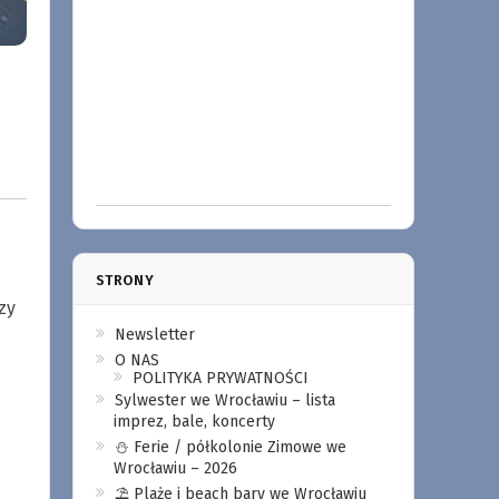
STRONY
zy
Newsletter
O NAS
POLITYKA PRYWATNOŚCI
Sylwester we Wrocławiu – lista
imprez, bale, koncerty
⛄️ Ferie / półkolonie Zimowe we
Wrocławiu – 2026
⛱️ Plaże i beach bary we Wrocławiu