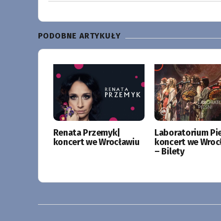
PODOBNE ARTYKUŁY
Renata Przemyk|
Laboratorium Pie
koncert we Wrocławiu
koncert we Wroc
– Bilety