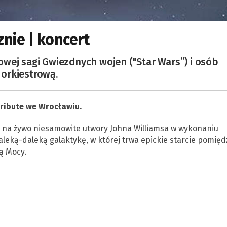
nie | koncert
wej sagi Gwiezdnych wojen ("Star Wars”) i osób
orkiestrową.
ribute we Wrocławiu.
ć na żywo niesamowite utwory Johna Williamsa w wykonaniu
aleką-daleką galaktykę, w której trwa epickie starcie pomięd
ą Mocy.