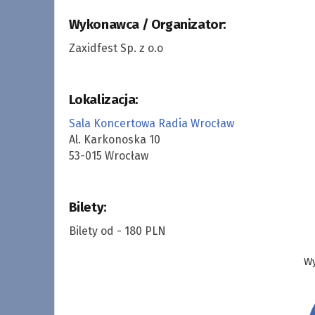
Wykonawca / Organizator:
Zaxidfest Sp. z o.o
Lokalizacja:
Sala Koncertowa Radia Wrocław
Al. Karkonoska 10
53-015 Wrocław
Bilety:
Bilety od - 180 PLN
Wy