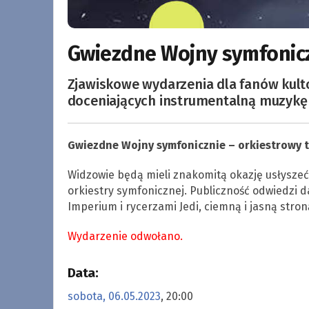
Gwiezdne Wojny symfonicz
Zjawiskowe wydarzenia dla fanów kulto
doceniających instrumentalną muzykę 
Gwiezdne Wojny symfonicznie – orkiestrowy t
Widzowie będą mieli znakomitą okazję usłysze
orkiestry symfonicznej. Publiczność odwiedzi d
Imperium i rycerzami Jedi, ciemną i jasną stron
Wydarzenie odwołano.
Data:
sobota, 06.05.2023
, 20:00