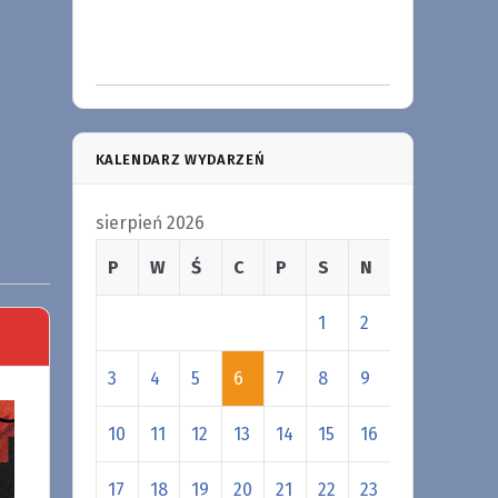
KALENDARZ WYDARZEŃ
sierpień 2026
P
W
Ś
C
P
S
N
1
2
3
4
5
6
7
8
9
10
11
12
13
14
15
16
17
18
19
20
21
22
23