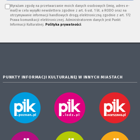
Wyrażam zgodę na przetwarzanie moich danych osobowych (imię, adres e-
mail) w celu wysyłki newslettera zgodnie z art. 6 ust. 1 lit. a RODO oraz na
otrzymywanie informacji handlowych drogą elektroniczną zgodnie z art. 172
Prawa komunikacji elektronicznej. Administratorem danych jest Punkt
Informacji Kulturalnej.
Polityka prywatności
.
PUNKTY INFORMACJI KULTURALNEJ W INNYCH MIASTACH