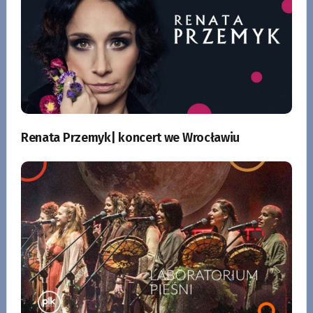
Renata Przemyk| koncert we Wrocławiu