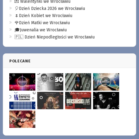
💌 Walentynki we Wrocławiu
🎈Dzień Dziecka 2026 we Wrocławiu
🌷Dzień Kobiet we Wrocławiu
🌹Dzień Matki we Wrocławiu
🎓Juwenalia we Wrocławiu
🇵🇱 Dzień Niepodległości we Wrocławiu
POLECANE