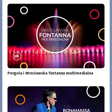
Pergola i Wrocławska fontanna multimedialna