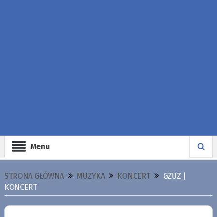
Menu
STRONA GŁÓWNA
MUZYKA
KONCERT
GZUZ |
KONCERT