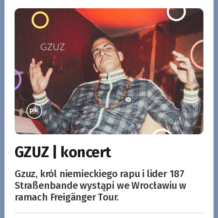
GZUZ | koncert
Gzuz, król niemieckiego rapu i lider 187
Straßenbande wystąpi we Wrocławiu w
ramach Freigänger Tour.