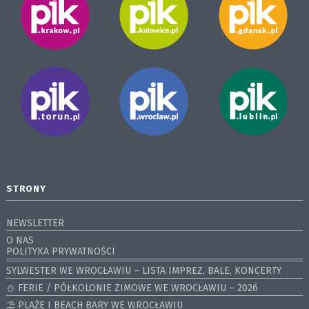
STRONY
NEWSLETTER
O NAS
POLITYKA PRYWATNOŚCI
SYLWESTER WE WROCŁAWIU – LISTA IMPREZ, BALE, KONCERTY
⛄️ FERIE / PÓŁKOLONIE ZIMOWE WE WROCŁAWIU – 2026
⛱️ PLAŻE I BEACH BARY WE WROCŁAWIU