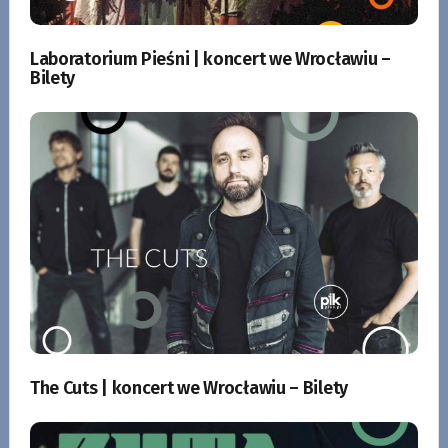
Laboratorium Pieśni | koncert we Wrocławiu –
Bilety
The Cuts | koncert we Wrocławiu – Bilety