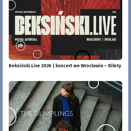
Beksiński.Live 2026 | koncert we Wrocławiu – Bilety