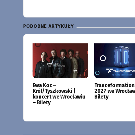
PODOBNE ARTYKUŁY
Ewa Koc –
Tranceformation
Król/Tyszkowski |
2027 we Wrocław
koncert we Wrocławiu
Bilety
– Bilety