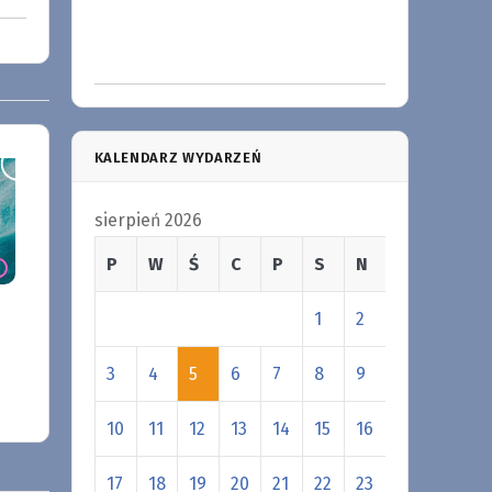
KALENDARZ WYDARZEŃ
sierpień 2026
P
W
Ś
C
P
S
N
1
2
3
4
5
6
7
8
9
10
11
12
13
14
15
16
17
18
19
20
21
22
23