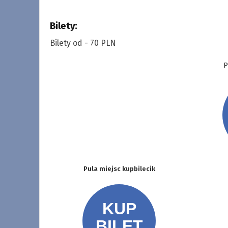
Bilety:
Bilety od - 70 PLN
P
Pula miejsc kupbilecik