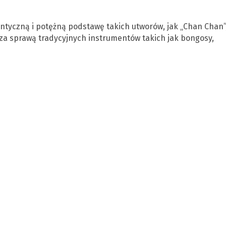
entyczną i potężną podstawę takich utworów, jak „Chan Chan”
za sprawą tradycyjnych instrumentów takich jak bongosy,