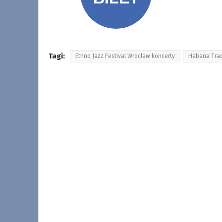
Tagi:
Ethno Jazz Festival Wroclaw koncerty
Habana Trad