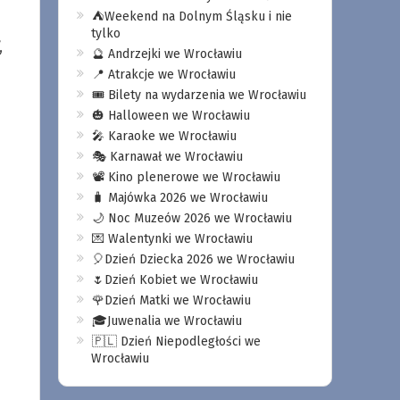
⛺️Weekend na Dolnym Śląsku i nie
tylko
,
🔮 Andrzejki we Wrocławiu
📍 Atrakcje we Wrocławiu
🎟️ Bilety na wydarzenia we Wrocławiu
🎃 Halloween we Wrocławiu
🎤 Karaoke we Wrocławiu
🎭 Karnawał we Wrocławiu
📽️ Kino plenerowe we Wrocławiu
🧳 Majówka 2026 we Wrocławiu
🌙 Noc Muzeów 2026 we Wrocławiu
💌 Walentynki we Wrocławiu
🎈Dzień Dziecka 2026 we Wrocławiu
🌷Dzień Kobiet we Wrocławiu
🌹Dzień Matki we Wrocławiu
🎓Juwenalia we Wrocławiu
🇵🇱 Dzień Niepodległości we
Wrocławiu