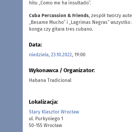
hitu „Como me ha insultado”.
Cuba Percussion & Friends
, zespół tworzy aut
„Besame Mucho” i „Lagrimas Negras” wszystko 
konga czy gitara tres cubano.
Data:
niedziela, 23.10.2022
, 19:00
Wykonawca / Organizator:
Habana Tradicional
Lokalizacja:
Stary Klasztor Wrocław
ul. Purkyniego 1
50-155 Wrocław