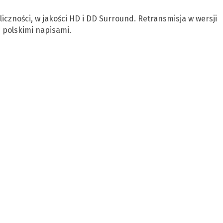
czności, w jakości HD i DD Surround. Retransmisja w wersji
z polskimi napisami.