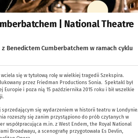
mberbatchem | National Theatre
t” z Benedictem Cumberbatchem w ramach cyklu
la się w tytułową rolę w wielkiej tragedii Szekspira.
dukowany przez Friedman Productions Sonia. Spektakl był
 Europie i poza nią 15 października 2015 roku i bił wszelkie
i.
ej sprzedającym się wydarzeniem w historii teatru w Londynie
ia rozeszły się zanim przystąpiono do prób czytanych w
er współpracująca m.in. z West Endem, the Royal National
ami Broadwayu, a scenografię przygotowała Es Devlin,