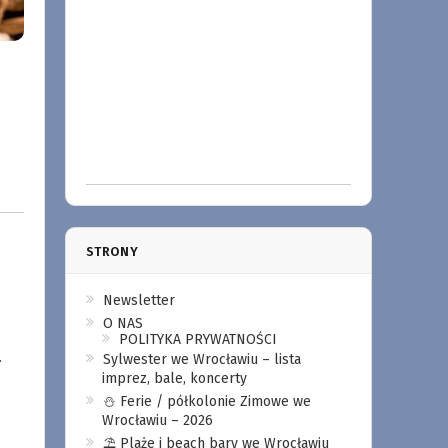
STRONY
Newsletter
O NAS
POLITYKA PRYWATNOŚCI
.
Sylwester we Wrocławiu – lista
imprez, bale, koncerty
⛄️ Ferie / półkolonie Zimowe we
Wrocławiu – 2026
⛱️ Plaże i beach bary we Wrocławiu