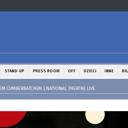
STAND-UP
PRESS ROOM
OFF
DZIECI
INNE
BI
EM CUMBERBATCHEM | NATIONAL THEATRE LIVE