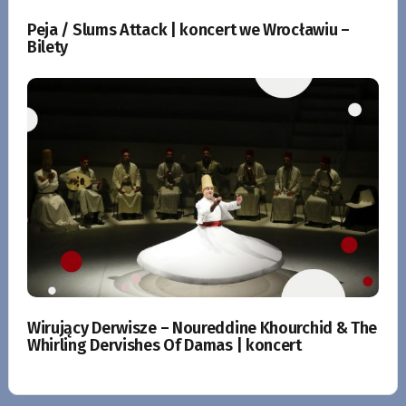
Peja / Slums Attack | koncert we Wrocławiu –
Bilety
Wirujący Derwisze – Noureddine Khourchid & The
Whirling Dervishes Of Damas | koncert