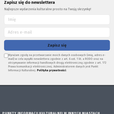
Zapisz się do newslettera
Najlepsze wydarzenia kulturalne prosto na Twoją skrzynkę!
Zapisz się
Wyrażam zgodę na przetwarzanie moich danych osobowych (imię, adres e-
mail) w celu wysyłki newslettera zgodnie z art. 6 ust. 1 lit. a RODO oraz na
otrzymywanie informacji handlowych drogą elektroniczną zgodnie z art. 172
Prawa komunikacji elektronicznej. Administratorem danych jest Punkt
Informacji Kulturalnej.
Polityka prywatności
.
PUNKTY INFORMACJI KULTURALNEJ W INNYCH MIASTACH