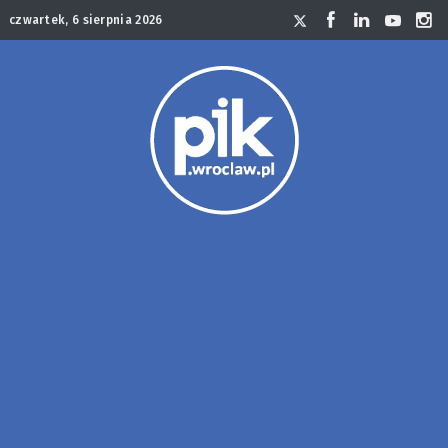
czwartek, 6 sierpnia 2026