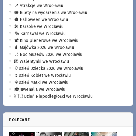
📍 Atrakcje we Wrocławiu
🎟️ Bilety na wydarzenia we Wrocławiu
🎃 Halloween we Wrocławiu
🎤 Karaoke we Wrocławiu
🎭 Karnawał we Wrocławiu
📽️ Kino plenerowe we Wrocławiu
🧳 Majówka 2026 we Wrocławiu
🌙 Noc Muzeów 2026 we Wrocławiu
💌 Walentynki we Wrocławiu
🎈Dzień Dziecka 2026 we Wrocławiu
🌷Dzień Kobiet we Wrocławiu
🌹Dzień Matki we Wrocławiu
🎓Juwenalia we Wrocławiu
🇵🇱 Dzień Niepodległości we Wrocławiu
POLECANE