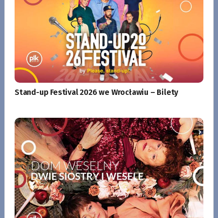
Stand-up Festival 2026 we Wrocławiu – Bilety