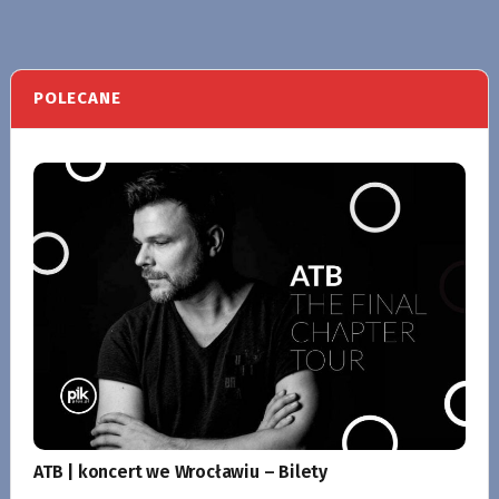
POLECANE
ATB | koncert we Wrocławiu – Bilety