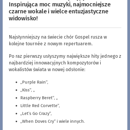
Inspirująca moc muzyki, najmocniejsze
czarne wokale i wielce entuzjastyczne
widowisko!
Najsłynniejszy na świecie chór Gospel rusza w
kolejne tournée z nowym repertuarem.
Po raz pierwszy usłyszymy największe hity jednego z
najbardziej innowacyjnych kompozytorów i
wokalistów świata w nowej odsłonie:
„Purple Rain”,
„Kiss”, „
Raspberry Beret”, „
Little Red Corvette”,
„Let’s Go Crazy”,
„When Doves Cry” i wiele innych.