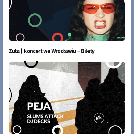
Zuta | koncert we Wrocławiu – Bilety