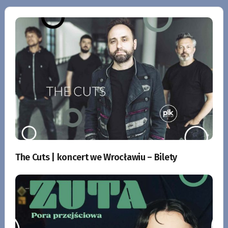
The Cuts | koncert we Wrocławiu – Bilety