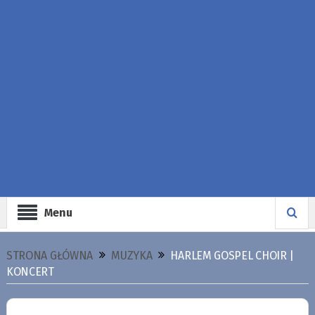
Menu
STRONA GŁÓWNA
MUZYKA
HARLEM GOSPEL CHOIR |
KONCERT