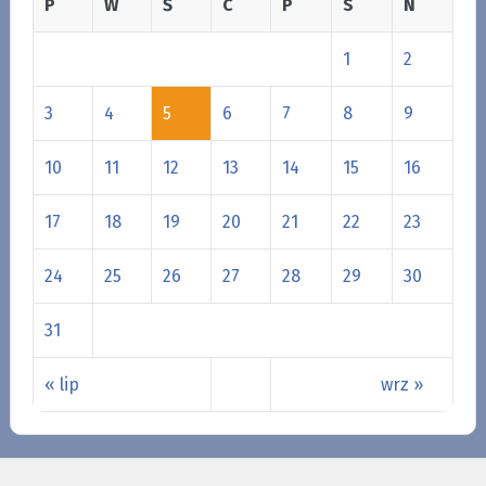
P
W
Ś
C
P
S
N
1
2
3
4
5
6
7
8
9
10
11
12
13
14
15
16
17
18
19
20
21
22
23
24
25
26
27
28
29
30
31
« lip
wrz »