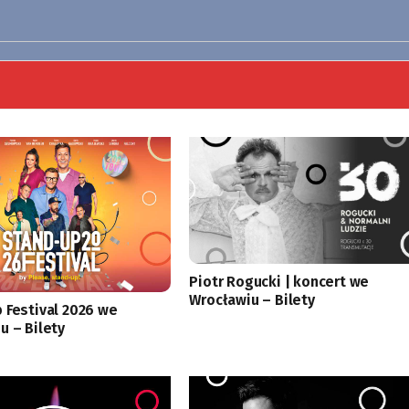
Piotr Rogucki | koncert we
Wrocławiu – Bilety
 Festival 2026 we
u – Bilety