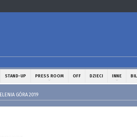
STAND-UP
PRESS ROOM
OFF
DZIECI
INNE
BI
JELENIA GÓRA 2019