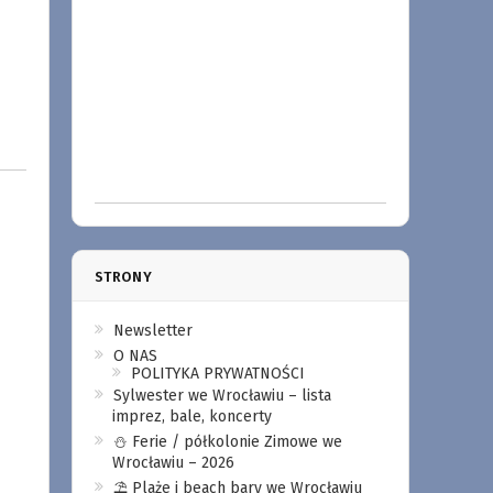
STRONY
Newsletter
O NAS
POLITYKA PRYWATNOŚCI
Sylwester we Wrocławiu – lista
imprez, bale, koncerty
⛄️ Ferie / półkolonie Zimowe we
Wrocławiu – 2026
⛱️ Plaże i beach bary we Wrocławiu