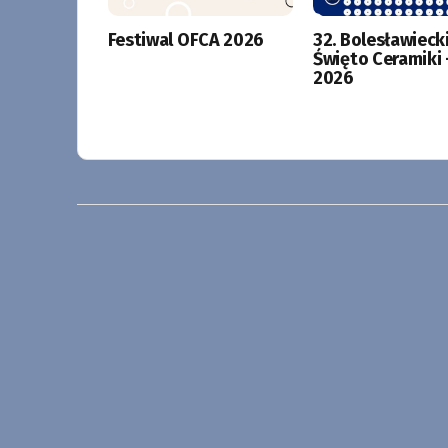
Festiwal OFCA 2026
32. Bolesławieck
Święto Ceramiki 
2026