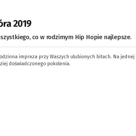
óra 2019
szystkiego, co w rodzimym Hip Hopie najlepsze.
 godzinna impreza przy Waszych ulubionych bitach. Na jednej
ziej doświadczonego pokolenia.