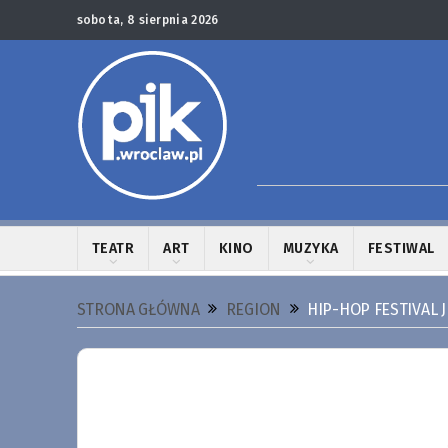
sobota, 8 sierpnia 2026
TEATR
ART
KINO
MUZYKA
FESTIWAL
STRONA GŁÓWNA
REGION
HIP-HOP FESTIVAL 