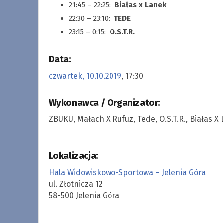
21:45 – 22:25:
Białas x Lanek
22:30 – 23:10:
TEDE
23:15 – 0:15:
O.S.T.R.
Data:
czwartek, 10.10.2019
, 17:30
Wykonawca / Organizator:
ZBUKU, Małach X Rufuz, Tede, O.S.T.R., Białas 
Lokalizacja:
Hala Widowiskowo-Sportowa – Jelenia Góra
ul. Złotnicza 12
58-500 Jelenia Góra