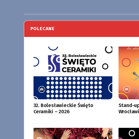
POLECANE
32. Bolesławieckie Święto
Stand-up
Ceramiki – 2026
Wrocławi