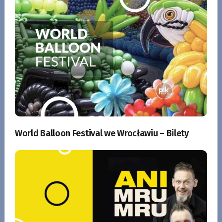
World Balloon Festival we Wrocławiu – Bilety