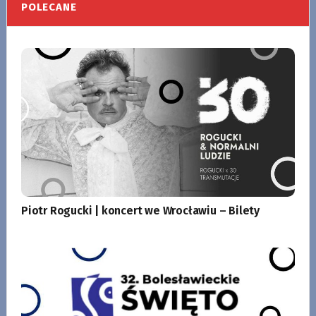
POLECANE
Piotr Rogucki | koncert we Wrocławiu – Bilety