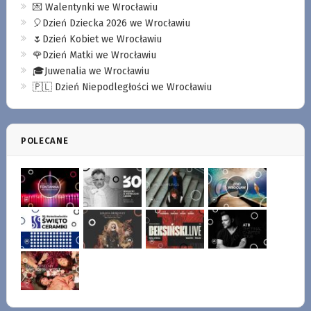
💌 Walentynki we Wrocławiu
🎈Dzień Dziecka 2026 we Wrocławiu
🌷Dzień Kobiet we Wrocławiu
🌹Dzień Matki we Wrocławiu
🎓Juwenalia we Wrocławiu
🇵🇱 Dzień Niepodległości we Wrocławiu
POLECANE