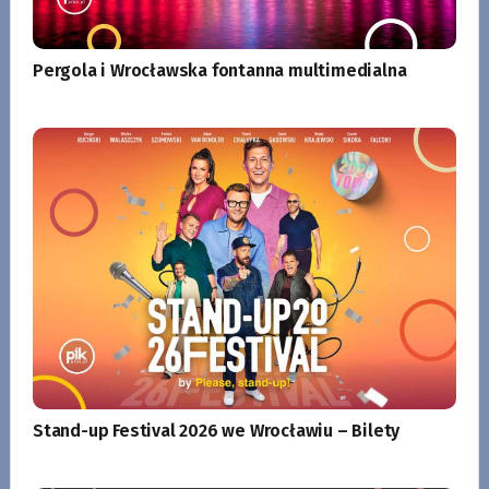
Pergola i Wrocławska fontanna multimedialna
Stand-up Festival 2026 we Wrocławiu – Bilety