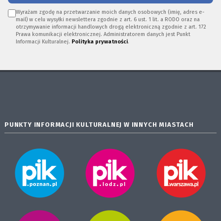
Wyrażam zgodę na przetwarzanie moich danych osobowych (imię, adres e-
mail) w celu wysyłki newslettera zgodnie z art. 6 ust. 1 lit. a RODO oraz na
otrzymywanie informacji handlowych drogą elektroniczną zgodnie z art. 172
Prawa komunikacji elektronicznej. Administratorem danych jest Punkt
Informacji Kulturalnej.
Polityka prywatności
.
PUNKTY INFORMACJI KULTURALNEJ W INNYCH MIASTACH