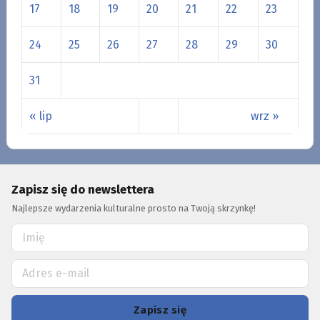
17
18
19
20
21
22
23
24
25
26
27
28
29
30
31
« lip
wrz »
Zapisz się do newslettera
Najlepsze wydarzenia kulturalne prosto na Twoją skrzynkę!
Zapisz się