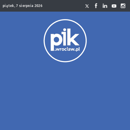
piątek, 7 sierpnia 2026