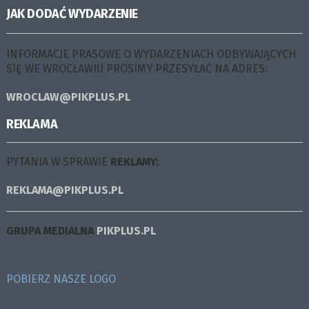
JAK DODAĆ WYDARZENIE
INFORMACJE PRASOWE O WYDARZENIACH ODBYWAJĄCYCH
SIĘ WE WROCŁAWIU PROSIMY PRZESYŁAĆ NA ADRES:
WROCLAW@PIKPLUS.PL
REKLAMA
PYTANIA W SPRAWIE
REKLAMY:
REKLAMA@PIKPLUS.PL
GRUPA MEDIALNA
PIKPLUS.PL
POBIERZ NASZE LOGO