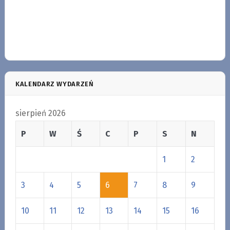
KALENDARZ WYDARZEŃ
sierpień 2026
P
W
Ś
C
P
S
N
1
2
3
4
5
6
7
8
9
10
11
12
13
14
15
16