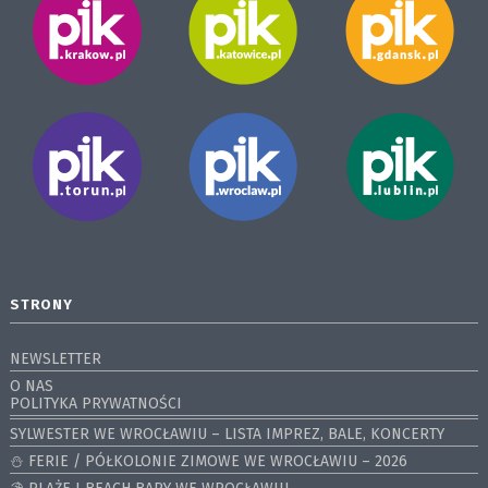
STRONY
NEWSLETTER
O NAS
POLITYKA PRYWATNOŚCI
SYLWESTER WE WROCŁAWIU – LISTA IMPREZ, BALE, KONCERTY
⛄️ FERIE / PÓŁKOLONIE ZIMOWE WE WROCŁAWIU – 2026