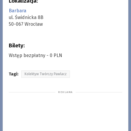
Lokalizacja:
Barbara
ul. Świdnicka 8B
50-067 Wrocław
Bilety:
Wstęp bezpłatny - 0 PLN
Tagi:
Kolektyw Twórczy Pawlacz