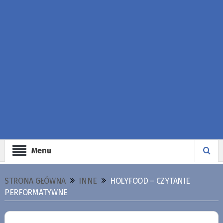
Menu
STRONA GŁÓWNA
INNE
HOLYFOOD – CZYTANIE
PERFORMATYWNE