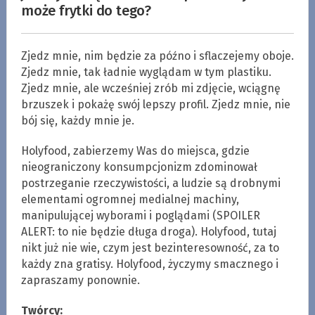
może frytki do tego?
Zjedz mnie, nim będzie za późno i sflaczejemy oboje.
Zjedz mnie, tak ładnie wyglądam w tym plastiku.
Zjedz mnie, ale wcześniej zrób mi zdjęcie, wciągnę
brzuszek i pokażę swój lepszy profil. Zjedz mnie, nie
bój się, każdy mnie je.
Holyfood, zabierzemy Was do miejsca, gdzie
nieograniczony konsumpcjonizm zdominował
postrzeganie rzeczywistości, a ludzie są drobnymi
elementami ogromnej medialnej machiny,
manipulującej wyborami i poglądami (SPOILER
ALERT: to nie będzie długa droga). Holyfood, tutaj
nikt już nie wie, czym jest bezinteresowność, za to
każdy zna gratisy. Holyfood, życzymy smacznego i
zapraszamy ponownie.
Twórcy: