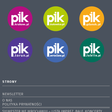
STRONY
NEWSLETTER
O NAS
POLITYKA PRYWATNOŚCI
SYLWESTER WE WROCŁAWIU – LISTA IMPREZ, BALE, KONCERTY