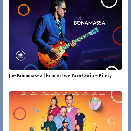
Joe Bonamassa | koncert we Wrocławiu – Bilety