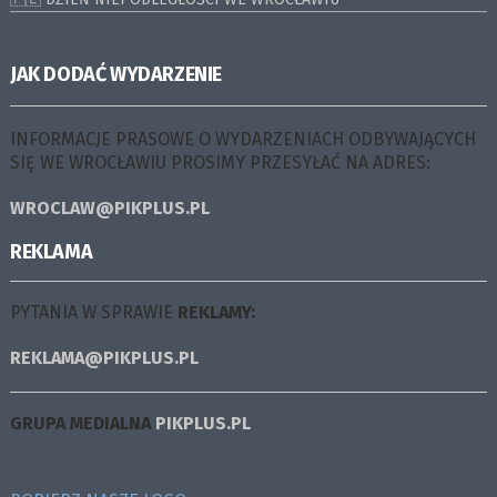
JAK DODAĆ WYDARZENIE
INFORMACJE PRASOWE O WYDARZENIACH ODBYWAJĄCYCH
SIĘ WE WROCŁAWIU PROSIMY PRZESYŁAĆ NA ADRES:
WROCLAW@PIKPLUS.PL
REKLAMA
PYTANIA W SPRAWIE
REKLAMY:
REKLAMA@PIKPLUS.PL
GRUPA MEDIALNA
PIKPLUS.PL