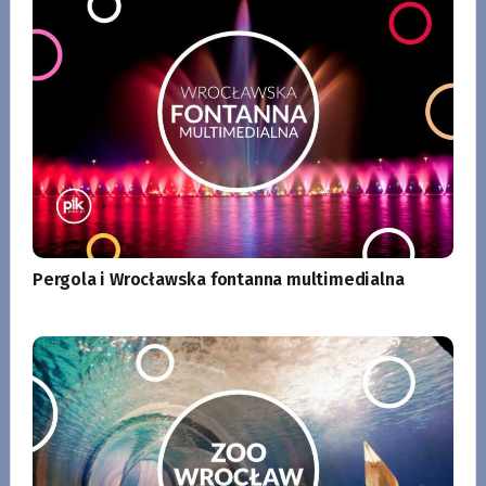
Pergola i Wrocławska fontanna multimedialna