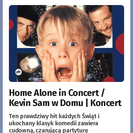
Home Alone in Concert /
Kevin Sam w Domu | Koncert
Ten prawdziwy hit każdych Świąt i
ukochany klasyk komedii zawiera
cudowną, czarującą partyturę