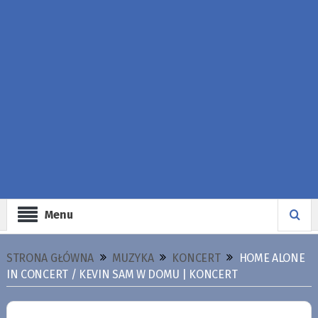
Menu
STRONA GŁÓWNA
MUZYKA
KONCERT
HOME ALONE
IN CONCERT / KEVIN SAM W DOMU | KONCERT