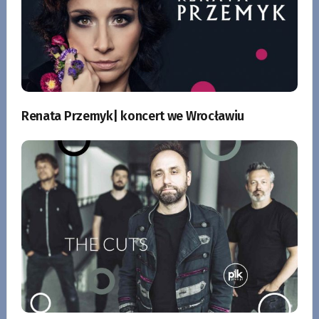
Renata Przemyk| koncert we Wrocławiu