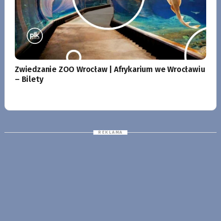
Zwiedzanie ZOO Wrocław | Afrykarium we Wrocławiu
– Bilety