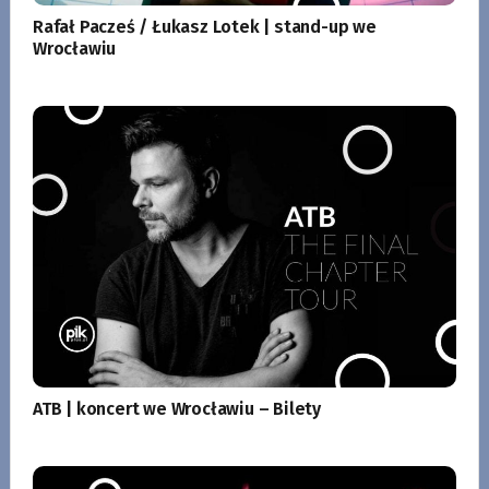
Rafał Pacześ / Łukasz Lotek | stand-up we
Wrocławiu
ATB | koncert we Wrocławiu – Bilety