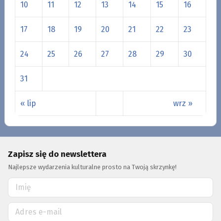
10
11
12
13
14
15
16
17
18
19
20
21
22
23
24
25
26
27
28
29
30
31
« lip
wrz »
Zapisz się do newslettera
Najlepsze wydarzenia kulturalne prosto na Twoją skrzynkę!