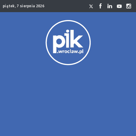
piątek, 7 sierpnia 2026