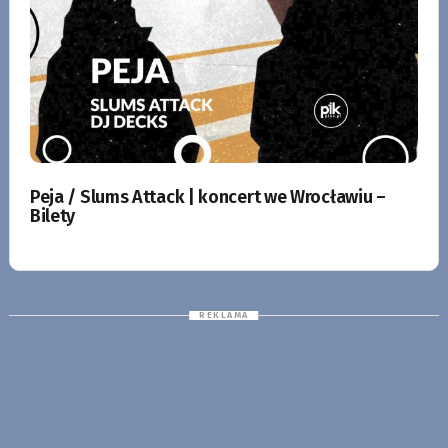
Peja / Slums Attack | koncert we Wrocławiu –
Bilety