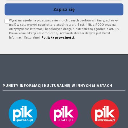
Zapisz się
Wyrażam zgodę na przetwarzanie moich danych osobowych (imię, adres e-
mail) w celu wysyłki newslettera zgodnie z art. 6 ust. 1 lit. a RODO oraz na
otrzymywanie informacji handlowych drogą elektroniczną zgodnie z art. 172
Prawa komunikacji elektronicznej. Administratorem danych jest Punkt
Informacji Kulturalnej.
Polityka prywatności
.
PUNKTY INFORMACJI KULTURALNEJ W INNYCH MIASTACH