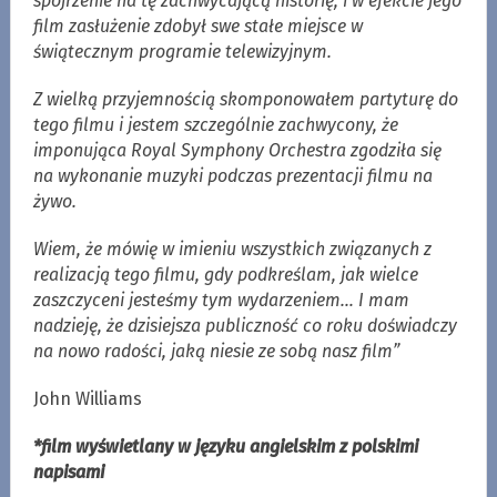
spojrzenie na tę zachwycającą historię, i w efekcie jego
film zasłużenie zdobył swe stałe miejsce w
świątecznym programie telewizyjnym.
Z wielką przyjemnością skomponowałem partyturę do
tego filmu i jestem szczególnie zachwycony, że
imponująca Royal Symphony Orchestra zgodziła się
na wykonanie muzyki podczas prezentacji filmu na
żywo.
Wiem, że mówię w imieniu wszystkich związanych z
realizacją tego filmu, gdy podkreślam, jak wielce
zaszczyceni jesteśmy tym wydarzeniem… I mam
nadzieję, że dzisiejsza publiczność co roku doświadczy
na nowo radości, jaką niesie ze sobą nasz film”
John Williams
*film wyświetlany w języku angielskim z polskimi
napisami