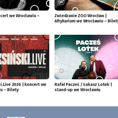
ncert we Wrocławiu –
Zwiedzanie ZOO Wrocław |
Afrykarium we Wrocławiu – Bilet
i.Live 2026 | koncert we
Rafał Pacześ / Łukasz Lotek |
u – Bilety
stand-up we Wrocławiu