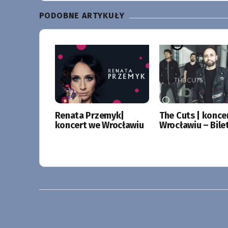
PODOBNE ARTYKUŁY
Renata Przemyk|
The Cuts | konce
koncert we Wrocławiu
Wrocławiu – Bile