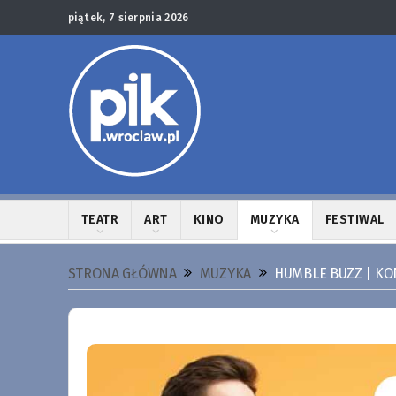
piątek, 7 sierpnia 2026
TEATR
ART
KINO
MUZYKA
FESTIWAL
STRONA GŁÓWNA
MUZYKA
HUMBLE BUZZ | K