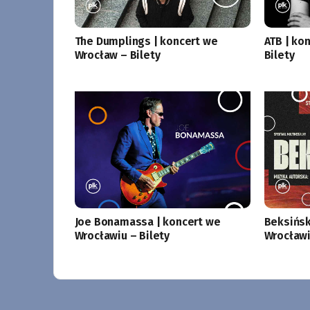
The Dumplings | koncert we
ATB | ko
Wrocław – Bilety
Bilety
Joe Bonamassa | koncert we
Beksińsk
Wrocławiu – Bilety
Wrocławi