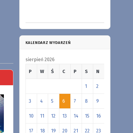
KALENDARZ WYDARZEŃ
sierpień 2026
P
W
Ś
C
P
S
N
1
2
3
4
5
6
7
8
9
10
11
12
13
14
15
16
17
18
19
20
21
22
23