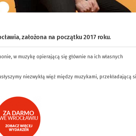
cławia, założona na początku 2017 roku.
monie, w muzykę opierającą się głównie na ich własnych
usłyszymy niezwykłą więź między muzykami, przekładającą s