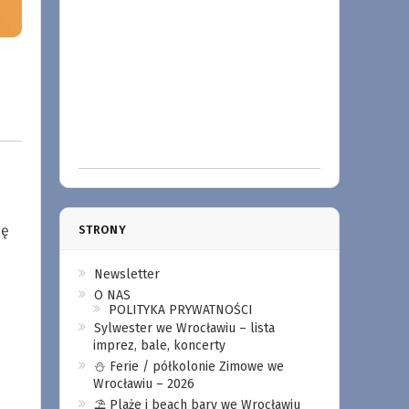
ię
STRONY
Newsletter
O NAS
POLITYKA PRYWATNOŚCI
Sylwester we Wrocławiu – lista
imprez, bale, koncerty
⛄️ Ferie / półkolonie Zimowe we
Wrocławiu – 2026
⛱️ Plaże i beach bary we Wrocławiu