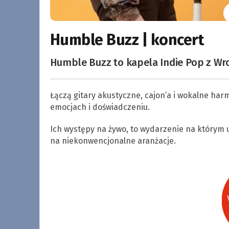
Humble Buzz | koncert
Humble Buzz to kapela Indie Pop z Wro
Łączą gitary akustyczne, cajon’a i wokalne har
emocjach i doświadczeniu.
Ich występy na żywo, to wydarzenie na którym 
na niekonwencjonalne aranżacje.