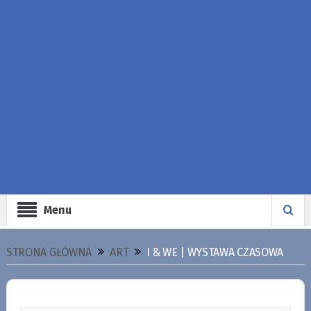
Menu
STRONA GŁÓWNA
ART
I & WE | WYSTAWA CZASOWA