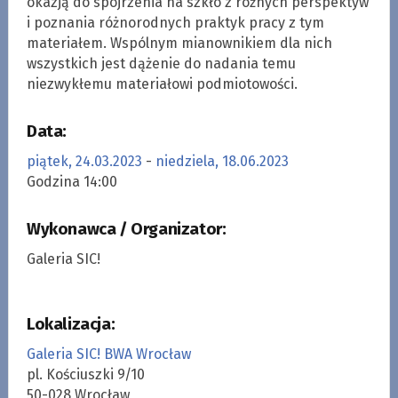
okazją do spojrzenia na szkło z różnych perspektyw
i poznania różnorodnych praktyk pracy z tym
materiałem. Wspólnym mianownikiem dla nich
wszystkich jest dążenie do nadania temu
niezwykłemu materiałowi podmiotowości.
Data:
piątek, 24.03.2023
-
niedziela, 18.06.2023
Godzina 14:00
Wykonawca / Organizator:
Galeria SIC!
Lokalizacja:
Galeria SIC! BWA Wrocław
pl. Kościuszki 9/10
50-028 Wrocław