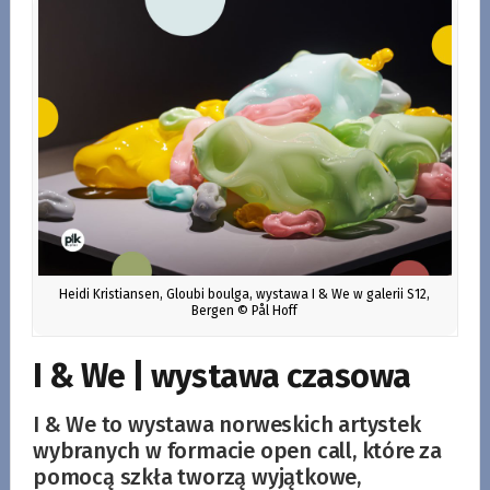
Heidi Kristiansen, Gloubi boulga, wystawa I & We w galerii S12,
Bergen © Pål Hoff
I & We | wystawa czasowa
I & We to wystawa norweskich artystek
wybranych w formacie open call, które za
pomocą szkła tworzą wyjątkowe,