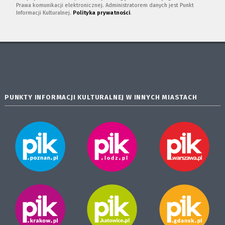
Prawa komunikacji elektronicznej. Administratorem danych jest Punkt
Informacji Kulturalnej.
Polityka prywatności
.
PUNKTY INFORMACJI KULTURALNEJ W INNYCH MIASTACH