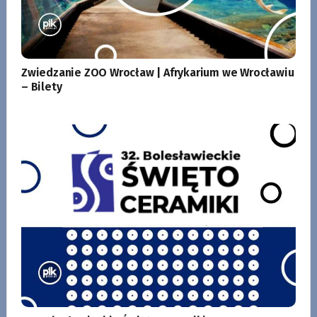
Zwiedzanie ZOO Wrocław | Afrykarium we Wrocławiu
– Bilety