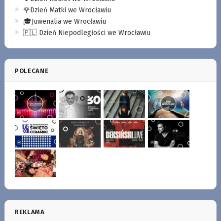
🌹Dzień Matki we Wrocławiu
🎓Juwenalia we Wrocławiu
🇵🇱 Dzień Niepodległości we Wrocławiu
POLECANE
REKLAMA