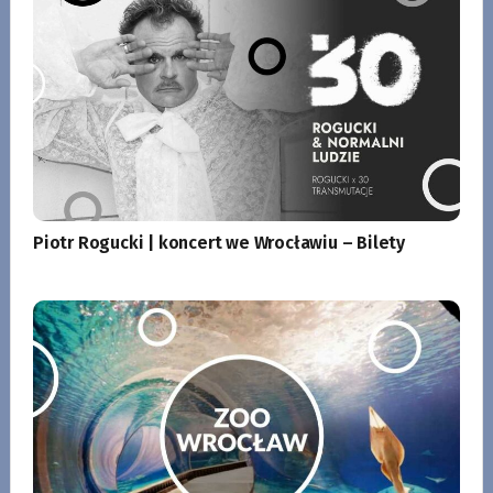
Piotr Rogucki | koncert we Wrocławiu – Bilety