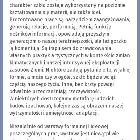
charakter szkła zostaje wykorzystany na poziomie
kształtowania się materii, ale także idei.
Prezentowane prace są narzędziem zaangażowania,
generują relacje, performują. Pełnią funkcję
nośników informacji, opowiadają przyszłym
generacjom o naszej teraźniejszości, ale też gorzko
ją komentują. Są impulsem do zrewidowania
własnych praktyk artystycznych w kontekście zmian
klimatycznych i naszej intensywnej eksploatacji
zasobów Ziemi. Niektóre zadają pytanie o to, w jakiej
formie, a może czy w ogóle, szkło będzie wciąż
częścią naszego życia. Inne, bez krzty powagi
odważnie przedrzeźniają rzeczywistość.
W niektórych dostrzegamy metaforę ludzkich
kodów i zachowań, kolejne zaś są obrazem naszej
wytrzymałości i umiejętności adaptacji.
Niezależnie od warstwy formalnej i ideowej
poszczególnych prac, wystawa jest niewątpliwie