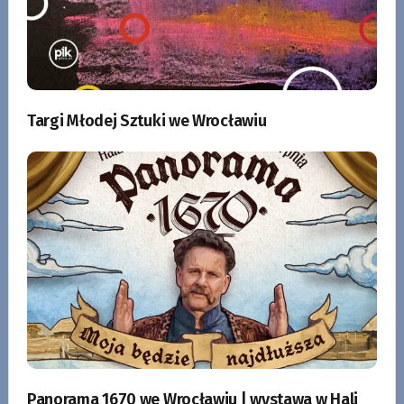
Targi Młodej Sztuki we Wrocławiu
Panorama 1670 we Wrocławiu | wystawa w Hali