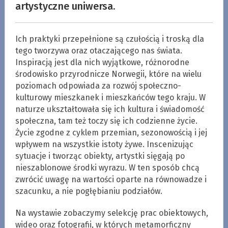
artystyczne uniwersa.
Ich praktyki przepełnione są czułością i troską dla
tego tworzywa oraz otaczającego nas świata.
Inspiracją jest dla nich wyjątkowe, różnorodne
środowisko przyrodnicze Norwegii, które na wielu
poziomach odpowiada za rozwój społeczno-
kulturowy mieszkanek i mieszkańców tego kraju. W
naturze ukształtowała się ich kultura i świadomość
społeczna, tam też toczy się ich codzienne życie.
Życie zgodne z cyklem przemian, sezonowością i jej
wpływem na wszystkie istoty żywe. Inscenizując
sytuacje i tworząc obiekty, artystki sięgają po
nieszablonowe środki wyrazu. W ten sposób chcą
zwrócić uwagę na wartości oparte na równowadze i
szacunku, a nie pogłębianiu podziałów.
Na wystawie zobaczymy selekcję prac obiektowych,
wideo oraz fotografii, w których metamorficzny