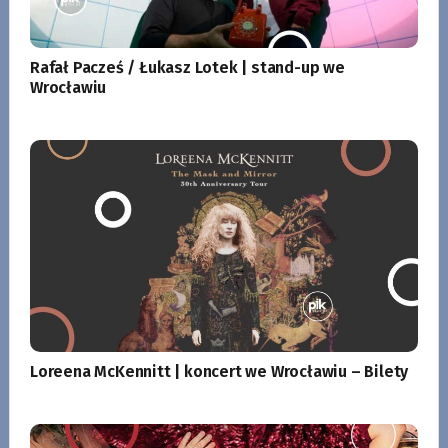
Rafał Pacześ / Łukasz Lotek | stand-up we
Wrocławiu
Loreena McKennitt | koncert we Wrocławiu – Bilety