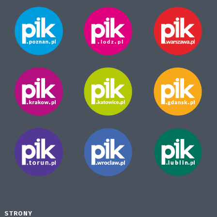
STRONY