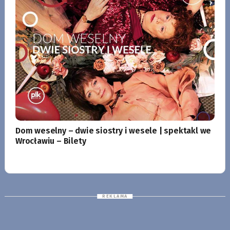
Dom weselny – dwie siostry i wesele | spektakl we
Wrocławiu – Bilety