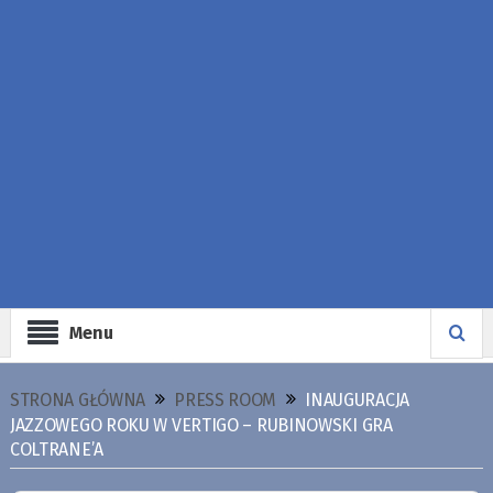
Menu
STRONA GŁÓWNA
PRESS ROOM
INAUGURACJA
JAZZOWEGO ROKU W VERTIGO – RUBINOWSKI GRA
COLTRANE’A