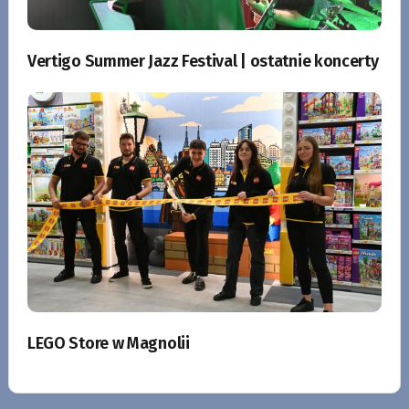
Vertigo Summer Jazz Festival | ostatnie koncerty
LEGO Store w Magnolii