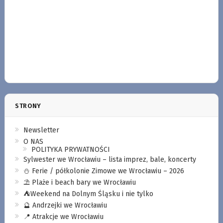
STRONY
Newsletter
O NAS
POLITYKA PRYWATNOŚCI
Sylwester we Wrocławiu – lista imprez, bale, koncerty
⛄️ Ferie / półkolonie Zimowe we Wrocławiu – 2026
⛱️ Plaże i beach bary we Wrocławiu
⛺️Weekend na Dolnym Śląsku i nie tylko
🔮 Andrzejki we Wrocławiu
📍 Atrakcje we Wrocławiu