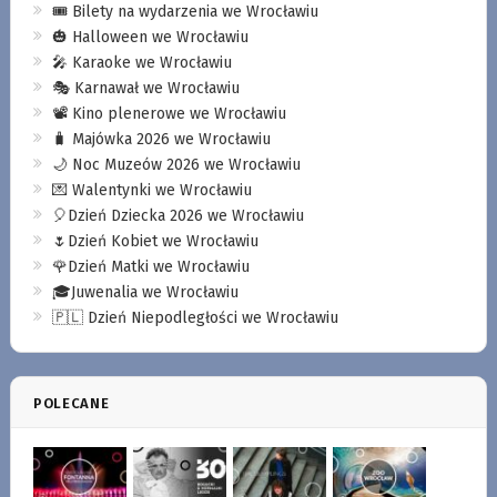
🎟️ Bilety na wydarzenia we Wrocławiu
🎃 Halloween we Wrocławiu
🎤 Karaoke we Wrocławiu
🎭 Karnawał we Wrocławiu
📽️ Kino plenerowe we Wrocławiu
🧳 Majówka 2026 we Wrocławiu
🌙 Noc Muzeów 2026 we Wrocławiu
💌 Walentynki we Wrocławiu
🎈Dzień Dziecka 2026 we Wrocławiu
🌷Dzień Kobiet we Wrocławiu
🌹Dzień Matki we Wrocławiu
🎓Juwenalia we Wrocławiu
🇵🇱 Dzień Niepodległości we Wrocławiu
POLECANE