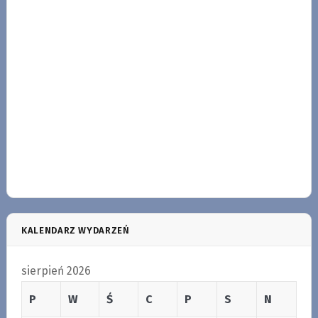
KALENDARZ WYDARZEŃ
sierpień 2026
P
W
Ś
C
P
S
N