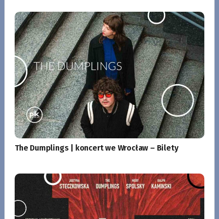
The Dumplings | koncert we Wrocław – Bilety