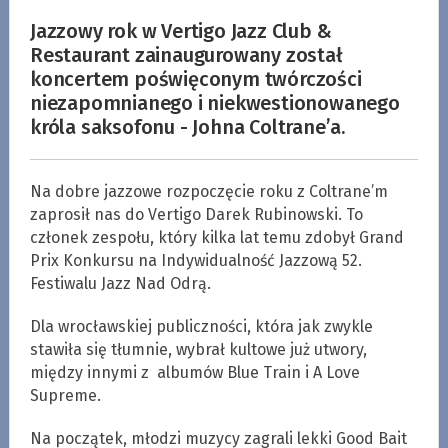
Jazzowy rok w Vertigo Jazz Club &
Restaurant zainaugurowany został
koncertem poświęconym twórczości
niezapomnianego i niekwestionowanego
króla saksofonu - Johna Coltrane’a.
Na dobre jazzowe rozpoczęcie roku z Coltrane’m
zaprosił nas do Vertigo Darek Rubinowski. To
członek zespołu, który kilka lat temu zdobył Grand
Prix Konkursu na Indywidualność Jazzową 52.
Festiwalu Jazz Nad Odrą.
Dla wrocławskiej publiczności, która jak zwykle
stawiła się tłumnie, wybrał kultowe już utwory,
między innymi z albumów Blue Train i A Love
Supreme.
Na początek, młodzi muzycy zagrali lekki Good Bait