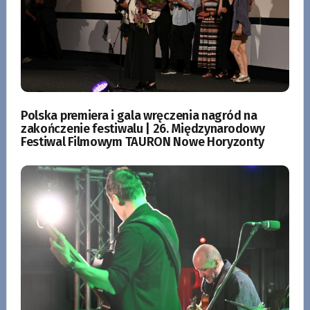
Polska premiera i gala wręczenia nagród na
zakończenie festiwalu | 26. Międzynarodowy
Festiwal Filmowym TAURON Nowe Horyzonty