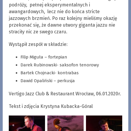
podróży, pełnej eksperymentalnych i
awangardowych, lecz nie do końca stricte
jazzowych brzmień. Po raz kolejny mieliśmy okazję
przekonać się, że dawne utwory giganta jazzu nie
straciły nic ze swego czaru.
Wystąpił zespół w składzie:
Filip Miguła – fortepian
Darek Rubinowski- saksofon tenorowy
Bartek Chojnacki- kontrabas
Dawid Opaliński – perkusja
Vertigo Jazz Club & Restaurant Wrocław, 06.01.2020r.
Tekst i zdjęcia Krystyna Kubacka-Góral