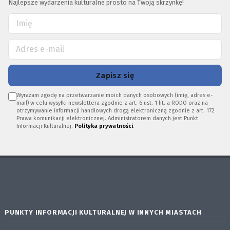
Najlepsze wydarzenia kulturalne prosto na Twoją skrzynkę!
Zapisz się
Wyrażam zgodę na przetwarzanie moich danych osobowych (imię, adres e-
mail) w celu wysyłki newslettera zgodnie z art. 6 ust. 1 lit. a RODO oraz na
otrzymywanie informacji handlowych drogą elektroniczną zgodnie z art. 172
Prawa komunikacji elektronicznej. Administratorem danych jest Punkt
Informacji Kulturalnej.
Polityka prywatności
.
PUNKTY INFORMACJI KULTURALNEJ W INNYCH MIASTACH