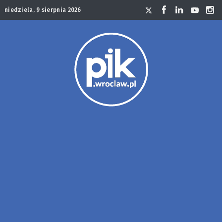
niedziela, 9 sierpnia 2026