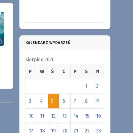
KALENDARZ WYDARZEŃ
sierpień 2026
P
W
Ś
C
P
S
N
1
2
3
4
5
6
7
8
9
10
11
12
13
14
15
16
17
18
19
20
21
22
23