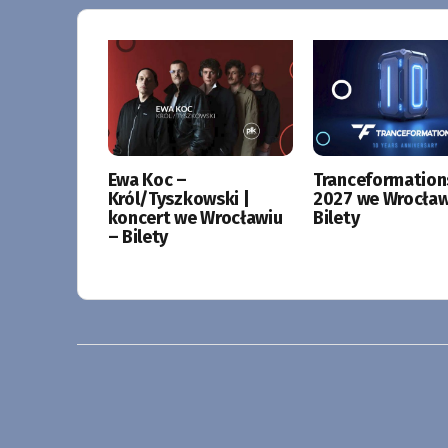
Ewa Koc –
Tranceformation
Król/Tyszkowski |
2027 we Wrocław
koncert we Wrocławiu
Bilety
– Bilety