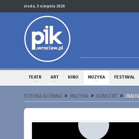
środa, 5 sierpnia 2026
TEATR
ART
KINO
MUZYKA
FESTIWAL
STRONA GŁÓWNA
MUZYKA
KONCERT
INAUG