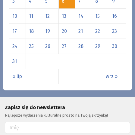
3
4
5
6
7
8
9
10
11
12
13
14
15
16
17
18
19
20
21
22
23
24
25
26
27
28
29
30
31
« lip
wrz »
Zapisz się do newslettera
Najlepsze wydarzenia kulturalne prosto na Twoją skrzynkę!