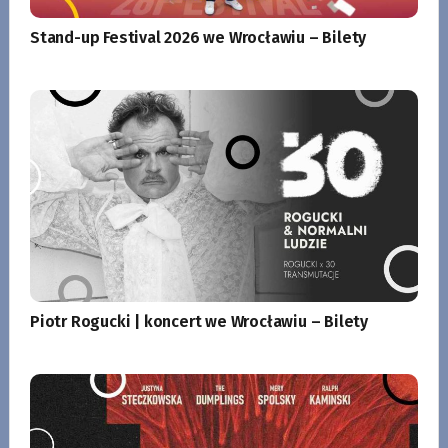
Stand-up Festival 2026 we Wrocławiu – Bilety
Piotr Rogucki | koncert we Wrocławiu – Bilety