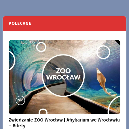
POLECANE
Zwiedzanie ZOO Wrocław | Afrykarium we Wrocławiu
– Bilety