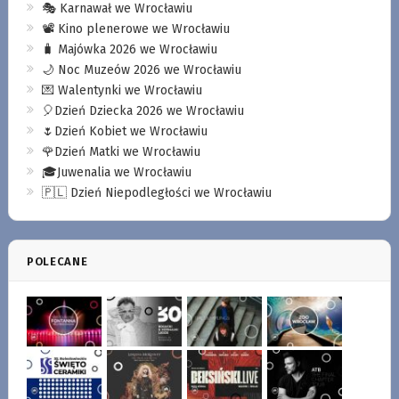
🎭 Karnawał we Wrocławiu
📽️ Kino plenerowe we Wrocławiu
🧳 Majówka 2026 we Wrocławiu
🌙 Noc Muzeów 2026 we Wrocławiu
💌 Walentynki we Wrocławiu
🎈Dzień Dziecka 2026 we Wrocławiu
🌷Dzień Kobiet we Wrocławiu
🌹Dzień Matki we Wrocławiu
🎓Juwenalia we Wrocławiu
🇵🇱 Dzień Niepodległości we Wrocławiu
POLECANE