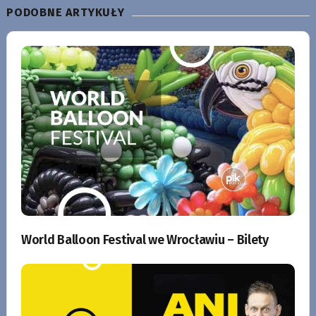
PODOBNE ARTYKUŁY
World Balloon Festival we Wrocławiu – Bilety