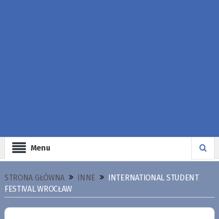
Menu
STRONA GŁÓWNA
INNE
INTERNATIONAL STUDENT
FESTIVAL WROCŁAW