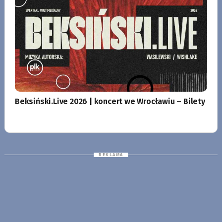
Beksiński.Live 2026 | koncert we Wrocławiu – Bilety