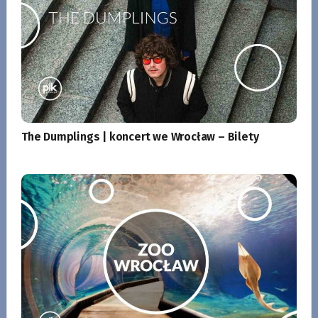
The Dumplings | koncert we Wrocław – Bilety