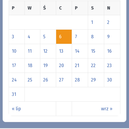
P
W
Ś
C
P
S
N
1
2
3
4
5
6
7
8
9
10
11
12
13
14
15
16
17
18
19
20
21
22
23
24
25
26
27
28
29
30
31
« lip
wrz »