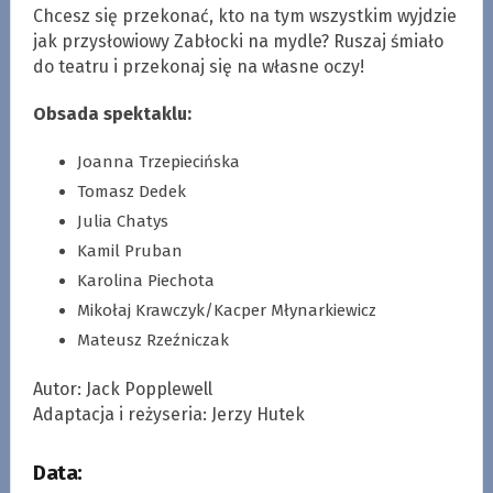
Chcesz się przekonać, kto na tym wszystkim wyjdzie
jak przysłowiowy Zabłocki na mydle? Ruszaj śmiało
do teatru i przekonaj się na własne oczy!
Obsada spektaklu:
Joanna Trzepiecińska
Tomasz Dedek
Julia Chatys
Kamil Pruban
Karolina Piechota
Mikołaj Krawczyk/Kacper Młynarkiewicz
Mateusz Rzeźniczak
Autor: Jack Popplewell
Adaptacja i reżyseria: Jerzy Hutek
Data: