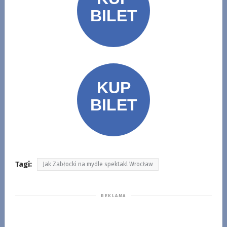
Tagi:
Jak Zabłocki na mydle spektakl Wrocław