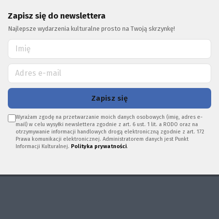
Zapisz się do newslettera
Najlepsze wydarzenia kulturalne prosto na Twoją skrzynkę!
Zapisz się
Wyrażam zgodę na przetwarzanie moich danych osobowych (imię, adres e-
mail) w celu wysyłki newslettera zgodnie z art. 6 ust. 1 lit. a RODO oraz na
otrzymywanie informacji handlowych drogą elektroniczną zgodnie z art. 172
Prawa komunikacji elektronicznej. Administratorem danych jest Punkt
Informacji Kulturalnej.
Polityka prywatności
.