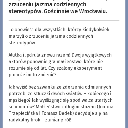
zrzuceniu jarzma codziennych
stereotypów. Gościnnie we Wrocławiu.
To opowieść dla wszystkich, którzy kiedykolwiek
marzyli o zrzuceniu jarzma codziennych
stereotypów.
Alutka i Jędrula znowu razem! Dwoje wyjątkowych
aktorów ponownie gra małżeństwo, które nie
rozumie się od lat. Czy szalony eksperyment
pomoże im to zmienić?
Jak wyjść bez szwanku ze zderzenia odmiennych
potrzeb, ze stłuczki dwóch światów – kobiecego i
męskiego? Jak wyślizgnąć się spod walca utartych
schematów? Małżeństwo z długim stażem (Joanna
Trzepiecińska i Tomasz Dedek) decyduje się na
radykalny krok – zamianę ról!