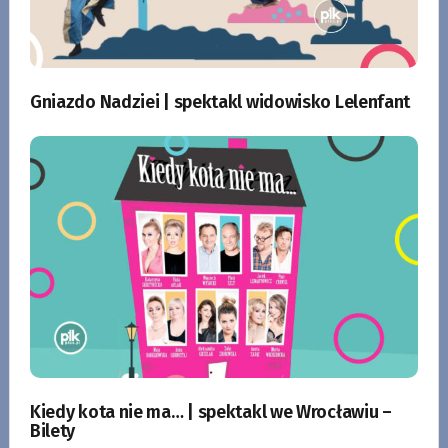
Gniazdo Nadziei | spektakl widowisko Lelenfant
Kiedy kota nie ma… | spektakl we Wrocławiu –
Bilety