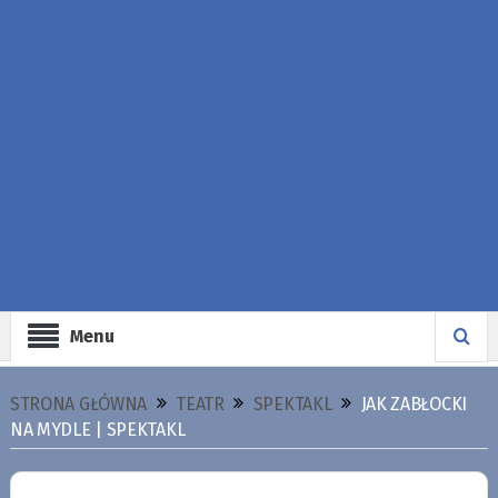
Menu
STRONA GŁÓWNA
TEATR
SPEKTAKL
JAK ZABŁOCKI
NA MYDLE | SPEKTAKL