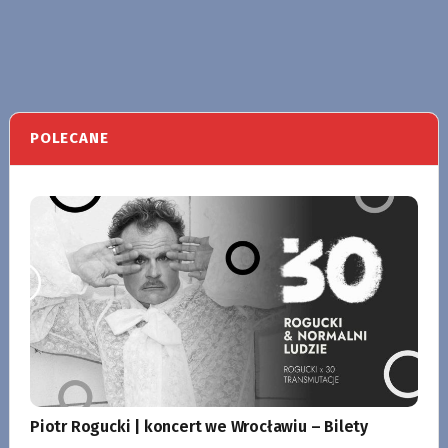
POLECANE
Piotr Rogucki | koncert we Wrocławiu – Bilety