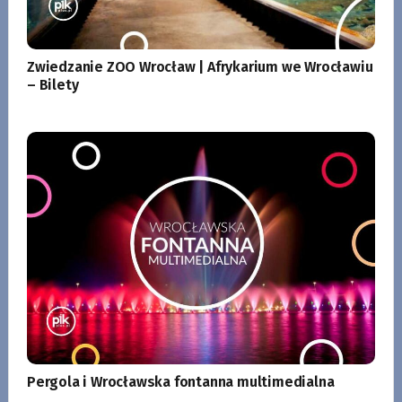
Zwiedzanie ZOO Wrocław | Afrykarium we Wrocławiu
– Bilety
Pergola i Wrocławska fontanna multimedialna