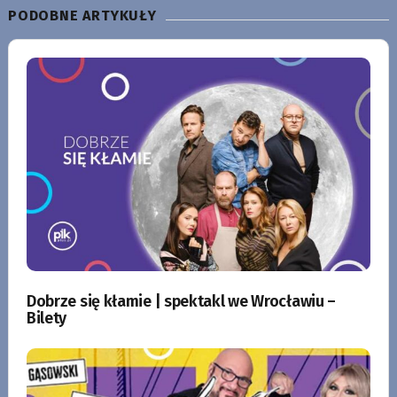
PODOBNE ARTYKUŁY
Dobrze się kłamie | spektakl we Wrocławiu –
Bilety