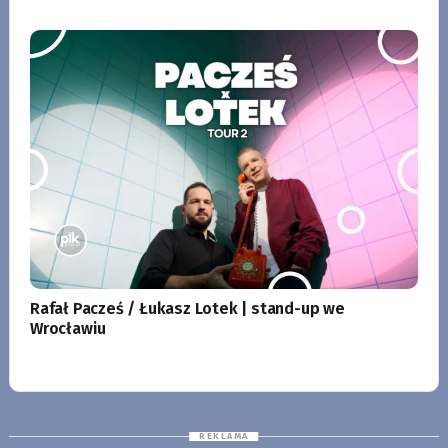
Rafał Pacześ / Łukasz Lotek | stand-up we
Wrocławiu