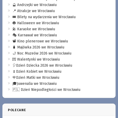
🔮 Andrzejki we Wrocławiu
📍 Atrakcje we Wrocławiu
🎟️ Bilety na wydarzenia we Wrocławiu
🎃 Halloween we Wrocławiu
🎤 Karaoke we Wrocławiu
🎭 Karnawał we Wrocławiu
📽️ Kino plenerowe we Wrocławiu
🧳 Majówka 2026 we Wrocławiu
🌙 Noc Muzeów 2026 we Wrocławiu
💌 Walentynki we Wrocławiu
🎈Dzień Dziecka 2026 we Wrocławiu
🌷Dzień Kobiet we Wrocławiu
🌹Dzień Matki we Wrocławiu
🎓Juwenalia we Wrocławiu
🇵🇱 Dzień Niepodległości we Wrocławiu
POLECANE