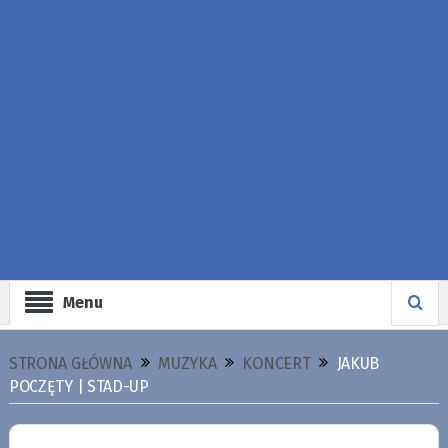
Menu
STRONA GŁÓWNA
MUZYKA
KONCERT
JAKUB
POCZĘTY | STAD-UP