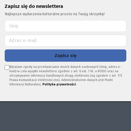
Zapisz się do newslettera
Najlepsze wydarzenia kulturalne prosto na Twoją skrzynkę!
Zapisz się
Wyrażam zgodę na przetwarzanie moich danych osobowych (imię, adres e-
mail) w celu wysyłki newslettera zgodnie z art. 6 ust. 1 lit. a RODO oraz na
otrzymywanie informacji handlowych drogą elektroniczną zgodnie z art. 172
Prawa komunikacji elektronicznej. Administratorem danych jest Punkt
Informacji Kulturalnej.
Polityka prywatności
.