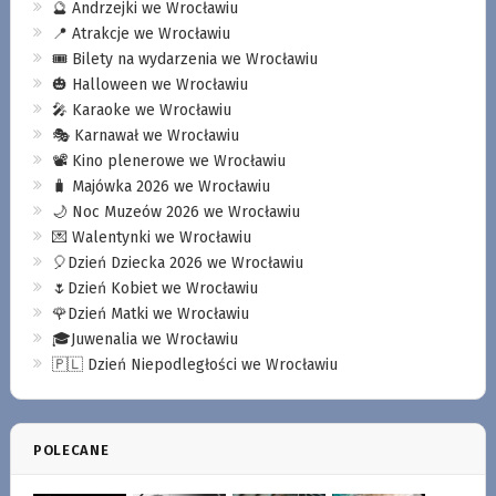
🔮 Andrzejki we Wrocławiu
📍 Atrakcje we Wrocławiu
🎟️ Bilety na wydarzenia we Wrocławiu
🎃 Halloween we Wrocławiu
🎤 Karaoke we Wrocławiu
🎭 Karnawał we Wrocławiu
📽️ Kino plenerowe we Wrocławiu
🧳 Majówka 2026 we Wrocławiu
🌙 Noc Muzeów 2026 we Wrocławiu
💌 Walentynki we Wrocławiu
🎈Dzień Dziecka 2026 we Wrocławiu
🌷Dzień Kobiet we Wrocławiu
🌹Dzień Matki we Wrocławiu
🎓Juwenalia we Wrocławiu
🇵🇱 Dzień Niepodległości we Wrocławiu
POLECANE