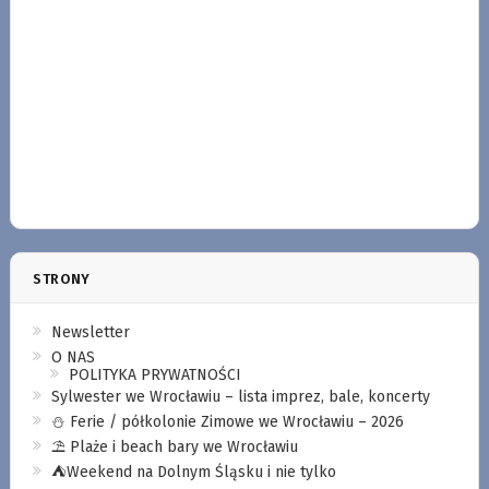
STRONY
Newsletter
O NAS
POLITYKA PRYWATNOŚCI
Sylwester we Wrocławiu – lista imprez, bale, koncerty
⛄️ Ferie / półkolonie Zimowe we Wrocławiu – 2026
⛱️ Plaże i beach bary we Wrocławiu
⛺️Weekend na Dolnym Śląsku i nie tylko