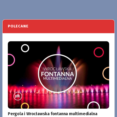
POLECANE
Pergola i Wrocławska fontanna multimedialna