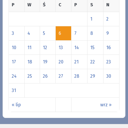
P
W
Ś
C
P
S
N
1
2
3
4
5
6
7
8
9
10
11
12
13
14
15
16
17
18
19
20
21
22
23
24
25
26
27
28
29
30
31
« lip
wrz »