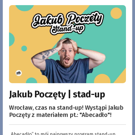
Jakub Poczęty | stad-up
Wrocław, czas na stand-up! Wystąpi Jakub
Poczęty z materiałem pt.: "Abecadło"!
„Abecadło” to mój najnowszy program stand-up