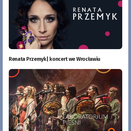
Renata Przemyk| koncert we Wrocławiu