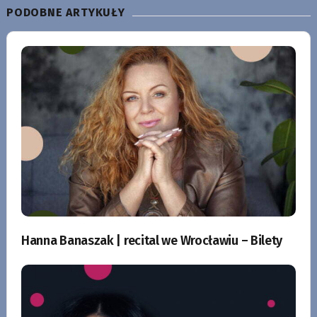
PODOBNE ARTYKUŁY
Hanna Banaszak | recital we Wrocławiu – Bilety