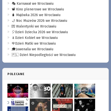
🎭 Karnawał we Wrocławiu
📽️ Kino plenerowe we Wrocławiu
🧳 Majówka 2026 we Wrocławiu
🌙 Noc Muzeów 2026 we Wrocławiu
💌 Walentynki we Wrocławiu
🎈Dzień Dziecka 2026 we Wrocławiu
🌷Dzień Kobiet we Wrocławiu
🌹Dzień Matki we Wrocławiu
🎓Juwenalia we Wrocławiu
🇵🇱 Dzień Niepodległości we Wrocławiu
POLECANE