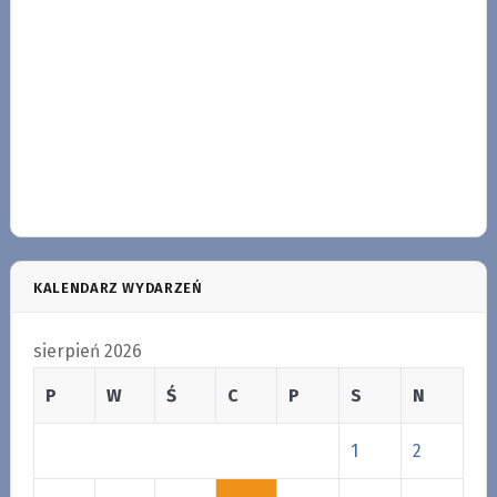
KALENDARZ WYDARZEŃ
sierpień 2026
P
W
Ś
C
P
S
N
1
2