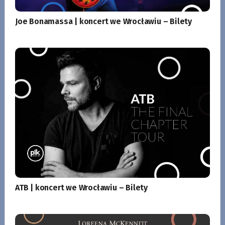
Joe Bonamassa | koncert we Wrocławiu – Bilety
ATB | koncert we Wrocławiu – Bilety