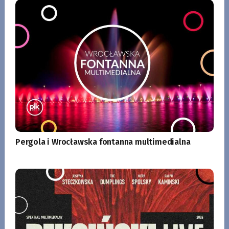
Pergola i Wrocławska fontanna multimedialna