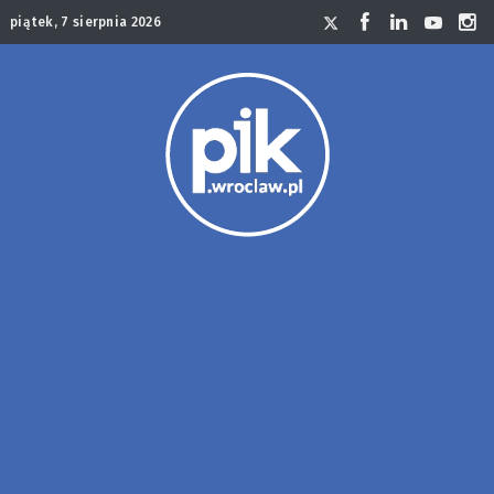
piątek, 7 sierpnia 2026