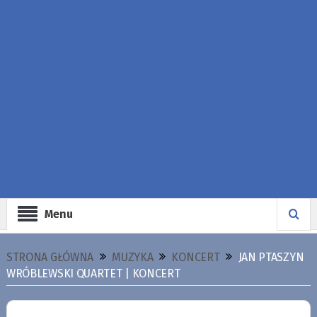
Menu
STRONA GŁÓWNA
MUZYKA
KONCERT
JAN PTASZYN
WRÓBLEWSKI QUARTET | KONCERT