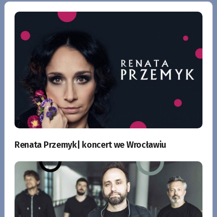
Renata Przemyk| koncert we Wrocławiu