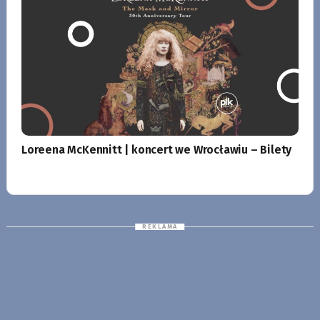
Loreena McKennitt | koncert we Wrocławiu – Bilety