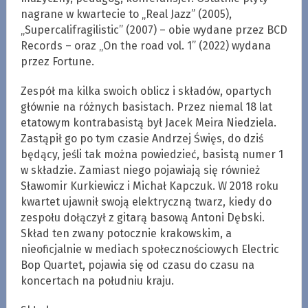
nagrane w kwartecie to „Real Jazz” (2005),
„Supercalifragilistic” (2007) – obie wydane przez BCD
Records – oraz „On the road vol. 1” (2022) wydana
przez Fortune.
Zespół ma kilka swoich oblicz i składów, opartych
głównie na różnych basistach. Przez niemal 18 lat
etatowym kontrabasistą był Jacek Meira Niedziela.
Zastąpił go po tym czasie Andrzej Święs, do dziś
będący, jeśli tak można powiedzieć, basistą numer 1
w składzie. Zamiast niego pojawiają się również
Sławomir Kurkiewicz i Michał Kapczuk. W 2018 roku
kwartet ujawnił swoją elektryczną twarz, kiedy do
zespołu dołączył z gitarą basową Antoni Dębski.
Skład ten zwany potocznie krakowskim, a
nieoficjalnie w mediach społecznościowych Electric
Bop Quartet, pojawia się od czasu do czasu na
koncertach na południu kraju.