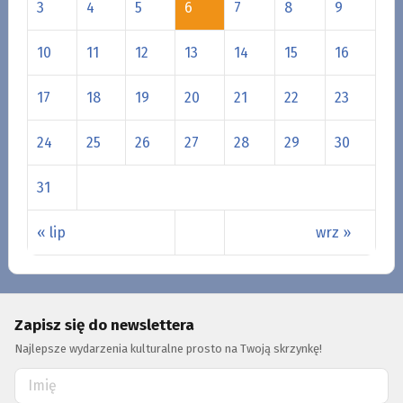
3
4
5
6
7
8
9
10
11
12
13
14
15
16
17
18
19
20
21
22
23
24
25
26
27
28
29
30
31
« lip
wrz »
Zapisz się do newslettera
Najlepsze wydarzenia kulturalne prosto na Twoją skrzynkę!