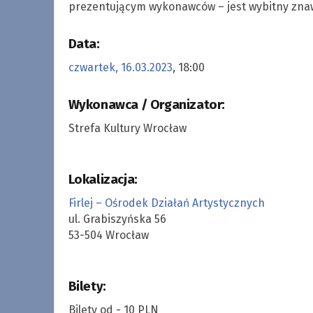
prezentującym wykonawców – jest wybitny zna
Data:
czwartek, 16.03.2023
, 18:00
Wykonawca / Organizator:
Strefa Kultury Wrocław
Lokalizacja:
Firlej – Ośrodek Działań Artystycznych
ul. Grabiszyńska 56
53-504 Wrocław
Bilety:
Bilety od - 10 PLN