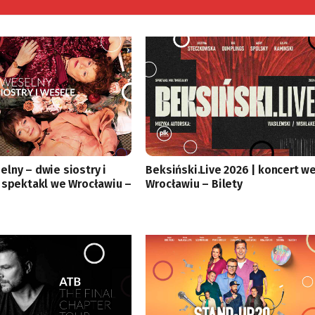
lny – dwie siostry i
Beksiński.Live 2026 | koncert w
 spektakl we Wrocławiu –
Wrocławiu – Bilety