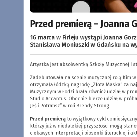
Przed premierą – Joanna G
16 marca w Firleju wystąpi Joanna Gorz
Stanisława Moniuszki w Gdańsku na wy
Artystka jest absolwentką Szkoły Muzycznej I s
Zadebiutowała na scenie muzycznej rolą Kim w 
otrzymała łódzką nagrodę „Złota Maska” za naj
Muzycznym w Łodzi brała również udział w prem
Studio Accantus. Obecnie bierze udział w prób
Jeśli Potrafisz” w roli Brendy Strong.
Przed premierą
to wyjątkowy cykl comiesięczn
którzy już w niedalekiej przyszłości mogą stano
ciekawych interpretacji piosenki literackiej i 