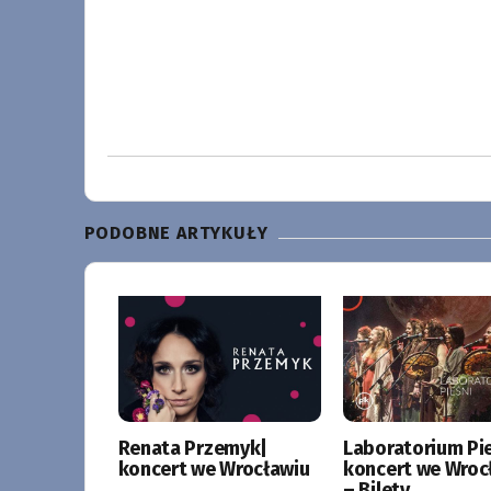
PODOBNE ARTYKUŁY
Renata Przemyk|
Laboratorium Pie
koncert we Wrocławiu
koncert we Wroc
– Bilety