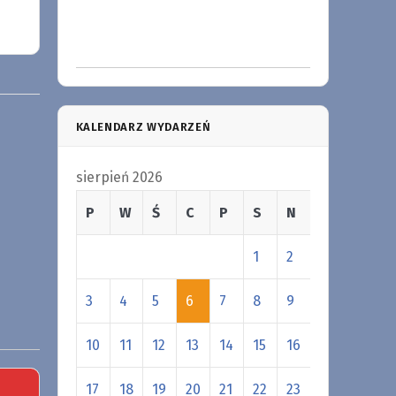
KALENDARZ WYDARZEŃ
sierpień 2026
P
W
Ś
C
P
S
N
1
2
3
4
5
6
7
8
9
10
11
12
13
14
15
16
17
18
19
20
21
22
23