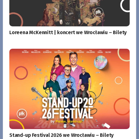
Loreena McKennitt | koncert we Wrocławiu – Bilety
Stand-up Festival 2026 we Wrocławiu – Bilety