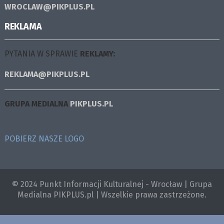
WROCLAW@PIKPLUS.PL
REKLAMA
PYTANIA W SPRAWIE
REKLAMY:
REKLAMA@PIKPLUS.PL
GRUPA MEDIALNA
PIKPLUS.PL
POBIERZ NASZE LOGO
© 2024 Punkt Informacji Kulturalnej - Wrocław | Grupa
Medialna PIKPLUS.pl | Wszelkie prawa zastrzeżone.