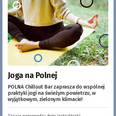
Joga na Polnej
POLNA Chillout Bar zaprasza do wspólnej
praktyki jogi na świeżym powietrzu, w
wyjątkowym, zielonym klimacie!
Zajęcia poprowadzą dwie instruktorki: