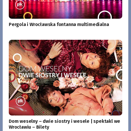
Pergola i Wrocławska fontanna multimedialna
Dom weselny – dwie siostry i wesele | spektakl we
Wrocławiu – Bilety