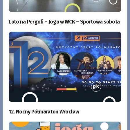
Lato na Pergoli – Joga w WCK – Sportowa sobota
12. Nocny Półmaraton Wrocław