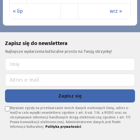
« lip
wrz »
Zapisz się do newslettera
Najlepsze wydarzenia kulturalne prosto na Twoją skrzynkę!
Zapisz się
Wyrażam zgodę na przetwarzanie moich danych osobowych (imię, adres e-
mail) w celu wysyłki newslettera zgodnie z art. 6 ust. 1 lit. a RODO oraz na
otrzymywanie informacji handlowych drogą elektroniczną zgodnie z art. 172
Prawa komunikacji elektronicznej. Administratorem danych jest Punkt
Informacji Kulturalnej.
Polityka prywatności
.