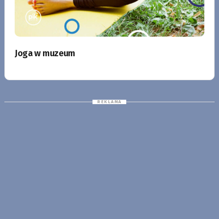
Joga w muzeum