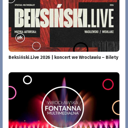
Beksiński.Live 2026 | koncert we Wrocławiu – Bilety