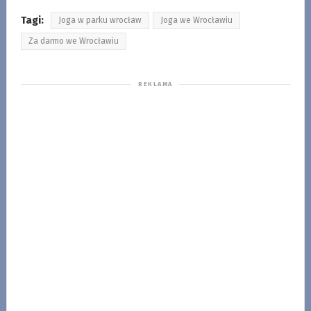
Tagi:
Joga w parku wrocław
Joga we Wrocławiu
Za darmo we Wrocławiu