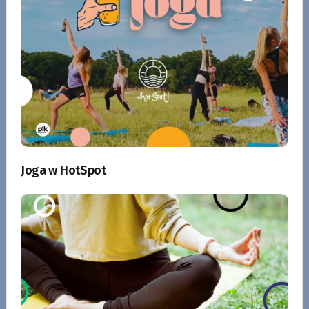
Joga w HotSpot