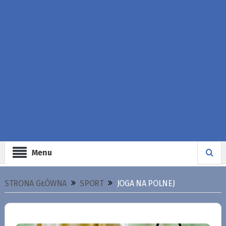
Menu
STRONA GŁÓWNA
SPORT
JOGA NA POLNEJ