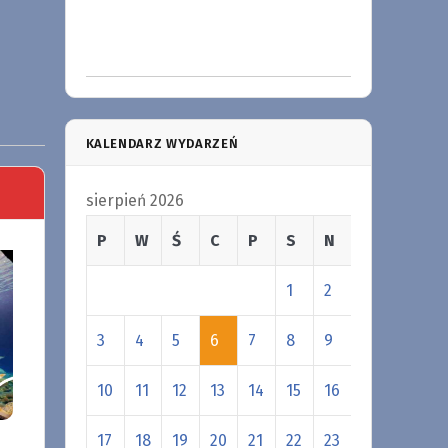
KALENDARZ WYDARZEŃ
sierpień 2026
P
W
Ś
C
P
S
N
1
2
3
4
5
6
7
8
9
10
11
12
13
14
15
16
17
18
19
20
21
22
23