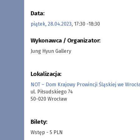
Data:
piątek, 28.04.2023
, 17:30 -18:30
Wykonawca / Organizator:
Jung Hyun Gallery
Lokalizacja:
NOT – Dom Krajowy Prowincji Śląskiej we Wrocł
ul. Piłsudskiego 74
50-020 Wrocław
Bilety:
Wstęp - 5 PLN