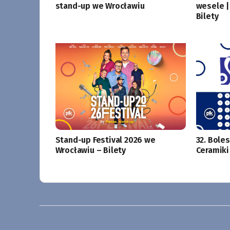
stand-up we Wrocławiu
wesele |
Bilety
Stand-up Festival 2026 we
32. Bole
Wrocławiu – Bilety
Ceramiki