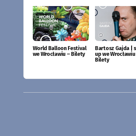
World Balloon Festival
Bartosz Gajda | 
we Wrocławiu – Bilety
up we Wrocławiu
Bilety