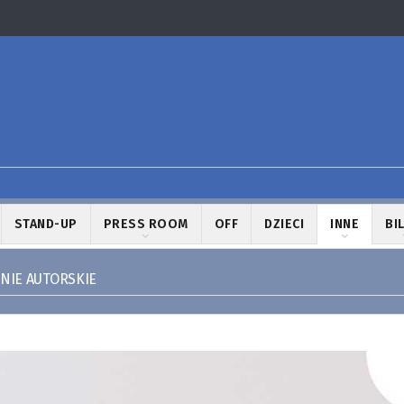
STAND-UP
PRESS ROOM
OFF
DZIECI
INNE
BI
NIE AUTORSKIE