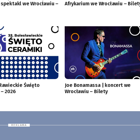
 spektakl we Wrocławiu –
Afrykarium we Wrocławiu – Bilet
sławieckie Święto
Joe Bonamassa | koncert we
 – 2026
Wrocławiu – Bilety