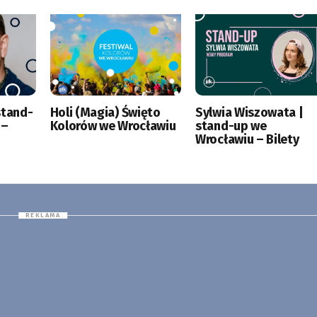
stand-
Holi (Magia) Święto
Sylwia Wiszowata |
 –
Kolorów we Wrocławiu
stand-up we
Wrocławiu – Bilety