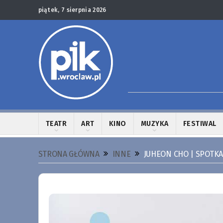
piątek, 7 sierpnia 2026
TEATR
ART
KINO
MUZYKA
FESTIWAL
STRONA GŁÓWNA
INNE
JUHEON CHO | SPOTKA