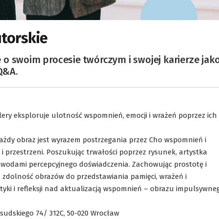
torskie
o swoim procesie twórczym i swojej karierze jak
Q&A.
y eksploruje ulotność wspomnień, emocji i wrażeń poprzez ich
ażdy obraz jest wyrazem postrzegania przez Cho wspomnień i
 i przestrzeni. Poszukując trwałości poprzez rysunek, artystka
wodami percepcyjnego doświadczenia. Zachowując prostotę i
zdolność obrazów do przedstawiania pamięci, wrażeń i
ytyki i refleksji nad aktualizacją wspomnień – obrazu impulsywne
Piłsudskiego 74/ 312C, 50-020 Wrocław