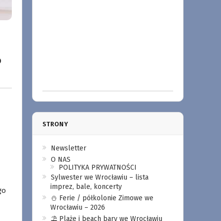
o
STRONY
Newsletter
O NAS
POLITYKA PRYWATNOŚCI
Sylwester we Wrocławiu – lista
imprez, bale, koncerty
go
⛄️ Ferie / półkolonie Zimowe we
Wrocławiu – 2026
⛱️ Plaże i beach bary we Wrocławiu