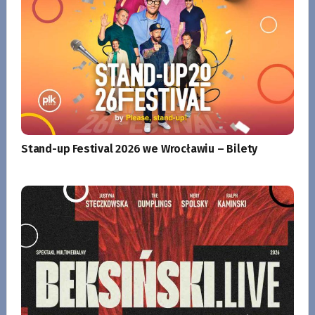
Stand-up Festival 2026 we Wrocławiu – Bilety