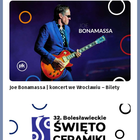
Joe Bonamassa | koncert we Wrocławiu – Bilety