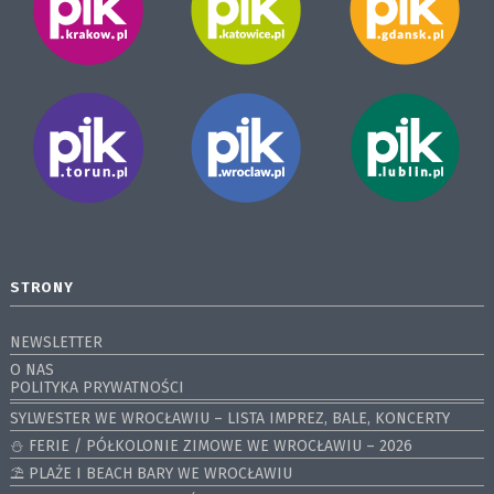
STRONY
NEWSLETTER
O NAS
POLITYKA PRYWATNOŚCI
SYLWESTER WE WROCŁAWIU – LISTA IMPREZ, BALE, KONCERTY
⛄️ FERIE / PÓŁKOLONIE ZIMOWE WE WROCŁAWIU – 2026
⛱️ PLAŻE I BEACH BARY WE WROCŁAWIU