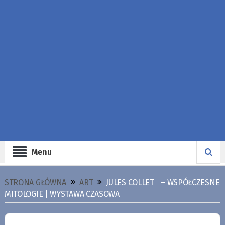
Menu
STRONA GŁÓWNA
ART
JULES COLLET – WSPÓŁCZESNE
MITOLOGIE | WYSTAWA CZASOWA