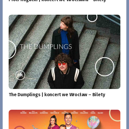
The Dumplings | koncert we Wrocław – Bilety