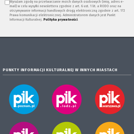
Wyrażam zgodę na przetwarzanie moich danych osobowych (imię, adres e-
mail) w celu wysyłki newslettera zgodnie z art. 6 ust. 1 lit. a RODO oraz na
otrzymywanie informacji handlowych drogą elektroniczną zgodnie z art. 172
Prawa komunikacji elektronicznej. Administratorem danych jest Punkt
Informacji Kulturalnej.
Polityka prywatności
.
PUNKTY INFORMACJI KULTURALNEJ W INNYCH MIASTACH