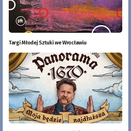
Targi Młodej Sztuki we Wrocławiu