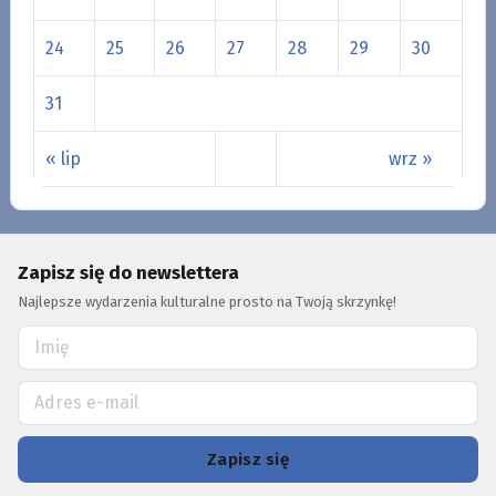
24
25
26
27
28
29
30
31
« lip
wrz »
Zapisz się do newslettera
Najlepsze wydarzenia kulturalne prosto na Twoją skrzynkę!
Zapisz się