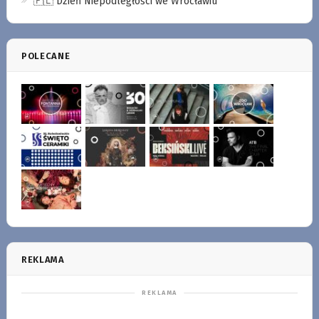
🇵🇱 Dzień Niepodległości we Wrocławiu
POLECANE
REKLAMA