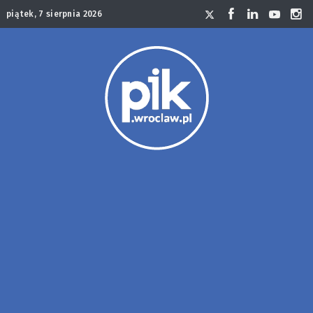
piątek, 7 sierpnia 2026