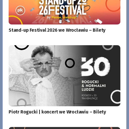
Stand-up Festival 2026 we Wrocławiu – Bilety
Piotr Rogucki | koncert we Wrocławiu – Bilety