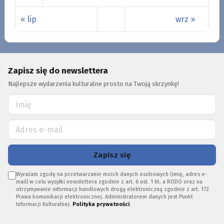
« lip
wrz »
Zapisz się do newslettera
Najlepsze wydarzenia kulturalne prosto na Twoją skrzynkę!
Zapisz się
Wyrażam zgodę na przetwarzanie moich danych osobowych (imię, adres e-
mail) w celu wysyłki newslettera zgodnie z art. 6 ust. 1 lit. a RODO oraz na
otrzymywanie informacji handlowych drogą elektroniczną zgodnie z art. 172
Prawa komunikacji elektronicznej. Administratorem danych jest Punkt
Informacji Kulturalnej.
Polityka prywatności
.