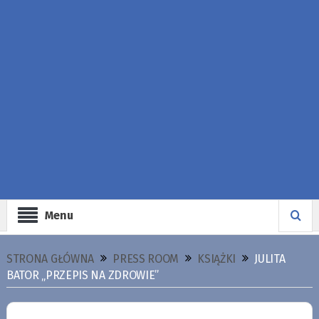
Menu
STRONA GŁÓWNA
PRESS ROOM
KSIĄŻKI
JULITA
BATOR „PRZEPIS NA ZDROWIE”