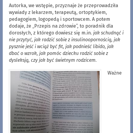
Autorka, we wstępie, przyznaje że przeprowadziła
wywiady z lekarzem, terapeutą, ortoptykiem,
pedagogiem, logopedą i sportowcem. A potem
dodaje, że „Przepis na zdrowie”, to poradnik dla
dorosłych, z którego dowiesz się m.in
. jak schudnąć i
nie przytyć, jak radzić sobie z insulinoopornością, jak
pysznie jeść i wciąż być fit, jak podnieść libido, jak
dbać o wzrok, jak pomóc dziecku radzić sobie z
dysleksją, czy jak być świetnym rodzicem.
Ważne