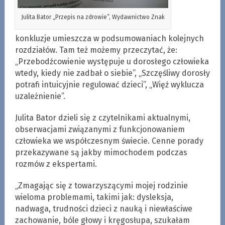
Julita Bator „Przepis na zdrowie”, Wydawnictwo Znak
konkluzje umieszcza w podsumowaniach kolejnych
rozdziałów. Tam też możemy przeczytać, że:
„Przebodźcowienie występuje u dorosłego człowieka
wtedy, kiedy nie zadbał o siebie”, „Szczęśliwy dorosły
potrafi intuicyjnie regulować dzieci”, „Więź wyklucza
uzależnienie”.
Julita Bator dzieli się z czytelnikami aktualnymi,
obserwacjami związanymi z funkcjonowaniem
człowieka we współczesnym świecie. Cenne porady
przekazywane są jakby mimochodem podczas
rozmów z ekspertami.
„Zmagając się z towarzyszącymi mojej rodzinie
wieloma problemami, takimi jak: dysleksja,
nadwaga, trudności dzieci z nauką i niewłaściwe
zachowanie, bóle głowy i kręgosłupa, szukałam