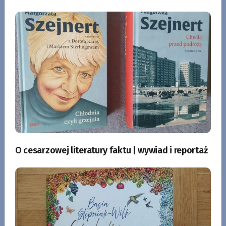
O cesarzowej literatury faktu | wywiad i reportaż