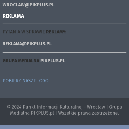
WROCLAW@PIKPLUS.PL
REKLAMA
PYTANIA W SPRAWIE
REKLAMY:
REKLAMA@PIKPLUS.PL
GRUPA MEDIALNA
PIKPLUS.PL
POBIERZ NASZE LOGO
© 2024 Punkt Informacji Kulturalnej - Wrocław | Grupa
Medialna PIKPLUS.pl | Wszelkie prawa zastrzeżone.