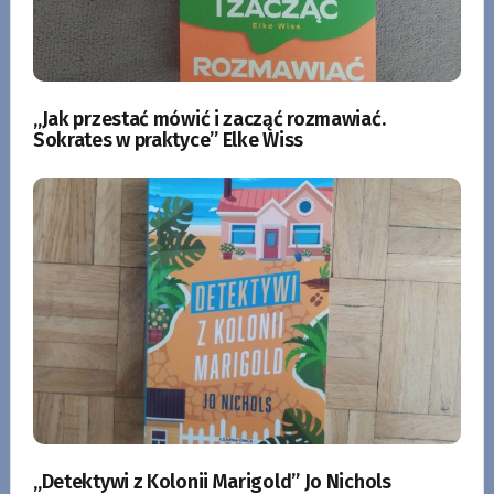
„Jak przestać mówić i zacząć rozmawiać.
Sokrates w praktyce” Elke Wiss
„Detektywi z Kolonii Marigold” Jo Nichols