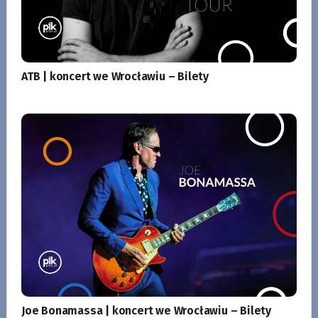
ATB | koncert we Wrocławiu – Bilety
Joe Bonamassa | koncert we Wrocławiu – Bilety