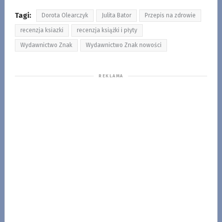
Tagi:
Dorota Olearczyk
Julita Bator
Przepis na zdrowie
recenzja ksiazki
recenzja książki i płyty
Wydawnictwo Znak
Wydawnictwo Znak nowości