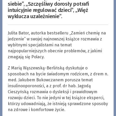
siebie”, „Szczęśliwy dorosły potrafi
intuicyjnie regulować dzieci”, „Więź
wyklucza uzależnienie”.
Julita Bator, autorka bestselleru „Zamień chemię na
jedzenie” w swojej najnowszej książce rozmawia z
wybitnymi specjalistami na temat
najpopularniejszych obecnie problemów, z jakimi
zmagają się Polacy.
Z Marią Wąszewską-Berlińską dyskutuje o
sposobach na bycie świadomym rodzicem, z drem n.
med. Jakubem Bukowczanem porusza temat
insulinooporoności, a z prof. dr hab. Jagodą
Cieszyńską rozmawia o dysleksji i prawidłowym
rozwoju dzieci. To nie jedyni w tej książce eksperci,
którzy udowadniają, że istnieją sprawdzone sposoby
na zdrowe i komfortowe życie.