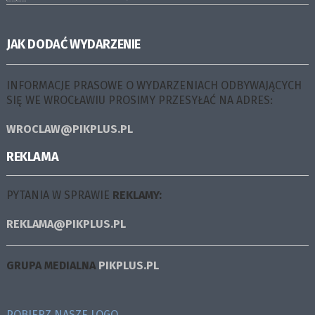
JAK DODAĆ WYDARZENIE
INFORMACJE PRASOWE O WYDARZENIACH ODBYWAJĄCYCH
SIĘ WE WROCŁAWIU PROSIMY PRZESYŁAĆ NA ADRES:
WROCLAW@PIKPLUS.PL
REKLAMA
PYTANIA W SPRAWIE
REKLAMY:
REKLAMA@PIKPLUS.PL
GRUPA MEDIALNA
PIKPLUS.PL
POBIERZ NASZE LOGO