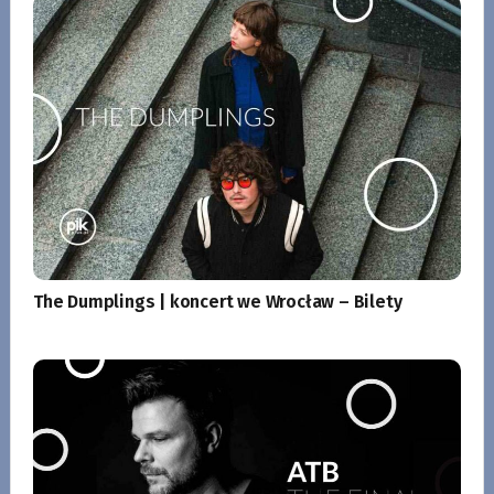
The Dumplings | koncert we Wrocław – Bilety