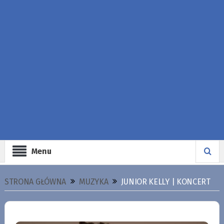
Menu
STRONA GŁÓWNA
MUZYKA
JUNIOR KELLY | KONCERT