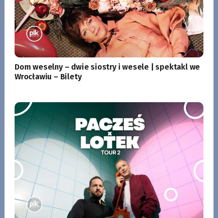
Dom weselny – dwie siostry i wesele | spektakl we
Wrocławiu – Bilety