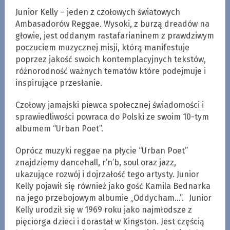
Junior Kelly – jeden z czołowych światowych
Ambasadorów Reggae. Wysoki, z burzą dreadów na
głowie, jest oddanym rastafarianinem z prawdziwym
poczuciem muzycznej misji, którą manifestuje
poprzez jakość swoich kontemplacyjnych tekstów,
różnorodność ważnych tematów które podejmuje i
inspirujące przesłanie.
Czołowy jamajski piewca społecznej świadomości i
sprawiedliwości powraca do Polski ze swoim 10-tym
albumem “Urban Poet”.
Oprócz muzyki reggae na płycie “Urban Poet”
znajdziemy dancehall, r’n’b, soul oraz jazz,
ukazujące rozwój i dojrzałość tego artysty. Junior
Kelly pojawił się również jako gość Kamila Bednarka
na jego przebojowym albumie „Oddycham…”. Junior
Kelly urodził się w 1969 roku jako najmłodsze z
pięciorga dzieci i dorastał w Kingston. Jest częścią