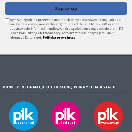
Zapisz się
Wyrażam zgodę na przetwarzanie moich danych osobowych (imię, adres e-
mail) w celu wysyłki newslettera zgodnie z art. 6 ust. 1 lit. a RODO oraz na
otrzymywanie informacji handlowych drogą elektroniczną zgodnie z art. 172
Prawa komunikacji elektronicznej. Administratorem danych jest Punkt
Informacji Kulturalnej.
Polityka prywatności
.
PUNKTY INFORMACJI KULTURALNEJ W INNYCH MIASTACH