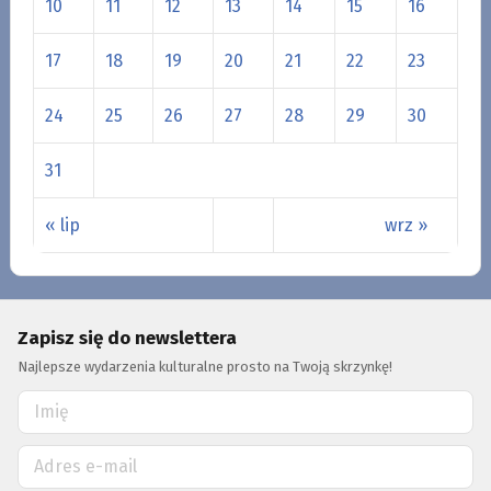
10
11
12
13
14
15
16
17
18
19
20
21
22
23
24
25
26
27
28
29
30
31
« lip
wrz »
Zapisz się do newslettera
Najlepsze wydarzenia kulturalne prosto na Twoją skrzynkę!