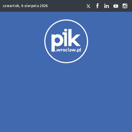
czwartek, 6 sierpnia 2026